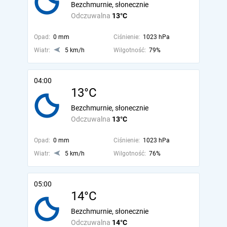
Bezchmurnie, słonecznie
Odczuwalna
13°C
Opad:
0 mm
Ciśnienie:
1023 hPa
Wiatr:
5 km/h
Wilgotność:
79%
04:00
13°C
Bezchmurnie, słonecznie
Odczuwalna
13°C
Opad:
0 mm
Ciśnienie:
1023 hPa
Wiatr:
5 km/h
Wilgotność:
76%
05:00
14°C
Bezchmurnie, słonecznie
Odczuwalna
14°C