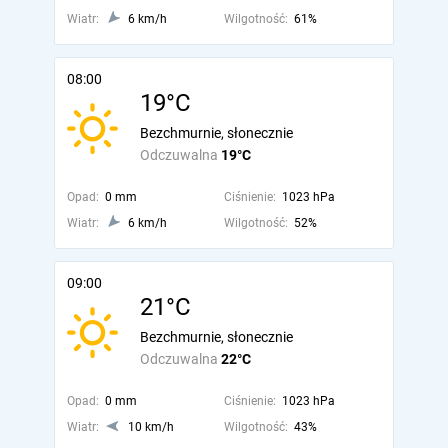
Wiatr:
6 km/h
Wilgotność:
61%
08:00
19°C
Bezchmurnie, słonecznie
Odczuwalna
19°C
Opad:
0 mm
Ciśnienie:
1023 hPa
Wiatr:
6 km/h
Wilgotność:
52%
09:00
21°C
Bezchmurnie, słonecznie
Odczuwalna
22°C
Opad:
0 mm
Ciśnienie:
1023 hPa
Wiatr:
10 km/h
Wilgotność:
43%