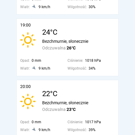
Wiatr:
9 km/h
Wilgotność:
30%
19:00
24°C
Bezchmurnie, słonecznie
Odczuwalna
26°C
Opad:
0 mm
Ciśnienie:
1018 hPa
Wiatr:
9 km/h
Wilgotność:
34%
20:00
22°C
Bezchmurnie, słonecznie
Odczuwalna
23°C
Opad:
0 mm
Ciśnienie:
1017 hPa
Wiatr:
9 km/h
Wilgotność:
39%