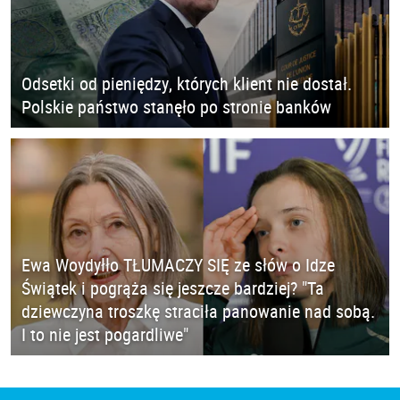
Odsetki od pieniędzy, których klient nie dostał.
Polskie państwo stanęło po stronie banków
Ewa Woydyłło TŁUMACZY SIĘ ze słów o Idze
Świątek i pogrąża się jeszcze bardziej? "Ta
dziewczyna troszkę straciła panowanie nad sobą.
I to nie jest pogardliwe"