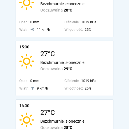
Bezchmurnie, słonecznie
Odczuwalna
28°C
Opad:
0 mm
Ciśnienie:
1019 hPa
Wiatr:
11 km/h
Wilgotność:
25%
15:00
27°C
Bezchmurnie, słonecznie
Odczuwalna
29°C
Opad:
0 mm
Ciśnienie:
1019 hPa
Wiatr:
9 km/h
Wilgotność:
25%
16:00
27°C
Bezchmurnie, słonecznie
Odczuwalna
28°C