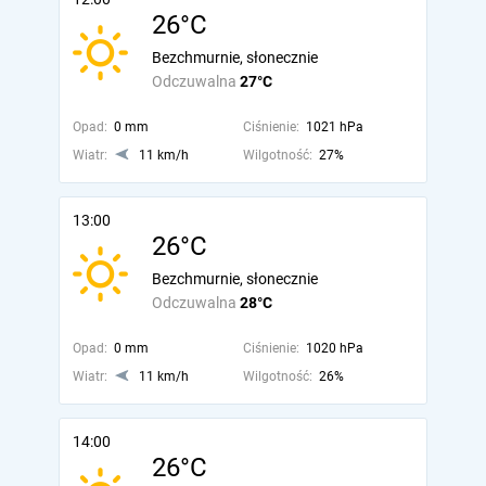
26°C
Bezchmurnie, słonecznie
Odczuwalna
27°C
Opad:
0 mm
Ciśnienie:
1021 hPa
Wiatr:
11 km/h
Wilgotność:
27%
13:00
26°C
Bezchmurnie, słonecznie
Odczuwalna
28°C
Opad:
0 mm
Ciśnienie:
1020 hPa
Wiatr:
11 km/h
Wilgotność:
26%
14:00
26°C