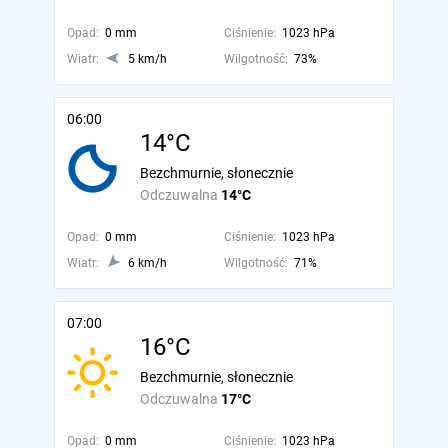
Opad:
0 mm
Ciśnienie:
1023 hPa
Wiatr:
5 km/h
Wilgotność:
73%
06:00
14°C
Bezchmurnie, słonecznie
Odczuwalna
14°C
Opad:
0 mm
Ciśnienie:
1023 hPa
Wiatr:
6 km/h
Wilgotność:
71%
07:00
16°C
Bezchmurnie, słonecznie
Odczuwalna
17°C
Opad:
0 mm
Ciśnienie:
1023 hPa