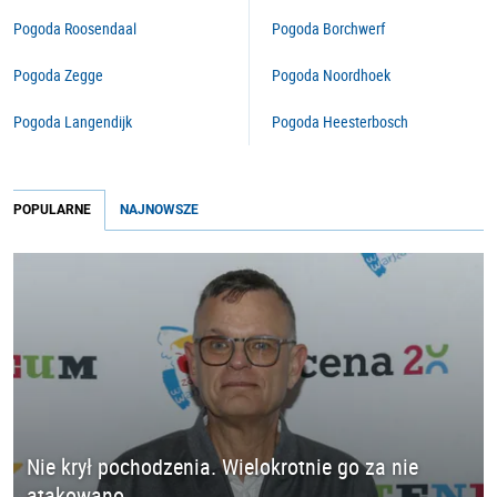
Pogoda Roosendaal
Pogoda Borchwerf
Pogoda Zegge
Pogoda Noordhoek
Pogoda Langendijk
Pogoda Heesterbosch
POPULARNE
NAJNOWSZE
Nie krył pochodzenia. Wielokrotnie go za nie
atakowano