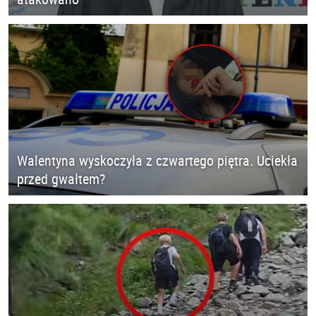
Walentyna wyskoczyła z czwartego piętra. Uciekła
przed gwałtem?