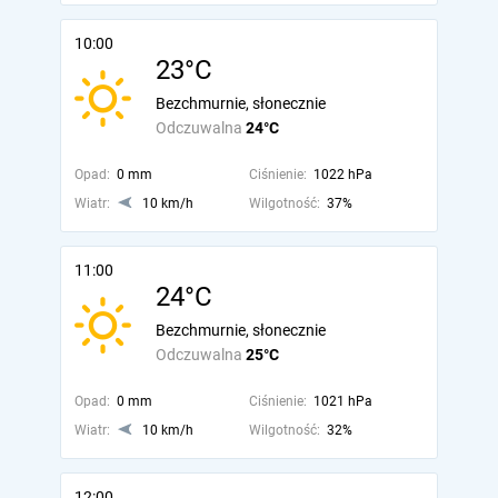
10:00
23°C
Bezchmurnie, słonecznie
Odczuwalna
24°C
Opad:
0 mm
Ciśnienie:
1022 hPa
Wiatr:
10 km/h
Wilgotność:
37%
11:00
24°C
Bezchmurnie, słonecznie
Odczuwalna
25°C
Opad:
0 mm
Ciśnienie:
1021 hPa
Wiatr:
10 km/h
Wilgotność:
32%
12:00