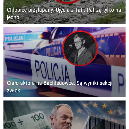
Chłopiec przyłapany. Ujęcia z Tatr. Patrzą tylko na
jedno
Ciało aktora na Bachledówce. Są wyniki sekcji
zwłok