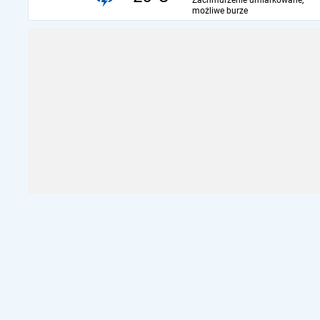
Zachmurzenie umiarkowane,
możliwe burze