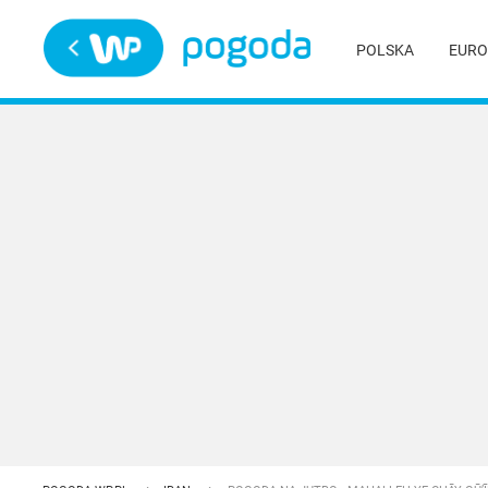
Trwa ładowanie
POLSKA
EURO