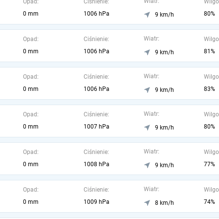
Wiatr:
Opad:
Ciśnienie:
Wilgo
0 mm
1006 hPa
80%
9 km/h
Wiatr:
Opad:
Ciśnienie:
Wilgo
0 mm
1006 hPa
81%
9 km/h
Wiatr:
Opad:
Ciśnienie:
Wilgo
0 mm
1006 hPa
83%
9 km/h
Wiatr:
Opad:
Ciśnienie:
Wilgo
0 mm
1007 hPa
80%
9 km/h
Wiatr:
Opad:
Ciśnienie:
Wilgo
0 mm
1008 hPa
77%
9 km/h
Wiatr:
Opad:
Ciśnienie:
Wilgo
0 mm
1009 hPa
74%
8 km/h