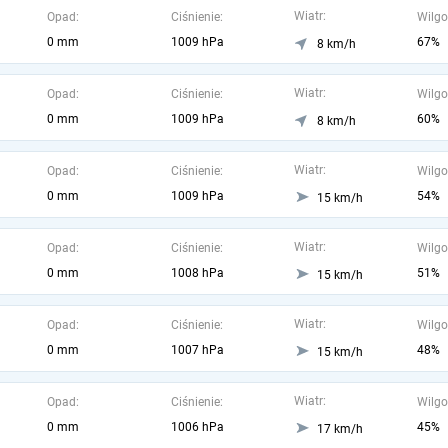
Wiatr:
Opad:
Ciśnienie:
Wilgo
0 mm
1009 hPa
67%
8 km/h
Wiatr:
Opad:
Ciśnienie:
Wilgo
0 mm
1009 hPa
60%
8 km/h
Wiatr:
Opad:
Ciśnienie:
Wilgo
0 mm
1009 hPa
54%
15 km/h
Wiatr:
Opad:
Ciśnienie:
Wilgo
0 mm
1008 hPa
51%
15 km/h
Wiatr:
Opad:
Ciśnienie:
Wilgo
0 mm
1007 hPa
48%
15 km/h
Wiatr:
Opad:
Ciśnienie:
Wilgo
0 mm
1006 hPa
45%
17 km/h