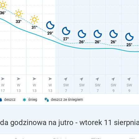
deszcz
śnieg
deszcz ze śniegiem
da godzinowa na jutro
- wtorek 11 sierpni