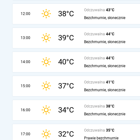
Odczuwalna
43°C
38°C
12:00
Bezchmurnie, słonecznie
Odczuwalna
44°C
39°C
13:00
Bezchmurnie, słonecznie
Odczuwalna
44°C
40°C
14:00
Bezchmurnie, słonecznie
Odczuwalna
41°C
37°C
15:00
Bezchmurnie, słonecznie
Odczuwalna
38°C
34°C
16:00
Bezchmurnie, słonecznie
Odczuwalna
35°C
32°C
17:00
Prawie bezchmurnie