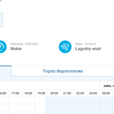
ĪN
Ciśnienie:
1006
hPa
Wiatr:
16
km/h
Niskie
Łagodny wiatr
Pogoda długoterminowa