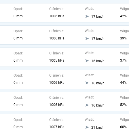
Wiatr:
Opad:
Ciśnienie:
Wilgo
0 mm
1006 hPa
42%
17 km/h
Wiatr:
Opad:
Ciśnienie:
Wilgo
0 mm
1006 hPa
39%
17 km/h
Wiatr:
Opad:
Ciśnienie:
Wilgo
0 mm
1005 hPa
37%
16 km/h
Wiatr:
Opad:
Ciśnienie:
Wilgo
0 mm
1006 hPa
44%
16 km/h
Wiatr:
Opad:
Ciśnienie:
Wilgo
0 mm
1006 hPa
52%
16 km/h
Wiatr:
Opad:
Ciśnienie:
Wilgo
0 mm
1007 hPa
60%
21 km/h