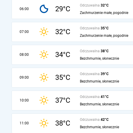
Odczuwalna
32°C
29°C
06:00
Zachmurzenie małe, pogodnie
Odczuwalna
35°C
32°C
07:00
Zachmurzenie małe, pogodnie
Odczuwalna
38°C
34°C
08:00
Bezchmurnie, słonecznie
Odczuwalna
39°C
35°C
09:00
Bezchmurnie, słonecznie
Odczuwalna
41°C
37°C
10:00
Bezchmurnie, słonecznie
Odczuwalna
42°C
38°C
11:00
Bezchmurnie, słonecznie