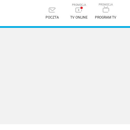
POCZTA
TV ONLINE
PROGRAM TV