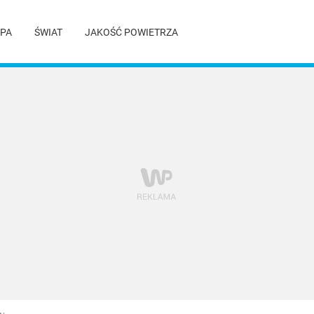
PA
ŚWIAT
JAKOŚĆ POWIETRZA