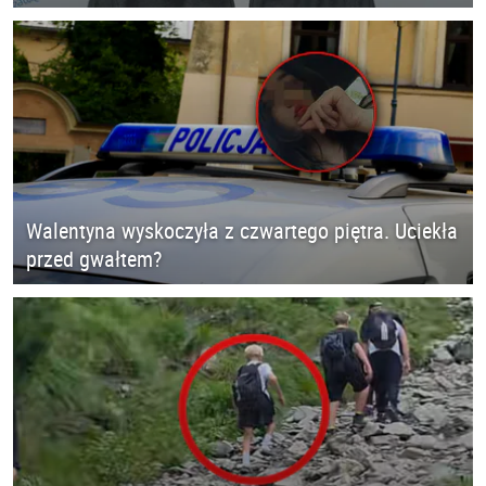
Walentyna wyskoczyła z czwartego piętra. Uciekła
przed gwałtem?