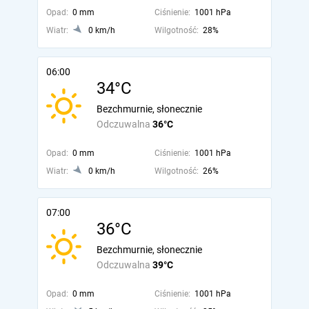
Opad:
0 mm
Ciśnienie:
1001 hPa
Wiatr:
0 km/h
Wilgotność:
28%
06:00
34°C
Bezchmurnie, słonecznie
Odczuwalna
36°C
Opad:
0 mm
Ciśnienie:
1001 hPa
Wiatr:
0 km/h
Wilgotność:
26%
07:00
36°C
Bezchmurnie, słonecznie
Odczuwalna
39°C
Opad:
0 mm
Ciśnienie:
1001 hPa