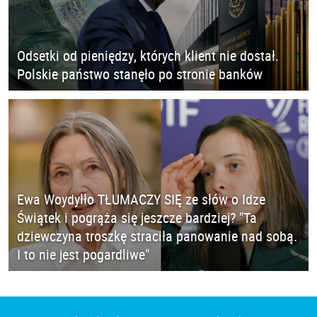
Odsetki od pieniędzy, których klient nie dostał.
Polskie państwo stanęło po stronie banków
Ewa Woydyłło TŁUMACZY SIĘ ze słów o Idze
Świątek i pogrąża się jeszcze bardziej? "Ta
dziewczyna troszkę straciła panowanie nad sobą.
I to nie jest pogardliwe"