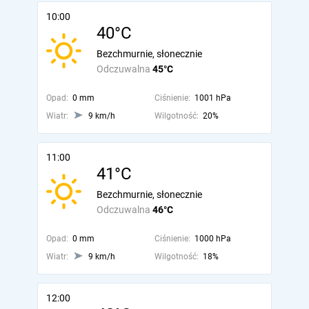
10:00
40°C
Bezchmurnie, słonecznie
Odczuwalna
45°C
Opad:
0 mm
Ciśnienie:
1001 hPa
Wiatr:
9 km/h
Wilgotność:
20%
11:00
41°C
Bezchmurnie, słonecznie
Odczuwalna
46°C
Opad:
0 mm
Ciśnienie:
1000 hPa
Wiatr:
9 km/h
Wilgotność:
18%
12:00