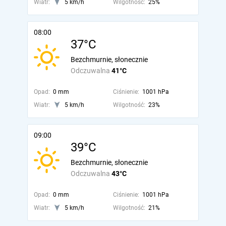
Wiatr:
5 km/h
Wilgotność:
25%
08:00
37°C
Bezchmurnie, słonecznie
Odczuwalna
41°C
Opad:
0 mm
Ciśnienie:
1001 hPa
Wiatr:
5 km/h
Wilgotność:
23%
09:00
39°C
Bezchmurnie, słonecznie
Odczuwalna
43°C
Opad:
0 mm
Ciśnienie:
1001 hPa
Wiatr:
5 km/h
Wilgotność:
21%