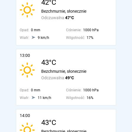
42°C
Bezchmurnie, słonecznie
Odczuwalna
47°C
Opad:
0 mm
Ciśnienie:
1000 hPa
Wiatr:
9 km/h
Wilgotność:
17%
13:00
43°C
Bezchmurnie, słonecznie
Odczuwalna
49°C
Opad:
0 mm
Ciśnienie:
1000 hPa
Wiatr:
11 km/h
Wilgotność:
16%
14:00
43°C
Bezchmurnie, słonecznie