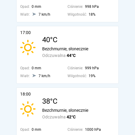
Opad:
0 mm
Ciśnienie:
998 hPa
Wiatr:
7 km/h
Wilgotność:
18%
17:00
40°C
Bezchmurnie, słonecznie
Odczuwalna
44°C
Opad:
0 mm
Ciśnienie:
999 hPa
Wiatr:
7 km/h
Wilgotność:
19%
18:00
38°C
Bezchmurnie, słonecznie
Odczuwalna
42°C
Opad:
0 mm
Ciśnienie:
1000 hPa