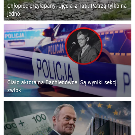
Chłopiec przyłapany. Ujęcia z Tatr. Patrzą tylko na
jedno
Ciało aktora na Bachledówce. Są wyniki sekcji
zwłok