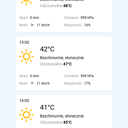
Odczuwalna
48°C
Opad:
0 mm
Ciśnienie:
999 hPa
Wiatr:
11 km/h
Wilgotność:
16%
15:00
42°C
Bezchmurnie, słonecznie
Odczuwalna
47°C
Opad:
0 mm
Ciśnienie:
999 hPa
Wiatr:
11 km/h
Wilgotność:
17%
16:00
41°C
Bezchmurnie, słonecznie
Odczuwalna
45°C