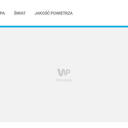
PA
ŚWIAT
JAKOŚĆ POWIETRZA