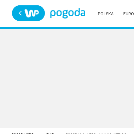
Trwa ładowanie
POLSKA
EURO