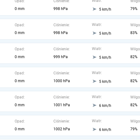
Wiatr:
Opad:
Ciśnienie:
Wilgo
0 mm
998 hPa
79%
5 km/h
Wiatr:
Opad:
Ciśnienie:
Wilgo
0 mm
998 hPa
83%
5 km/h
Wiatr:
Opad:
Ciśnienie:
Wilgo
0 mm
999 hPa
82%
5 km/h
Wiatr:
Opad:
Ciśnienie:
Wilgo
0 mm
1000 hPa
82%
5 km/h
Wiatr:
Opad:
Ciśnienie:
Wilgo
0 mm
1001 hPa
82%
6 km/h
Wiatr:
Opad:
Ciśnienie:
Wilgo
0 mm
1002 hPa
79%
6 km/h