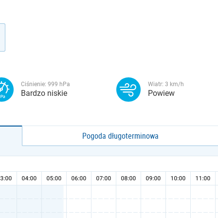
Ciśnienie:
999
hPa
Wiatr:
3
km/h
Bardzo niskie
Powiew
Pogoda długoterminowa