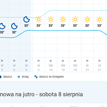
deszcz
śnieg
deszcz ze śniegiem
nowa na jutro
- sobota 8 sierpnia