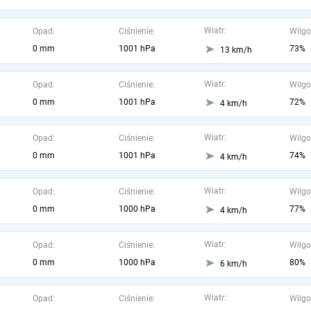
Wiatr:
Opad:
Ciśnienie:
Wilgo
0 mm
1001 hPa
73%
13 km/h
Wiatr:
Opad:
Ciśnienie:
Wilgo
0 mm
1001 hPa
72%
4 km/h
Wiatr:
Opad:
Ciśnienie:
Wilgo
0 mm
1001 hPa
74%
4 km/h
Wiatr:
Opad:
Ciśnienie:
Wilgo
0 mm
1000 hPa
77%
4 km/h
Wiatr:
Opad:
Ciśnienie:
Wilgo
0 mm
1000 hPa
80%
6 km/h
Wiatr:
Opad:
Ciśnienie:
Wilgo