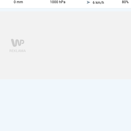
0 mm
1000 hPa
80%
6 km/h