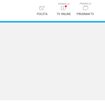
POCZTA
TV ONLINE
PROGRAM TV