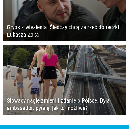
Gryps z więzienia. Śledczy chcą zajrzeć do teczki
Łukasza Żaka
Słowacy nagle zmienili zdanie o Polsce. Była
ambasador: pytają, jak to możliwe?