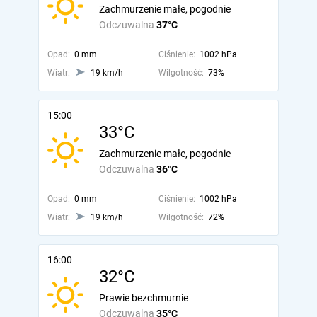
Zachmurzenie małe, pogodnie
Odczuwalna
37°C
Opad:
0 mm
Ciśnienie:
1002 hPa
Wiatr:
19 km/h
Wilgotność:
73%
15:00
33°C
Zachmurzenie małe, pogodnie
Odczuwalna
36°C
Opad:
0 mm
Ciśnienie:
1002 hPa
Wiatr:
19 km/h
Wilgotność:
72%
16:00
32°C
Prawie bezchmurnie
Odczuwalna
35°C