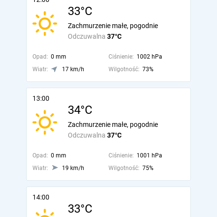
33°C
Zachmurzenie małe, pogodnie
Odczuwalna
37°C
Opad:
0 mm
Ciśnienie:
1002 hPa
Wiatr:
17 km/h
Wilgotność:
73%
13:00
34°C
Zachmurzenie małe, pogodnie
Odczuwalna
37°C
Opad:
0 mm
Ciśnienie:
1001 hPa
Wiatr:
19 km/h
Wilgotność:
75%
14:00
33°C