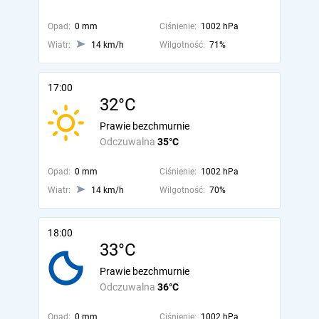
Opad:
0 mm
Ciśnienie:
1002 hPa
Wiatr:
14 km/h
Wilgotność:
71%
17:00
32°C
Prawie bezchmurnie
Odczuwalna
35°C
Opad:
0 mm
Ciśnienie:
1002 hPa
Wiatr:
14 km/h
Wilgotność:
70%
18:00
33°C
Prawie bezchmurnie
Odczuwalna
36°C
Opad:
0 mm
Ciśnienie:
1002 hPa