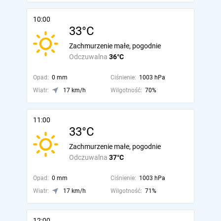
10:00
33°C
Zachmurzenie małe, pogodnie
Odczuwalna
36°C
Opad:
0 mm
Ciśnienie:
1003 hPa
Wiatr:
17 km/h
Wilgotność:
70%
11:00
33°C
Zachmurzenie małe, pogodnie
Odczuwalna
37°C
Opad:
0 mm
Ciśnienie:
1003 hPa
Wiatr:
17 km/h
Wilgotność:
71%
12:00