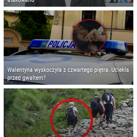
Walentyna wyskoczyła z czwartego piętra. Uciekła
przed gwałtem?