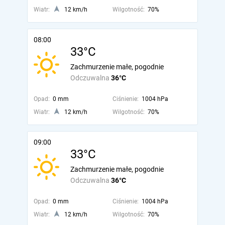
Wiatr:
12 km/h
Wilgotność:
70%
08:00
33°C
Zachmurzenie małe, pogodnie
Odczuwalna
36°C
Opad:
0 mm
Ciśnienie:
1004 hPa
Wiatr:
12 km/h
Wilgotność:
70%
09:00
33°C
Zachmurzenie małe, pogodnie
Odczuwalna
36°C
Opad:
0 mm
Ciśnienie:
1004 hPa
Wiatr:
12 km/h
Wilgotność:
70%