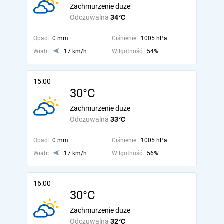
Zachmurzenie duże
Odczuwalna
34°C
Opad:
0 mm
Ciśnienie:
1005 hPa
Wiatr:
17 km/h
Wilgotność:
54%
15:00
30°C
Zachmurzenie duże
Odczuwalna
33°C
Opad:
0 mm
Ciśnienie:
1005 hPa
Wiatr:
17 km/h
Wilgotność:
56%
16:00
30°C
Zachmurzenie duże
Odczuwalna
32°C