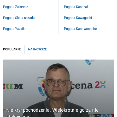
Pogoda Zaikechō
Pogoda Kanazaki
Pogoda Shiba-nakada
Pogoda Kawaguchi
Pogoda Yazaike
Pogoda Kanayamachō
POPULARNE
NAJNOWSZE
Nie krył pochodzenia. Wielokrotnie go za nie
atakowano