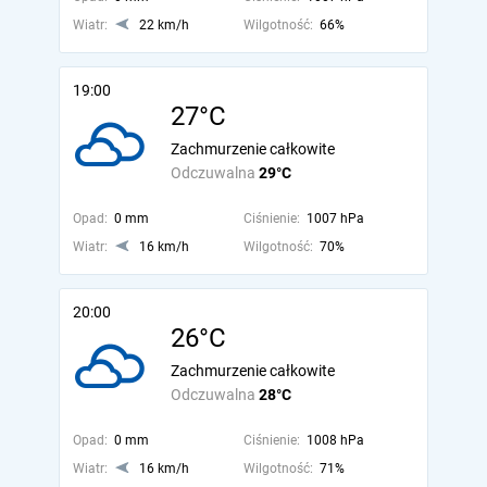
Wiatr:
22 km/h
Wilgotność:
66%
19:00
27°C
Zachmurzenie całkowite
Odczuwalna
29°C
Opad:
0 mm
Ciśnienie:
1007 hPa
Wiatr:
16 km/h
Wilgotność:
70%
20:00
26°C
Zachmurzenie całkowite
Odczuwalna
28°C
Opad:
0 mm
Ciśnienie:
1008 hPa
Wiatr:
16 km/h
Wilgotność:
71%