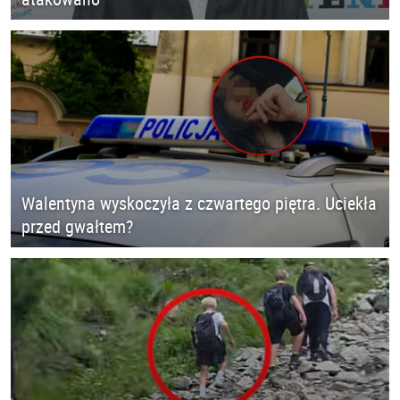
Walentyna wyskoczyła z czwartego piętra. Uciekła
przed gwałtem?