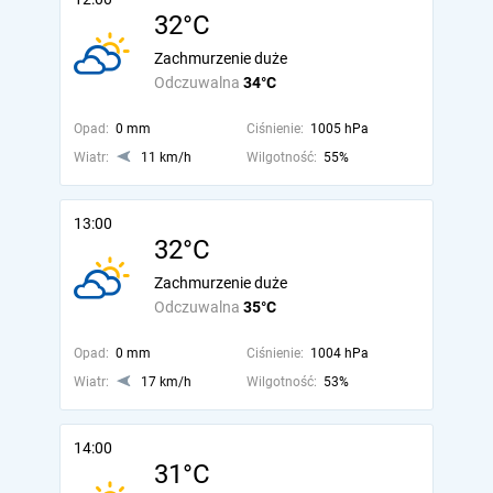
32°C
Zachmurzenie duże
Odczuwalna
34°C
Opad:
0 mm
Ciśnienie:
1005 hPa
Wiatr:
11 km/h
Wilgotność:
55%
13:00
32°C
Zachmurzenie duże
Odczuwalna
35°C
Opad:
0 mm
Ciśnienie:
1004 hPa
Wiatr:
17 km/h
Wilgotność:
53%
14:00
31°C