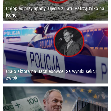
Chłopiec przyłapany. Ujęcia z Tatr. Patrzą tylko na
jedno
Ciało aktora na Bachledówce. Są wyniki sekcji
zwłok