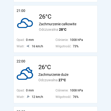
21:00
26°C
Zachmurzenie całkowite
Odczuwalna
28°C
Opad:
0 mm
Ciśnienie:
1008 hPa
Wiatr:
16 km/h
Wilgotność:
73%
22:00
26°C
Zachmurzenie duże
Odczuwalna
27°C
Opad:
0 mm
Ciśnienie:
1008 hPa
Wiatr:
12 km/h
Wilgotność:
76%