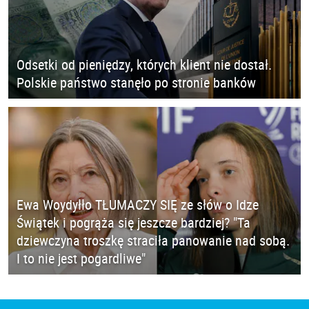
Odsetki od pieniędzy, których klient nie dostał.
Polskie państwo stanęło po stronie banków
Ewa Woydyłło TŁUMACZY SIĘ ze słów o Idze
Świątek i pogrąża się jeszcze bardziej? "Ta
dziewczyna troszkę straciła panowanie nad sobą.
I to nie jest pogardliwe"