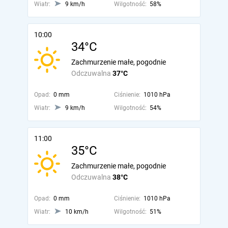
Wiatr:
9 km/h
Wilgotność:
58%
10:00
34°C
Zachmurzenie małe, pogodnie
Odczuwalna
37°C
Opad:
0 mm
Ciśnienie:
1010 hPa
Wiatr:
9 km/h
Wilgotność:
54%
11:00
35°C
Zachmurzenie małe, pogodnie
Odczuwalna
38°C
Opad:
0 mm
Ciśnienie:
1010 hPa
Wiatr:
10 km/h
Wilgotność:
51%