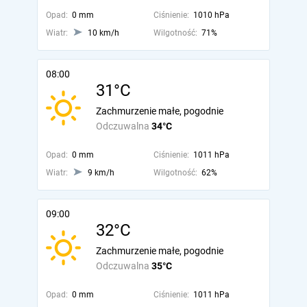
Opad:
0 mm
Ciśnienie:
1010 hPa
Wiatr:
10 km/h
Wilgotność:
71%
08:00
31°C
Zachmurzenie małe, pogodnie
Odczuwalna
34°C
Opad:
0 mm
Ciśnienie:
1011 hPa
Wiatr:
9 km/h
Wilgotność:
62%
09:00
32°C
Zachmurzenie małe, pogodnie
Odczuwalna
35°C
Opad:
0 mm
Ciśnienie:
1011 hPa