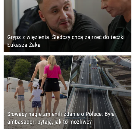
Gryps z więzienia. Śledczy chcą zajrzeć do teczki
Łukasza Żaka
Słowacy nagle zmienili zdanie o Polsce. Była
ambasador: pytają, jak to możliwe?