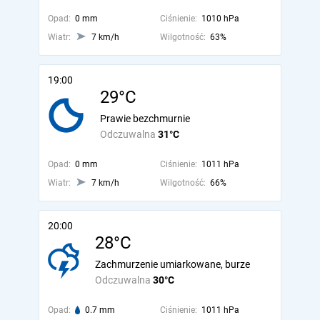
Opad:
0 mm
Ciśnienie:
1010 hPa
Wiatr:
7 km/h
Wilgotność:
63%
19:00
29°C
Prawie bezchmurnie
Odczuwalna
31°C
Opad:
0 mm
Ciśnienie:
1011 hPa
Wiatr:
7 km/h
Wilgotność:
66%
20:00
28°C
Zachmurzenie umiarkowane, burze
Odczuwalna
30°C
Opad:
0.7 mm
Ciśnienie:
1011 hPa