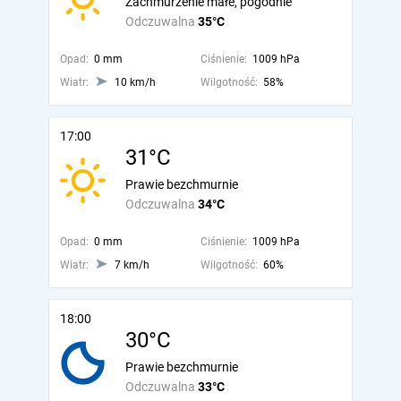
Zachmurzenie małe, pogodnie
Odczuwalna
35°C
Opad:
0 mm
Ciśnienie:
1009 hPa
Wiatr:
10 km/h
Wilgotność:
58%
17:00
31°C
Prawie bezchmurnie
Odczuwalna
34°C
Opad:
0 mm
Ciśnienie:
1009 hPa
Wiatr:
7 km/h
Wilgotność:
60%
18:00
30°C
Prawie bezchmurnie
Odczuwalna
33°C