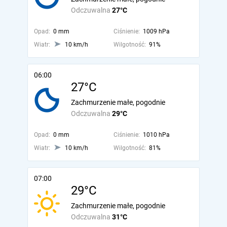
Odczuwalna
27°C
Opad:
0 mm
Ciśnienie:
1009 hPa
Wiatr:
10 km/h
Wilgotność:
91%
06:00
27°C
Zachmurzenie małe, pogodnie
Odczuwalna
29°C
Opad:
0 mm
Ciśnienie:
1010 hPa
Wiatr:
10 km/h
Wilgotność:
81%
07:00
29°C
Zachmurzenie małe, pogodnie
Odczuwalna
31°C