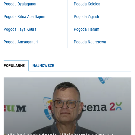
Pogoda Dyalaganari
Pogoda Kololoa
Pogoda Bitoa Aba Dajimi
Pogoda Zigindi
Pogoda Faya Koura
Pogoda Fiéram
Pogoda Amsaganari
Pogoda Ngererewa
POPULARNE
NAJNOWSZE