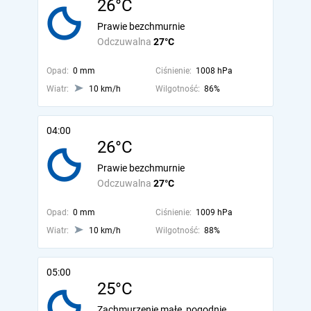
26°C
Prawie bezchmurnie
Odczuwalna
27°C
Opad:
0 mm
Ciśnienie:
1008 hPa
Wiatr:
10 km/h
Wilgotność:
86%
04:00
26°C
Prawie bezchmurnie
Odczuwalna
27°C
Opad:
0 mm
Ciśnienie:
1009 hPa
Wiatr:
10 km/h
Wilgotność:
88%
05:00
25°C
Zachmurzenie małe, pogodnie