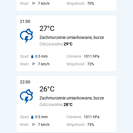
Wiatr:
7 km/h
Wilgotność:
70%
21:00
27°C
Zachmurzenie umiarkowane, burze
Odczuwalna
29°C
Opad:
0.5 mm
Ciśnienie:
1011 hPa
Wiatr:
7 km/h
Wilgotność:
72%
22:00
26°C
Zachmurzenie umiarkowane, burze
Odczuwalna
28°C
Opad:
0.5 mm
Ciśnienie:
1011 hPa
Wiatr:
7 km/h
Wilgotność:
75%