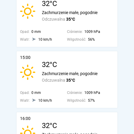
32°C
Zachmurzenie małe, pogodnie
Odczuwalna
35°C
Opad:
0 mm
Ciśnienie:
1009 hPa
Wiatr:
10 km/h
Wilgotność:
56%
15:00
32°C
Zachmurzenie małe, pogodnie
Odczuwalna
35°C
Opad:
0 mm
Ciśnienie:
1009 hPa
Wiatr:
10 km/h
Wilgotność:
57%
16:00
32°C