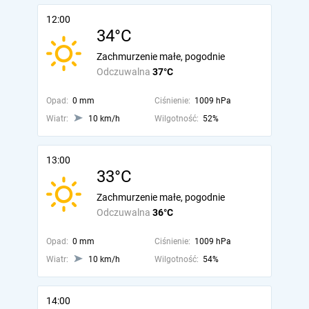
12:00
34°C
Zachmurzenie małe, pogodnie
Odczuwalna
37°C
Opad:
0 mm
Ciśnienie:
1009 hPa
Wiatr:
10 km/h
Wilgotność:
52%
13:00
33°C
Zachmurzenie małe, pogodnie
Odczuwalna
36°C
Opad:
0 mm
Ciśnienie:
1009 hPa
Wiatr:
10 km/h
Wilgotność:
54%
14:00