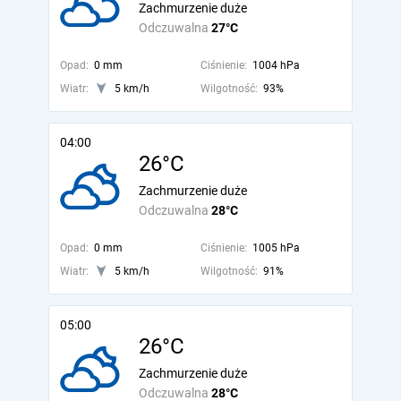
Zachmurzenie duże
Odczuwalna
27°C
Opad:
0 mm
Ciśnienie:
1004 hPa
Wiatr:
5 km/h
Wilgotność:
93%
04:00
26°C
Zachmurzenie duże
Odczuwalna
28°C
Opad:
0 mm
Ciśnienie:
1005 hPa
Wiatr:
5 km/h
Wilgotność:
91%
05:00
26°C
Zachmurzenie duże
Odczuwalna
28°C