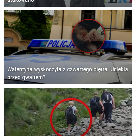
Walentyna wyskoczyła z czwartego piętra. Uciekła
przed gwałtem?