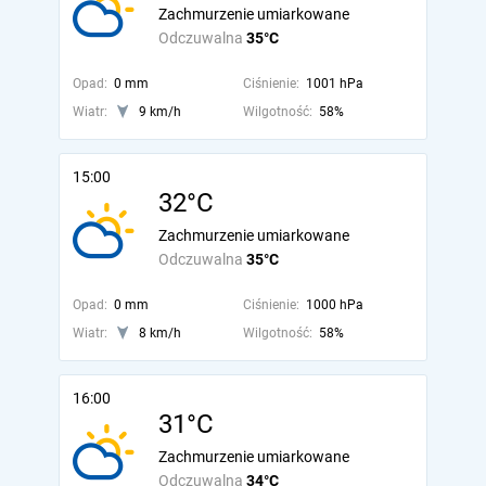
Zachmurzenie umiarkowane
Odczuwalna
35°C
Opad:
0 mm
Ciśnienie:
1001 hPa
Wiatr:
9 km/h
Wilgotność:
58%
15:00
32°C
Zachmurzenie umiarkowane
Odczuwalna
35°C
Opad:
0 mm
Ciśnienie:
1000 hPa
Wiatr:
8 km/h
Wilgotność:
58%
16:00
31°C
Zachmurzenie umiarkowane
Odczuwalna
34°C