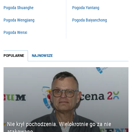
Pogoda Shuanghe
Pogoda Yantang
Pogoda Wengjiang
Pogoda Baiyanchong
Pogoda Wenxi
POPULARNE
NAJNOWSZE
Nie krył pochodzenia. Wielokrotnie go za nie
atakowano