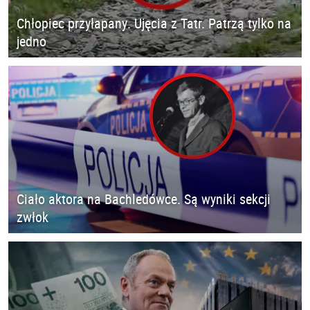
Chłopiec przyłapany. Ujęcia z Tatr. Patrzą tylko na
jedno
Ciało aktora na Bachledówce. Są wyniki sekcji
zwłok