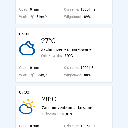
Opad:
0 mm
Ciśnienie:
1005 hPa
Wiatr:
5 km/h
Wilgotność:
89%
06:00
27°C
Zachmurzenie umiarkowane
Odczuwalna
29°C
Opad:
0 mm
Ciśnienie:
1006 hPa
Wiatr:
5 km/h
Wilgotność:
88%
07:00
28°C
Zachmurzenie umiarkowane
Odczuwalna
30°C
Opad:
0 mm
Ciśnienie:
1005 hPa