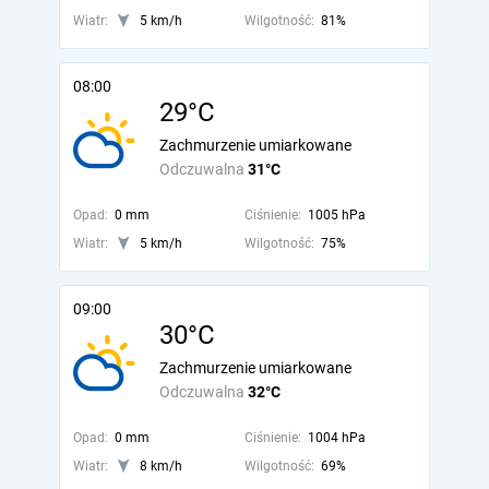
Wiatr:
5 km/h
Wilgotność:
81%
08:00
29°C
Zachmurzenie umiarkowane
Odczuwalna
31°C
Opad:
0 mm
Ciśnienie:
1005 hPa
Wiatr:
5 km/h
Wilgotność:
75%
09:00
30°C
Zachmurzenie umiarkowane
Odczuwalna
32°C
Opad:
0 mm
Ciśnienie:
1004 hPa
Wiatr:
8 km/h
Wilgotność:
69%