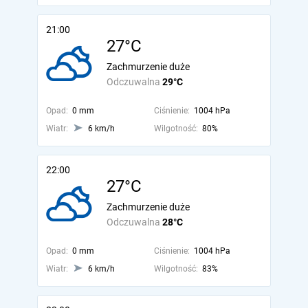
21:00
27°C
Zachmurzenie duże
Odczuwalna
29°C
Opad:
0 mm
Ciśnienie:
1004 hPa
Wiatr:
6 km/h
Wilgotność:
80%
22:00
27°C
Zachmurzenie duże
Odczuwalna
28°C
Opad:
0 mm
Ciśnienie:
1004 hPa
Wiatr:
6 km/h
Wilgotność:
83%