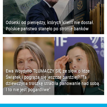
Odsetki od pieniędzy, których klient nie dostał.
Polskie państwo stanęło po stronie banków
Ewa Woydyłło TŁUMACZY SIĘ ze słów o Idze
Świątek i pogrąża się jeszcze bardziej? "Ta
dziewczyna troszkę straciła panowanie nad sobą.
I to nie jest pogardliwe"