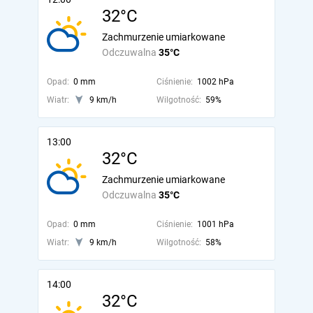
32°C
Zachmurzenie umiarkowane
Odczuwalna
35°C
Opad:
0 mm
Ciśnienie:
1002 hPa
Wiatr:
9 km/h
Wilgotność:
59%
13:00
32°C
Zachmurzenie umiarkowane
Odczuwalna
35°C
Opad:
0 mm
Ciśnienie:
1001 hPa
Wiatr:
9 km/h
Wilgotność:
58%
14:00
32°C