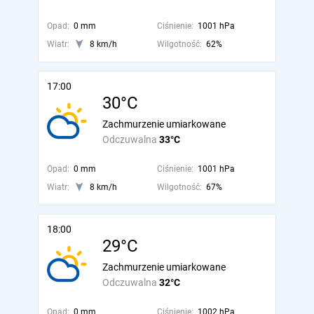
Opad:
0 mm
Ciśnienie:
1001 hPa
Wiatr:
8 km/h
Wilgotność:
62%
17:00
30°C
Zachmurzenie umiarkowane
Odczuwalna
33°C
Opad:
0 mm
Ciśnienie:
1001 hPa
Wiatr:
8 km/h
Wilgotność:
67%
18:00
29°C
Zachmurzenie umiarkowane
Odczuwalna
32°C
Opad:
0 mm
Ciśnienie:
1002 hPa