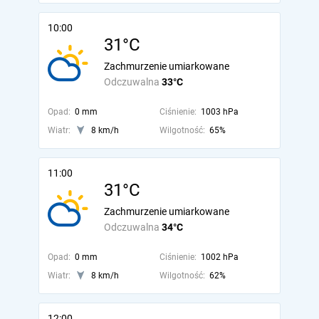
10:00
31°C
Zachmurzenie umiarkowane
Odczuwalna
33°C
Opad:
0 mm
Ciśnienie:
1003 hPa
Wiatr:
8 km/h
Wilgotność:
65%
11:00
31°C
Zachmurzenie umiarkowane
Odczuwalna
34°C
Opad:
0 mm
Ciśnienie:
1002 hPa
Wiatr:
8 km/h
Wilgotność:
62%
12:00