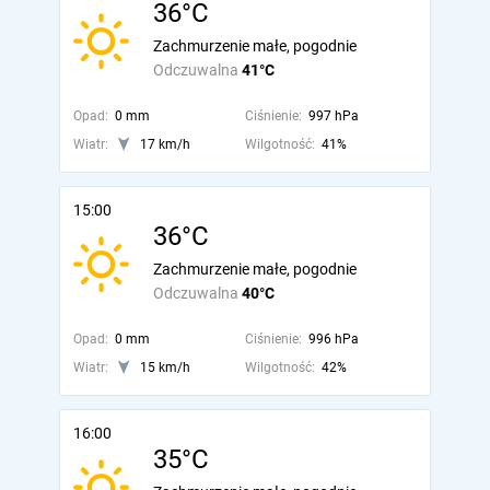
36°C
Zachmurzenie małe, pogodnie
Odczuwalna
41°C
Opad:
0 mm
Ciśnienie:
997 hPa
Wiatr:
17 km/h
Wilgotność:
41%
15:00
36°C
Zachmurzenie małe, pogodnie
Odczuwalna
40°C
Opad:
0 mm
Ciśnienie:
996 hPa
Wiatr:
15 km/h
Wilgotność:
42%
16:00
35°C