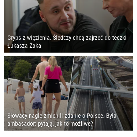
Gryps z więzienia. Śledczy chcą zajrzeć do teczki
Łukasza Żaka
Słowacy nagle zmienili zdanie o Polsce. Była
ambasador: pytają, jak to możliwe?