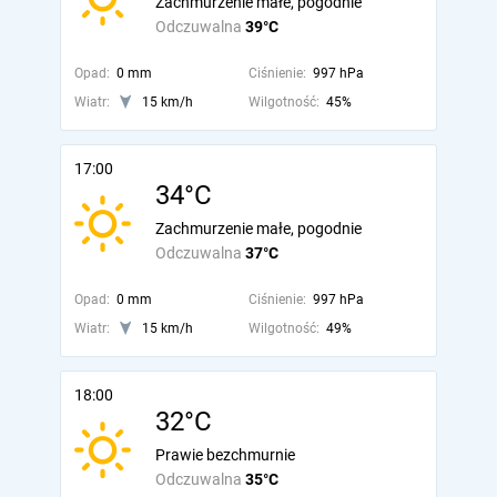
Zachmurzenie małe, pogodnie
Odczuwalna
39°C
Opad:
0 mm
Ciśnienie:
997 hPa
Wiatr:
15 km/h
Wilgotność:
45%
17:00
34°C
Zachmurzenie małe, pogodnie
Odczuwalna
37°C
Opad:
0 mm
Ciśnienie:
997 hPa
Wiatr:
15 km/h
Wilgotność:
49%
18:00
32°C
Prawie bezchmurnie
Odczuwalna
35°C