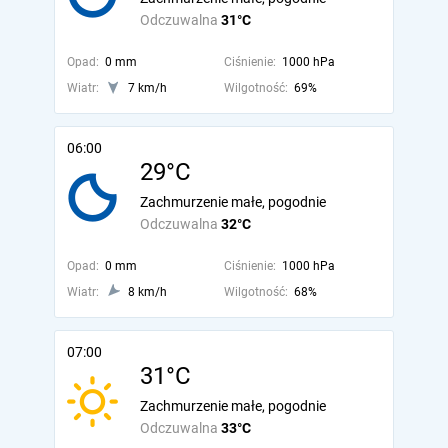
Odczuwalna
31°C
Opad:
0 mm
Ciśnienie:
1000 hPa
Wiatr:
7 km/h
Wilgotność:
69%
06:00
29°C
Zachmurzenie małe, pogodnie
Odczuwalna
32°C
Opad:
0 mm
Ciśnienie:
1000 hPa
Wiatr:
8 km/h
Wilgotność:
68%
07:00
31°C
Zachmurzenie małe, pogodnie
Odczuwalna
33°C