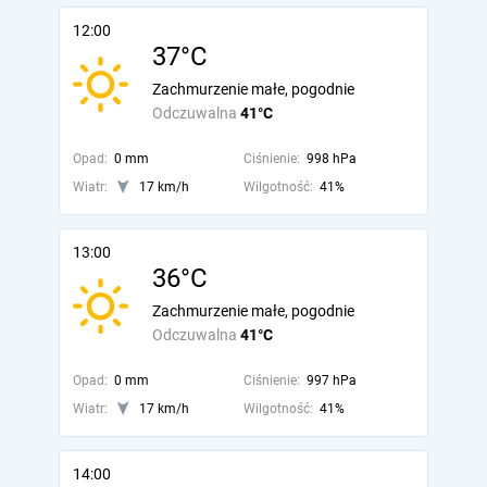
12:00
37°C
Zachmurzenie małe, pogodnie
Odczuwalna
41°C
Opad:
0 mm
Ciśnienie:
998 hPa
Wiatr:
17 km/h
Wilgotność:
41%
13:00
36°C
Zachmurzenie małe, pogodnie
Odczuwalna
41°C
Opad:
0 mm
Ciśnienie:
997 hPa
Wiatr:
17 km/h
Wilgotność:
41%
14:00