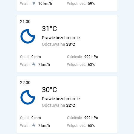
Wiatr:
10 km/h
Wilgotność:
59%
21:00
31°C
Prawie bezchmurnie
Odczuwalna
33°C
Opad:
0 mm
Ciśnienie:
999 hPa
Wiatr:
7 km/h
Wilgotność:
63%
22:00
30°C
Prawie bezchmurnie
Odczuwalna
32°C
Opad:
0 mm
Ciśnienie:
999 hPa
Wiatr:
7 km/h
Wilgotność:
65%