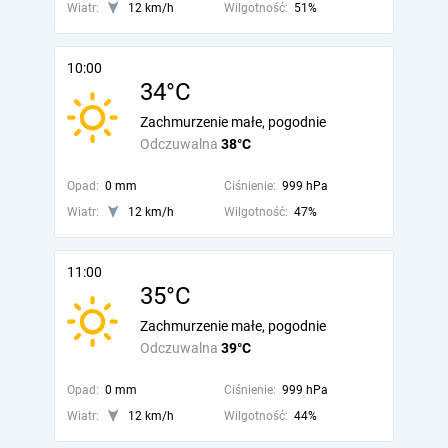
Wiatr:
12 km/h
Wilgotność:
51%
10:00
34°C
Zachmurzenie małe, pogodnie
Odczuwalna
38°C
Opad:
0 mm
Ciśnienie:
999 hPa
Wiatr:
12 km/h
Wilgotność:
47%
11:00
35°C
Zachmurzenie małe, pogodnie
Odczuwalna
39°C
Opad:
0 mm
Ciśnienie:
999 hPa
Wiatr:
12 km/h
Wilgotność:
44%