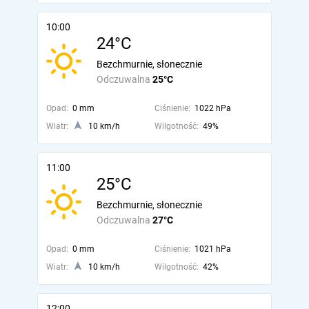
10:00
24°C
Bezchmurnie, słonecznie
Odczuwalna
25°C
Opad:
0 mm
Ciśnienie:
1022 hPa
Wiatr:
10 km/h
Wilgotność:
49%
11:00
25°C
Bezchmurnie, słonecznie
Odczuwalna
27°C
Opad:
0 mm
Ciśnienie:
1021 hPa
Wiatr:
10 km/h
Wilgotność:
42%
12:00