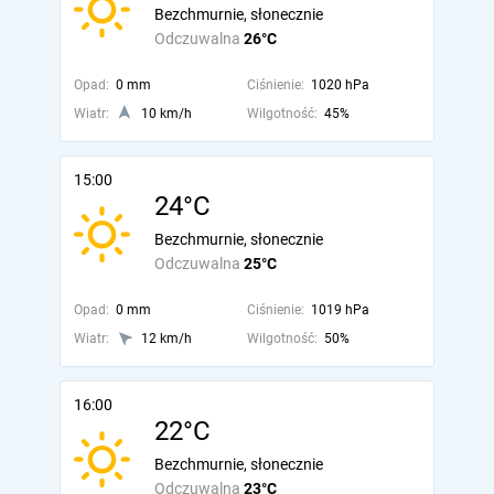
Bezchmurnie, słonecznie
Odczuwalna
26°C
Opad:
0 mm
Ciśnienie:
1020 hPa
Wiatr:
10 km/h
Wilgotność:
45%
15:00
24°C
Bezchmurnie, słonecznie
Odczuwalna
25°C
Opad:
0 mm
Ciśnienie:
1019 hPa
Wiatr:
12 km/h
Wilgotność:
50%
16:00
22°C
Bezchmurnie, słonecznie
Odczuwalna
23°C