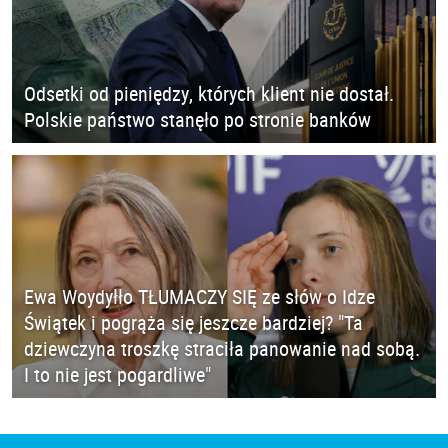
Odsetki od pieniędzy, których klient nie dostał.
Polskie państwo stanęło po stronie banków
Ewa Woydyłło TŁUMACZY SIĘ ze słów o Idze
Świątek i pogrąża się jeszcze bardziej? "Ta
dziewczyna troszkę straciła panowanie nad sobą.
I to nie jest pogardliwe"