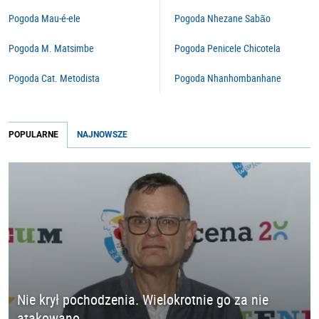
Pogoda Mau-é-ele
Pogoda Nhezane Sabão
Pogoda M. Matsimbe
Pogoda Penicele Chicotela
Pogoda Cat. Metodista
Pogoda Nhanhombanhane
POPULARNE
NAJNOWSZE
Nie krył pochodzenia. Wielokrotnie go za nie
atakowano