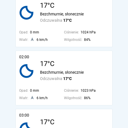
17°C
Bezchmurnie, słonecznie
Odczuwalna
17°C
Opad:
0 mm
Ciśnienie:
1024 hPa
Wiatr:
6 km/h
Wilgotność:
84%
02:00
17°C
Bezchmurnie, słonecznie
Odczuwalna
17°C
Opad:
0 mm
Ciśnienie:
1023 hPa
Wiatr:
6 km/h
Wilgotność:
86%
03:00
17°C