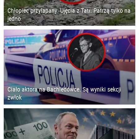
Chłopiec przyłapany. Ujęcia z Tatr. Patrzą tylko na
jedno
Ciało aktora na Bachledówce. Są wyniki sekcji
zwłok