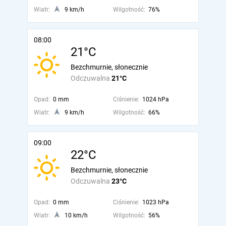
Wiatr:
9 km/h
Wilgotność:
76%
08:00
21°C
Bezchmurnie, słonecznie
Odczuwalna
21°C
Opad:
0 mm
Ciśnienie:
1024 hPa
Wiatr:
9 km/h
Wilgotność:
66%
09:00
22°C
Bezchmurnie, słonecznie
Odczuwalna
23°C
Opad:
0 mm
Ciśnienie:
1023 hPa
Wiatr:
10 km/h
Wilgotność:
56%