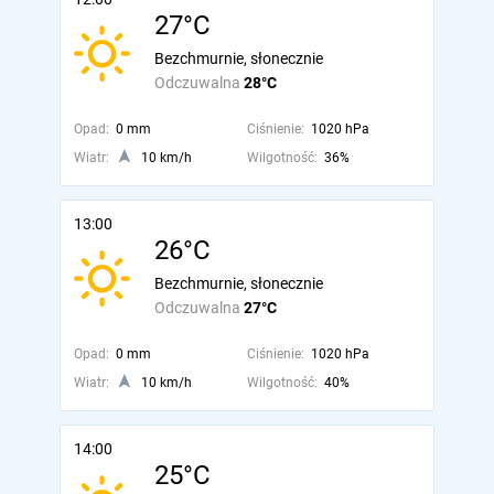
27°C
Bezchmurnie, słonecznie
Odczuwalna
28°C
Opad:
0 mm
Ciśnienie:
1020 hPa
Wiatr:
10 km/h
Wilgotność:
36%
13:00
26°C
Bezchmurnie, słonecznie
Odczuwalna
27°C
Opad:
0 mm
Ciśnienie:
1020 hPa
Wiatr:
10 km/h
Wilgotność:
40%
14:00
25°C