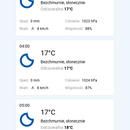
Bezchmurnie, słonecznie
Odczuwalna
17°C
Opad:
0 mm
Ciśnienie:
1023 hPa
Wiatr:
8 km/h
Wilgotność:
88%
04:00
17°C
Bezchmurnie, słonecznie
Odczuwalna
17°C
Opad:
0 mm
Ciśnienie:
1024 hPa
Wiatr:
8 km/h
Wilgotność:
87%
05:00
17°C
Bezchmurnie, słonecznie
Odczuwalna
18°C