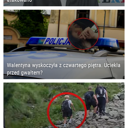
Walentyna wyskoczyła z czwartego piętra. Uciekła
przed gwałtem?