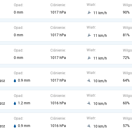
Wiatr:
Opad:
Ciśnienie:
Wilgo
0 mm
1017 hPa
90%
11 km/h
Wiatr:
Opad:
Ciśnienie:
Wilgo
0 mm
1017 hPa
81%
11 km/h
Wiatr:
Opad:
Ciśnienie:
Wilgo
0 mm
1017 hPa
72%
11 km/h
Wiatr:
Opad:
Ciśnienie:
Wilgo
0.9 mm
1017 hPa
64%
zcz
10 km/h
Wiatr:
Opad:
Ciśnienie:
Wilgo
1.2 mm
1016 hPa
60%
zcz
10 km/h
Wiatr:
Opad:
Ciśnienie:
Wilgo
0.9 mm
1016 hPa
57%
zcz
10 km/h