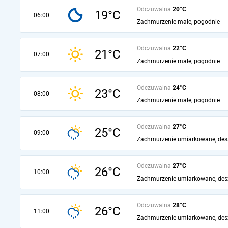
Odczuwalna
20°C
19°C
06:00
Zachmurzenie małe, pogodnie
Odczuwalna
22°C
21°C
07:00
Zachmurzenie małe, pogodnie
Odczuwalna
24°C
23°C
08:00
Zachmurzenie małe, pogodnie
Odczuwalna
27°C
25°C
09:00
Zachmurzenie umiarkowane, des
Odczuwalna
27°C
26°C
10:00
Zachmurzenie umiarkowane, des
Odczuwalna
28°C
26°C
11:00
Zachmurzenie umiarkowane, des