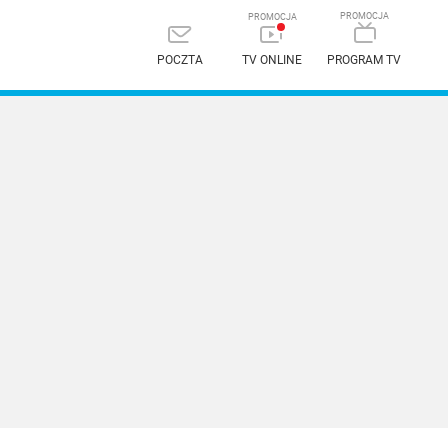
POCZTA
TV ONLINE
PROGRAM TV