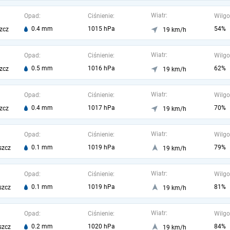
Wiatr:
Opad:
Ciśnienie:
Wilgo
0.4 mm
1015 hPa
54%
zcz
19 km/h
Wiatr:
Opad:
Ciśnienie:
Wilgo
0.5 mm
1016 hPa
62%
zcz
19 km/h
Wiatr:
Opad:
Ciśnienie:
Wilgo
0.4 mm
1017 hPa
70%
zcz
19 km/h
Wiatr:
Opad:
Ciśnienie:
Wilgo
0.1 mm
1019 hPa
79%
szcz
19 km/h
Wiatr:
Opad:
Ciśnienie:
Wilgo
0.1 mm
1019 hPa
81%
szcz
19 km/h
Wiatr:
Opad:
Ciśnienie:
Wilgo
0.2 mm
1020 hPa
84%
szcz
19 km/h