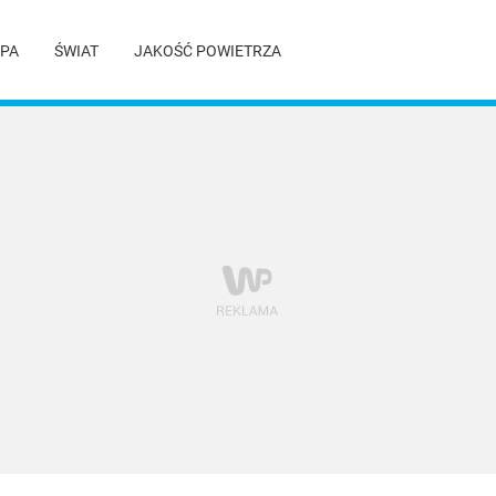
PA
ŚWIAT
JAKOŚĆ POWIETRZA