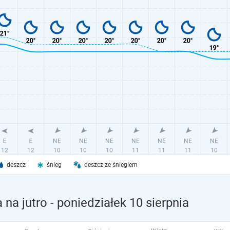
deszcz
śnieg
deszcz ze śniegiem
na jutro
- poniedziałek 10 sierpnia