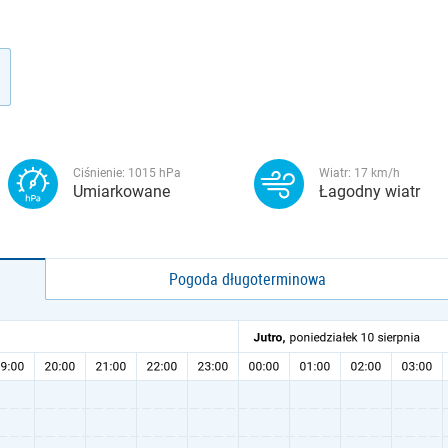
Ciśnienie:
1015
hPa
Wiatr:
17
km/h
Umiarkowane
Łagodny wiatr
Pogoda długoterminowa