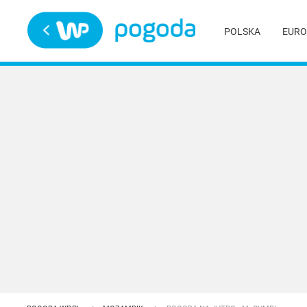
Trwa ładowanie
POLSKA
EURO