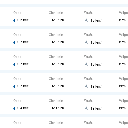
Wiatr:
Opad:
Ciśnienie:
Wilgo
0.6 mm
1021 hPa
87%
15 km/h
Wiatr:
Opad:
Ciśnienie:
Wilgo
0.5 mm
1021 hPa
87%
15 km/h
Wiatr:
Opad:
Ciśnienie:
Wilgo
0.5 mm
1021 hPa
87%
15 km/h
Wiatr:
Opad:
Ciśnienie:
Wilgo
0.5 mm
1021 hPa
88%
13 km/h
Wiatr:
Opad:
Ciśnienie:
Wilgo
0.4 mm
1020 hPa
88%
13 km/h
Wiatr:
Opad:
Ciśnienie:
Wilgo