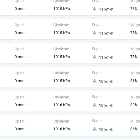
Wiatr:
Opad:
Ciśnienie:
Wilgo
0 mm
1015 hPa
73%
11 km/h
Wiatr:
Opad:
Ciśnienie:
Wilgo
0 mm
1015 hPa
75%
11 km/h
Wiatr:
Opad:
Ciśnienie:
Wilgo
0 mm
1015 hPa
78%
11 km/h
Wiatr:
Opad:
Ciśnienie:
Wilgo
0 mm
1015 hPa
81%
10 km/h
Wiatr:
Opad:
Ciśnienie:
Wilgo
0 mm
1016 hPa
83%
10 km/h
Wiatr:
Opad:
Ciśnienie:
Wilgo
0 mm
1016 hPa
86%
10 km/h