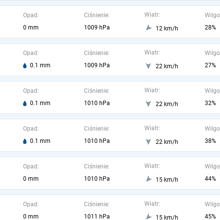
Wiatr:
Opad:
Ciśnienie:
Wilgo
0 mm
1009 hPa
28%
12 km/h
Wiatr:
Opad:
Ciśnienie:
Wilgo
0.1 mm
1009 hPa
27%
22 km/h
Wiatr:
Opad:
Ciśnienie:
Wilgo
0.1 mm
1010 hPa
32%
22 km/h
Wiatr:
Opad:
Ciśnienie:
Wilgo
0.1 mm
1010 hPa
38%
22 km/h
Wiatr:
Opad:
Ciśnienie:
Wilgo
0 mm
1010 hPa
44%
15 km/h
Wiatr:
Opad:
Ciśnienie:
Wilgo
0 mm
1011 hPa
45%
15 km/h