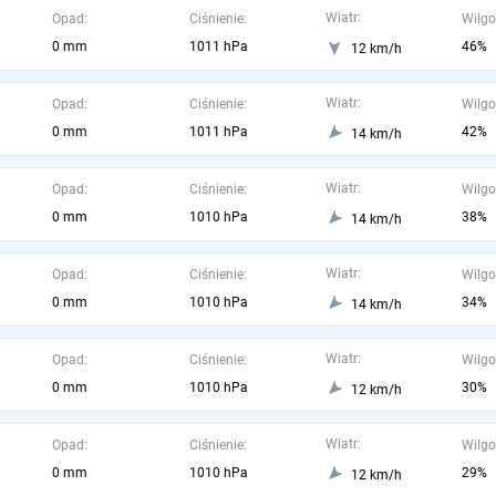
Wiatr:
Opad:
Ciśnienie:
Wilgo
0 mm
1011 hPa
46%
12 km/h
Wiatr:
Opad:
Ciśnienie:
Wilgo
0 mm
1011 hPa
42%
14 km/h
Wiatr:
Opad:
Ciśnienie:
Wilgo
0 mm
1010 hPa
38%
14 km/h
Wiatr:
Opad:
Ciśnienie:
Wilgo
0 mm
1010 hPa
34%
14 km/h
Wiatr:
Opad:
Ciśnienie:
Wilgo
0 mm
1010 hPa
30%
12 km/h
Wiatr:
Opad:
Ciśnienie:
Wilgo
0 mm
1010 hPa
29%
12 km/h