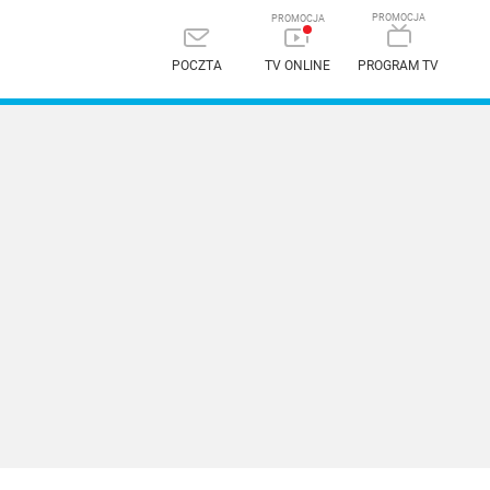
POCZTA
TV ONLINE
PROGRAM TV