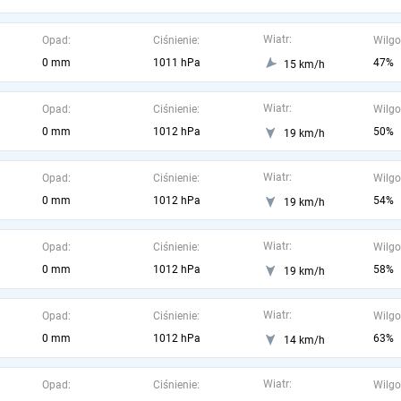
Wiatr:
Opad:
Ciśnienie:
Wilgo
0 mm
1011 hPa
47%
15 km/h
Wiatr:
Opad:
Ciśnienie:
Wilgo
0 mm
1012 hPa
50%
19 km/h
Wiatr:
Opad:
Ciśnienie:
Wilgo
0 mm
1012 hPa
54%
19 km/h
Wiatr:
Opad:
Ciśnienie:
Wilgo
0 mm
1012 hPa
58%
19 km/h
Wiatr:
Opad:
Ciśnienie:
Wilgo
0 mm
1012 hPa
63%
14 km/h
Wiatr:
Opad:
Ciśnienie:
Wilgo