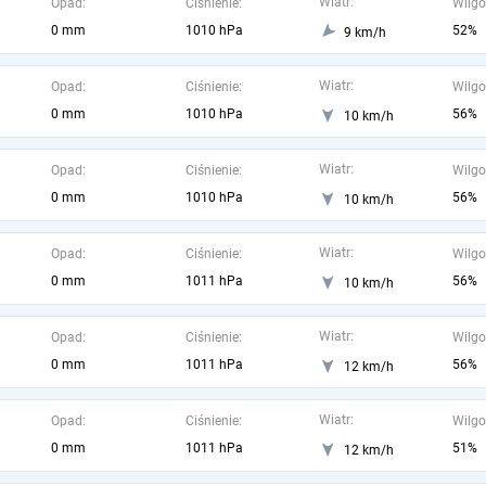
Wiatr:
Opad:
Ciśnienie:
Wilgo
0 mm
1010 hPa
52%
9 km/h
Wiatr:
Opad:
Ciśnienie:
Wilgo
0 mm
1010 hPa
56%
10 km/h
Wiatr:
Opad:
Ciśnienie:
Wilgo
0 mm
1010 hPa
56%
10 km/h
Wiatr:
Opad:
Ciśnienie:
Wilgo
0 mm
1011 hPa
56%
10 km/h
Wiatr:
Opad:
Ciśnienie:
Wilgo
0 mm
1011 hPa
56%
12 km/h
Wiatr:
Opad:
Ciśnienie:
Wilgo
0 mm
1011 hPa
51%
12 km/h