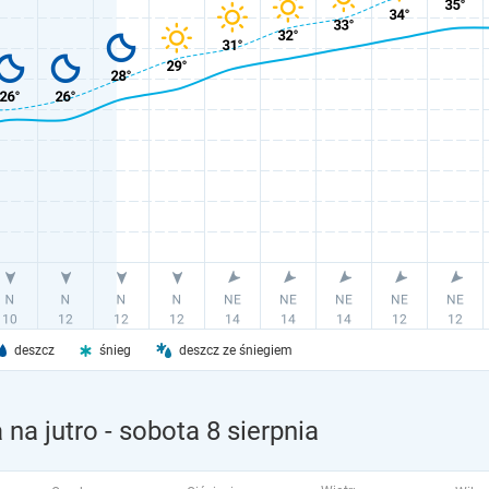
deszcz
śnieg
deszcz ze śniegiem
na jutro
- sobota 8 sierpnia