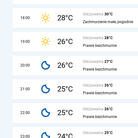
Odczuwalna
30°C
28°C
18:00
Zachmurzenie małe, pogodnie
Odczuwalna
28°C
26°C
19:00
Prawie bezchmurnie
Odczuwalna
27°C
26°C
20:00
Prawie bezchmurnie
Odczuwalna
26°C
25°C
21:00
Prawie bezchmurnie
Odczuwalna
26°C
25°C
22:00
Prawie bezchmurnie
Odczuwalna
25°C
24°C
23:00