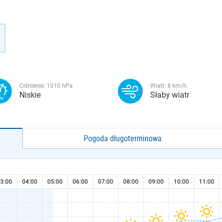
Ciśnienie:
1010
hPa
Wiatr:
8
km/h
Niskie
Słaby wiatr
Pogoda długoterminowa