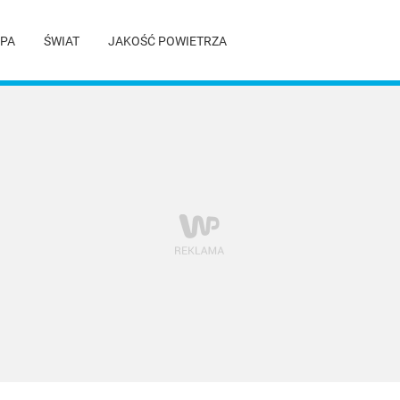
PA
ŚWIAT
JAKOŚĆ POWIETRZA