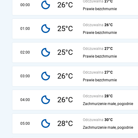
Odczuwalna
27°C
26°C
00:00
Prawie bezchmurnie
Odczuwalna
26°C
25°C
01:00
Prawie bezchmurnie
Odczuwalna
27°C
25°C
02:00
Prawie bezchmurnie
Odczuwalna
27°C
26°C
03:00
Prawie bezchmurnie
Odczuwalna
28°C
26°C
04:00
Zachmurzenie małe, pogodnie
Odczuwalna
30°C
28°C
05:00
Zachmurzenie małe, pogodnie