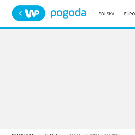
Trwa ładowanie
POLSKA
EURO