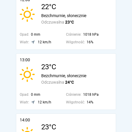
22°C
Bezchmurnie, słonecznie
Odczuwalna
23°C
Opad:
0 mm
Ciśnienie:
1018 hPa
Wiatr:
12 km/h
Wilgotność:
16%
13:00
23°C
Bezchmurnie, słonecznie
Odczuwalna
24°C
Opad:
0 mm
Ciśnienie:
1018 hPa
Wiatr:
12 km/h
Wilgotność:
14%
14:00
23°C