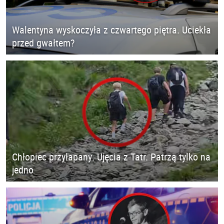
Walentyna wyskoczyła z czwartego piętra. Uciekła
przed gwałtem?
Chłopiec przyłapany. Ujęcia z Tatr. Patrzą tylko na
jedno