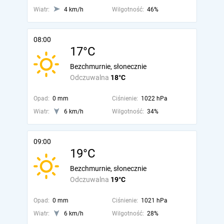
Wiatr:
4 km/h
Wilgotność:
46%
08:00
17°C
Bezchmurnie, słonecznie
Odczuwalna
18°C
Opad:
0 mm
Ciśnienie:
1022 hPa
Wiatr:
6 km/h
Wilgotność:
34%
09:00
19°C
Bezchmurnie, słonecznie
Odczuwalna
19°C
Opad:
0 mm
Ciśnienie:
1021 hPa
Wiatr:
6 km/h
Wilgotność:
28%