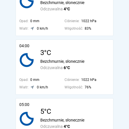
Bezchmurnie, słonecznie
Odczuwalna
4°C
Opad:
0 mm
Ciśnienie:
1022 hPa
Wiatr:
0 km/h
Wilgotność:
83%
04:00
3°C
Bezchmurnie, słonecznie
Odczuwalna
6°C
Opad:
0 mm
Ciśnienie:
1022 hPa
Wiatr:
0 km/h
Wilgotność:
76%
05:00
5°C
Bezchmurnie, słonecznie
Odczuwalna
4°C