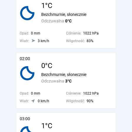
1°C
Bezchmurnie, słonecznie
Odczuwalna
0°C
Opad:
0 mm
Ciśnienie:
1022 hPa
Wiatr:
3 km/h
Wilgotność:
83%
02:00
0°C
Bezchmurnie, słonecznie
Odczuwalna
3°C
Opad:
0 mm
Ciśnienie:
1022 hPa
Wiatr:
0 km/h
Wilgotność:
90%
03:00
1°C