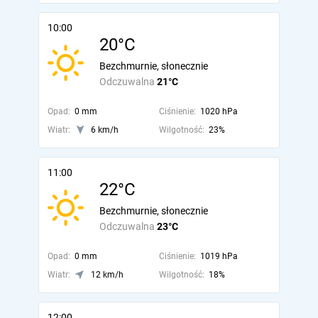
10:00
20°C
Bezchmurnie, słonecznie
Odczuwalna
21°C
Opad:
0 mm
Ciśnienie:
1020 hPa
Wiatr:
6 km/h
Wilgotność:
23%
11:00
22°C
Bezchmurnie, słonecznie
Odczuwalna
23°C
Opad:
0 mm
Ciśnienie:
1019 hPa
Wiatr:
12 km/h
Wilgotność:
18%
12:00