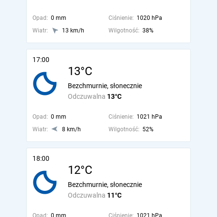
Opad:
0 mm
Ciśnienie:
1020 hPa
Wiatr:
13 km/h
Wilgotność:
38%
17:00
13°C
Bezchmurnie, słonecznie
Odczuwalna
13°C
Opad:
0 mm
Ciśnienie:
1021 hPa
Wiatr:
8 km/h
Wilgotność:
52%
18:00
12°C
Bezchmurnie, słonecznie
Odczuwalna
11°C
Opad:
0 mm
Ciśnienie:
1021 hPa