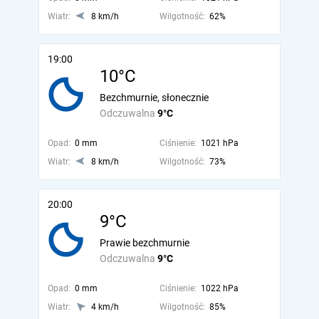
Wiatr:
8 km/h
Wilgotność:
62%
19:00
10°C
Bezchmurnie, słonecznie
Odczuwalna
9°C
Opad:
0 mm
Ciśnienie:
1021 hPa
Wiatr:
8 km/h
Wilgotność:
73%
20:00
9°C
Prawie bezchmurnie
Odczuwalna
9°C
Opad:
0 mm
Ciśnienie:
1022 hPa
Wiatr:
4 km/h
Wilgotność:
85%