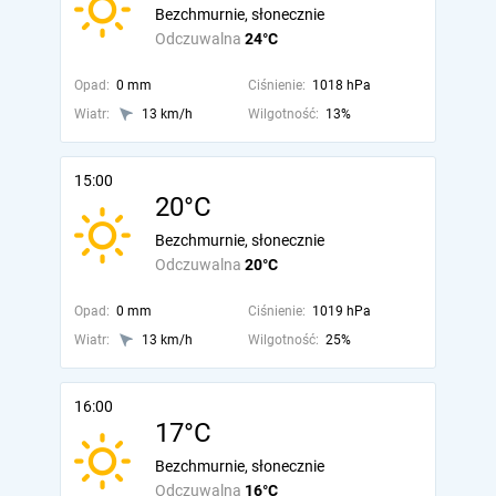
Bezchmurnie, słonecznie
Odczuwalna
24°C
Opad:
0 mm
Ciśnienie:
1018 hPa
Wiatr:
13 km/h
Wilgotność:
13%
15:00
20°C
Bezchmurnie, słonecznie
Odczuwalna
20°C
Opad:
0 mm
Ciśnienie:
1019 hPa
Wiatr:
13 km/h
Wilgotność:
25%
16:00
17°C
Bezchmurnie, słonecznie
Odczuwalna
16°C