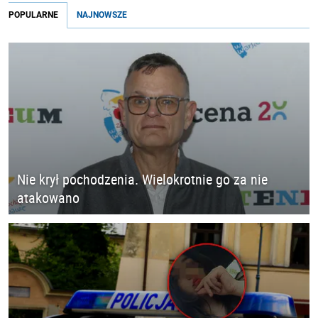
POPULARNE
NAJNOWSZE
Nie krył pochodzenia. Wielokrotnie go za nie
atakowano