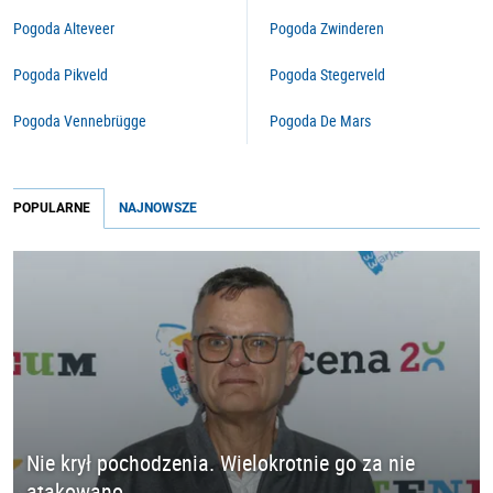
Pogoda Alteveer
Pogoda Zwinderen
Pogoda Pikveld
Pogoda Stegerveld
Pogoda Vennebrügge
Pogoda De Mars
POPULARNE
NAJNOWSZE
Nie krył pochodzenia. Wielokrotnie go za nie
atakowano