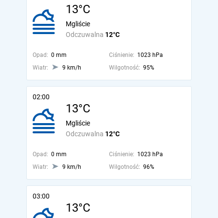
13°C
Mgliście
Odczuwalna
12°C
Opad:
0 mm
Ciśnienie:
1023 hPa
Wiatr:
9 km/h
Wilgotność:
95%
02:00
13°C
Mgliście
Odczuwalna
12°C
Opad:
0 mm
Ciśnienie:
1023 hPa
Wiatr:
9 km/h
Wilgotność:
96%
03:00
13°C