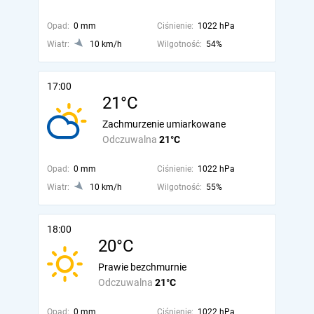
Opad:
0 mm
Ciśnienie:
1022 hPa
Wiatr:
10 km/h
Wilgotność:
54%
17:00
21°C
Zachmurzenie umiarkowane
Odczuwalna
21°C
Opad:
0 mm
Ciśnienie:
1022 hPa
Wiatr:
10 km/h
Wilgotność:
55%
18:00
20°C
Prawie bezchmurnie
Odczuwalna
21°C
Opad:
0 mm
Ciśnienie:
1022 hPa