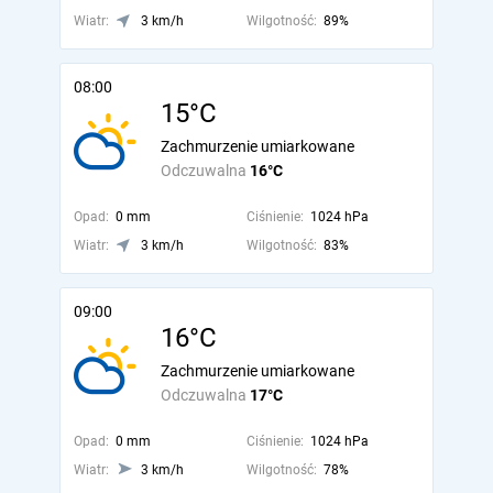
Wiatr:
3 km/h
Wilgotność:
89%
08:00
15°C
Zachmurzenie umiarkowane
Odczuwalna
16°C
Opad:
0 mm
Ciśnienie:
1024 hPa
Wiatr:
3 km/h
Wilgotność:
83%
09:00
16°C
Zachmurzenie umiarkowane
Odczuwalna
17°C
Opad:
0 mm
Ciśnienie:
1024 hPa
Wiatr:
3 km/h
Wilgotność:
78%