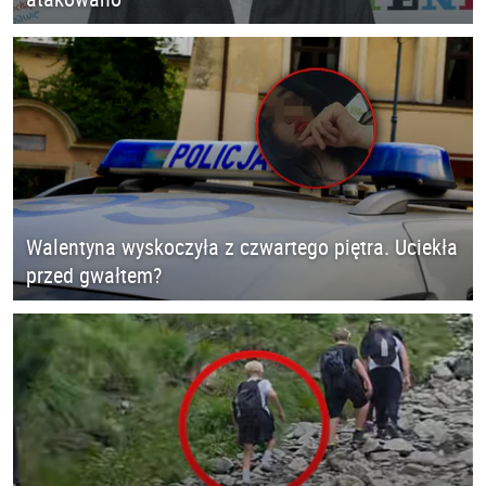
Walentyna wyskoczyła z czwartego piętra. Uciekła
przed gwałtem?