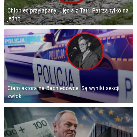
Chłopiec przyłapany. Ujęcia z Tatr. Patrzą tylko na
jedno
Ciało aktora na Bachledówce. Są wyniki sekcji
zwłok