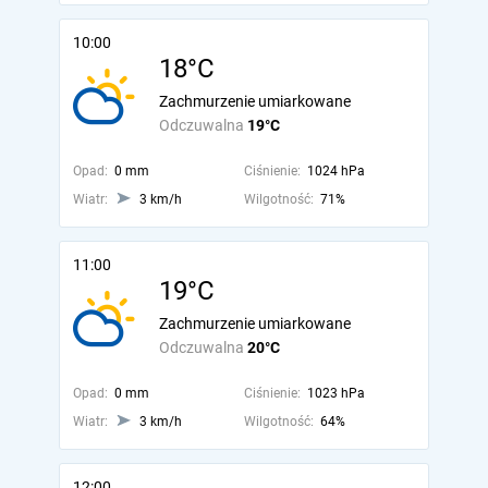
10:00
18°C
Zachmurzenie umiarkowane
Odczuwalna
19°C
Opad:
0 mm
Ciśnienie:
1024 hPa
Wiatr:
3 km/h
Wilgotność:
71%
11:00
19°C
Zachmurzenie umiarkowane
Odczuwalna
20°C
Opad:
0 mm
Ciśnienie:
1023 hPa
Wiatr:
3 km/h
Wilgotność:
64%
12:00