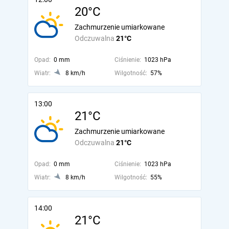
20°C
Zachmurzenie umiarkowane
Odczuwalna
21°C
Opad:
0 mm
Ciśnienie:
1023 hPa
Wiatr:
8 km/h
Wilgotność:
57%
13:00
21°C
Zachmurzenie umiarkowane
Odczuwalna
21°C
Opad:
0 mm
Ciśnienie:
1023 hPa
Wiatr:
8 km/h
Wilgotność:
55%
14:00
21°C