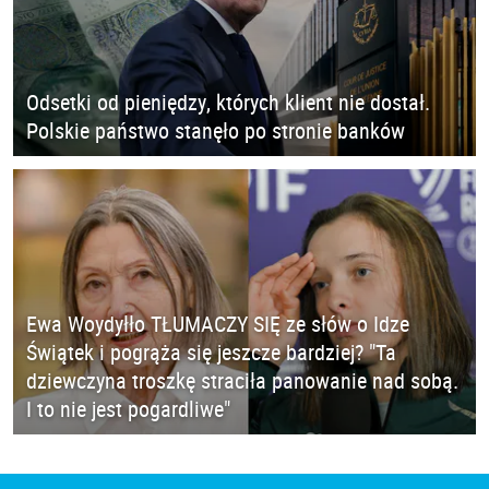
Odsetki od pieniędzy, których klient nie dostał.
Polskie państwo stanęło po stronie banków
Ewa Woydyłło TŁUMACZY SIĘ ze słów o Idze
Świątek i pogrąża się jeszcze bardziej? "Ta
dziewczyna troszkę straciła panowanie nad sobą.
I to nie jest pogardliwe"