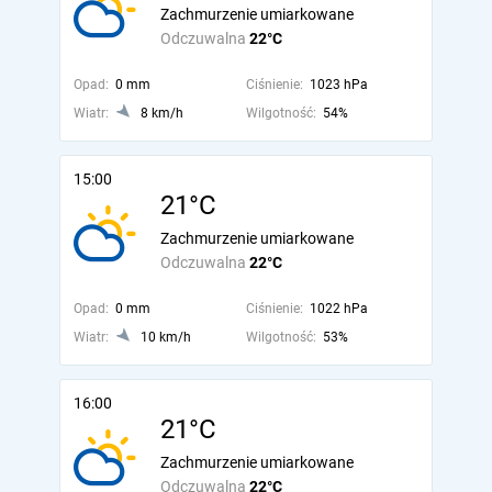
Zachmurzenie umiarkowane
Odczuwalna
22°C
Opad:
0 mm
Ciśnienie:
1023 hPa
Wiatr:
8 km/h
Wilgotność:
54%
15:00
21°C
Zachmurzenie umiarkowane
Odczuwalna
22°C
Opad:
0 mm
Ciśnienie:
1022 hPa
Wiatr:
10 km/h
Wilgotność:
53%
16:00
21°C
Zachmurzenie umiarkowane
Odczuwalna
22°C