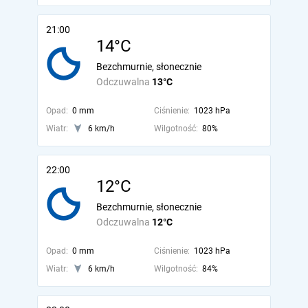
21:00
14°C
Bezchmurnie, słonecznie
Odczuwalna
13°C
Opad:
0 mm
Ciśnienie:
1023 hPa
Wiatr:
6 km/h
Wilgotność:
80%
22:00
12°C
Bezchmurnie, słonecznie
Odczuwalna
12°C
Opad:
0 mm
Ciśnienie:
1023 hPa
Wiatr:
6 km/h
Wilgotność:
84%