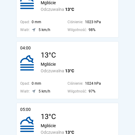
Mgliście
Odczuwalna
13°C
Opad:
0 mm
Ciśnienie:
1023 hPa
Wiatr:
5 km/h
Wilgotność:
98%
04:00
13°C
Mgliście
Odczuwalna
13°C
Opad:
0 mm
Ciśnienie:
1024 hPa
Wiatr:
5 km/h
Wilgotność:
97%
05:00
13°C
Mgliście
Odczuwalna
13°C