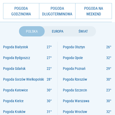
POGODA
POGODA
POGODA NA
GODZINOWA
DŁUGOTERMINOWA
WEEKEND
POLSKA
EUROPA
ŚWIAT
Pogoda Białystok
Pogoda Olsztyn
Pogoda Bydgoszcz
Pogoda Opole
Pogoda Gdańsk
Pogoda Poznań
Pogoda Gorzów Wielkopolski
Pogoda Rzeszów
Pogoda Katowice
Pogoda Szczecin
Pogoda Kielce
Pogoda Warszawa
Pogoda Kraków
Pogoda Wrocław