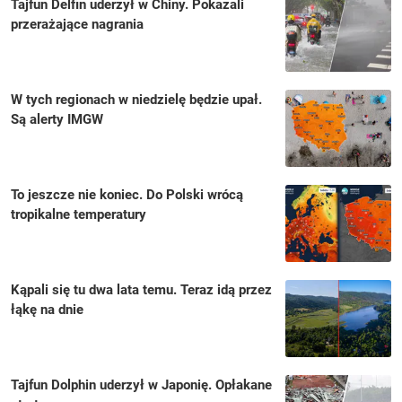
Tajfun Delfin uderzył w Chiny. Pokazali
przerażające nagrania
W tych regionach w niedzielę będzie upał.
Są alerty IMGW
To jeszcze nie koniec. Do Polski wrócą
tropikalne temperatury
Kąpali się tu dwa lata temu. Teraz idą przez
łąkę na dnie
Tajfun Dolphin uderzył w Japonię. Opłakane