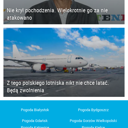
Nie krył pochodzenia. Wielokrotnie go za nie
atakowano
Z tego polskiego lotniska nikt nie chce latać.
Będą zwolnienia
Pogoda Białystok
Pogoda Bydgoszcz
Pogoda Gdańsk
Pogoda Gorzów Wielkopolski
Pogoda Katowice
Pogoda Kielce