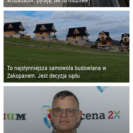
ambasador: pytają, jak to możliwe?
To najsłynniejsza samowola budowlana w
Zakopanem. Jest decyzja sądu