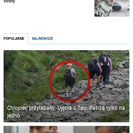
straty
POPULARNE
NAJNOWSZE
Chłopiec przyłapany. Ujęcia z Tatr. Patrzą tylko na
jedno