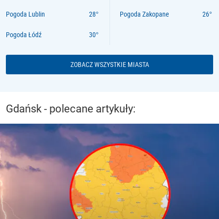
Pogoda Lublin
Pogoda Zakopane
Pogoda Łódź
ZOBACZ WSZYSTKIE MIASTA
Gdańsk - polecane artykuły: