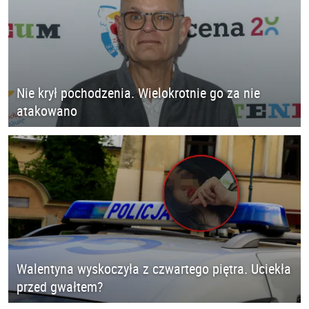
Nie krył pochodzenia. Wielokrotnie go za nie
atakowano
Walentyna wyskoczyła z czwartego piętra. Uciekła
przed gwałtem?