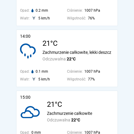
Opad:
0.2 mm
Ciśnienie:
1007 hPa
Wiatr:
5 km/h
Wilgotność:
76%
14:00
21°C
Zachmurzenie całkowite, lekki deszcz
Odczuwalna
22°C
Opad:
0.1 mm
Ciśnienie:
1007 hPa
Wiatr:
5 km/h
Wilgotność:
77%
15:00
21°C
Zachmurzenie całkowite
Odczuwalna
22°C
Opad:
0 mm
Ciśnienie:
1007 hPa