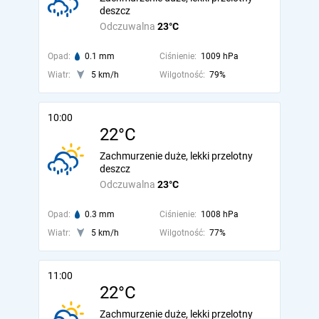
deszcz
Odczuwalna
23°C
Opad:
0.1 mm
Ciśnienie:
1009 hPa
Wiatr:
5 km/h
Wilgotność:
79%
10:00
22°C
Zachmurzenie duże, lekki przelotny
deszcz
Odczuwalna
23°C
Opad:
0.3 mm
Ciśnienie:
1008 hPa
Wiatr:
5 km/h
Wilgotność:
77%
11:00
22°C
Zachmurzenie duże, lekki przelotny