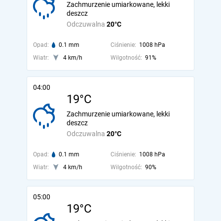
Zachmurzenie umiarkowane, lekki
deszcz
Odczuwalna
20°C
Opad:
0.1 mm
Ciśnienie:
1008 hPa
Wiatr:
4 km/h
Wilgotność:
91%
04:00
19°C
Zachmurzenie umiarkowane, lekki
deszcz
Odczuwalna
20°C
Opad:
0.1 mm
Ciśnienie:
1008 hPa
Wiatr:
4 km/h
Wilgotność:
90%
05:00
19°C