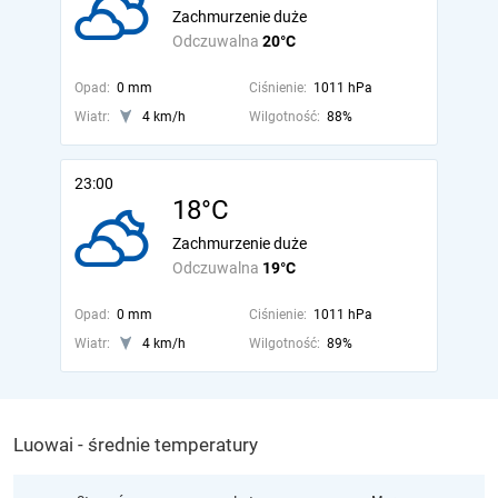
Zachmurzenie duże
Odczuwalna
20°C
Opad:
0 mm
Ciśnienie:
1011 hPa
Wiatr:
4 km/h
Wilgotność:
88%
23:00
18°C
Zachmurzenie duże
Odczuwalna
19°C
Opad:
0 mm
Ciśnienie:
1011 hPa
Wiatr:
4 km/h
Wilgotność:
89%
Luowai - średnie temperatury