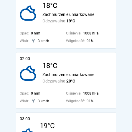
18°C
Zachmurzenie umiarkowane
Odczuwalna
19°C
Opad:
0 mm
Ciśnienie:
1008 hPa
Wiatr:
3 km/h
Wilgotność:
91%
02:00
18°C
Zachmurzenie umiarkowane
Odczuwalna
20°C
Opad:
0 mm
Ciśnienie:
1008 hPa
Wiatr:
3 km/h
Wilgotność:
91%
03:00
19°C