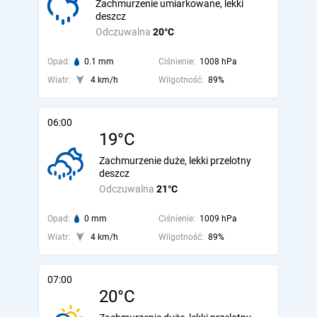
Zachmurzenie umiarkowane, lekki
deszcz
Odczuwalna
20°C
Opad:
0.1 mm
Ciśnienie:
1008 hPa
Wiatr:
4 km/h
Wilgotność:
89%
06:00
19°C
Zachmurzenie duże, lekki przelotny
deszcz
Odczuwalna
21°C
Opad:
0 mm
Ciśnienie:
1009 hPa
Wiatr:
4 km/h
Wilgotność:
89%
07:00
20°C