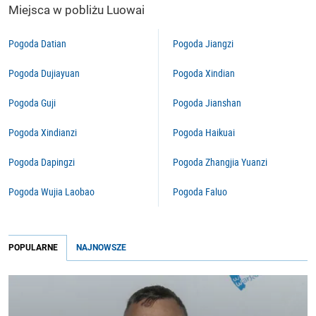
Miejsca w pobliżu Luowai
Pogoda Datian
Pogoda Jiangzi
Pogoda Dujiayuan
Pogoda Xindian
Pogoda Guji
Pogoda Jianshan
Pogoda Xindianzi
Pogoda Haikuai
Pogoda Dapingzi
Pogoda Zhangjia Yuanzi
Pogoda Wujia Laobao
Pogoda Faluo
POPULARNE
NAJNOWSZE