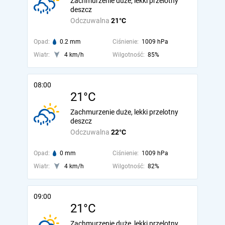
Zachmurzenie duże, lekki przelotny
deszcz
Odczuwalna
21°C
Opad:
0.2 mm
Ciśnienie:
1009 hPa
Wiatr:
4 km/h
Wilgotność:
85%
08:00
21°C
Zachmurzenie duże, lekki przelotny
deszcz
Odczuwalna
22°C
Opad:
0 mm
Ciśnienie:
1009 hPa
Wiatr:
4 km/h
Wilgotność:
82%
09:00
21°C
Zachmurzenie duże, lekki przelotny