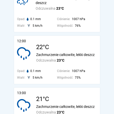
deszcz
Odczuwalna
23°C
Opad:
0.1 mm
Ciśnienie:
1007 hPa
Wiatr:
5 km/h
Wilgotność:
76%
12:00
22°C
Zachmurzenie całkowite, lekki deszcz
Odczuwalna
23°C
Opad:
0.1 mm
Ciśnienie:
1007 hPa
Wiatr:
5 km/h
Wilgotność:
75%
13:00
21°C
Zachmurzenie całkowite, lekki deszcz
Odczuwalna
23°C