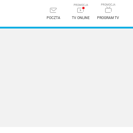
POCZTA
TV ONLINE
PROGRAM TV