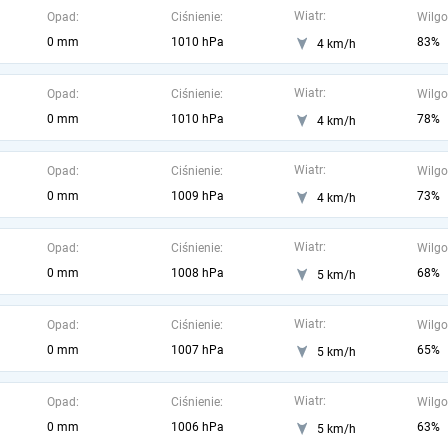
Wiatr:
Opad:
Ciśnienie:
Wilgo
0 mm
1010 hPa
83%
4 km/h
Wiatr:
Opad:
Ciśnienie:
Wilgo
0 mm
1010 hPa
78%
4 km/h
Wiatr:
Opad:
Ciśnienie:
Wilgo
0 mm
1009 hPa
73%
4 km/h
Wiatr:
Opad:
Ciśnienie:
Wilgo
0 mm
1008 hPa
68%
5 km/h
Wiatr:
Opad:
Ciśnienie:
Wilgo
0 mm
1007 hPa
65%
5 km/h
Wiatr:
Opad:
Ciśnienie:
Wilgo
0 mm
1006 hPa
63%
5 km/h