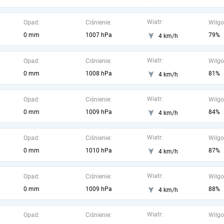
Wiatr:
Opad:
Ciśnienie:
Wilgo
0 mm
1007 hPa
79%
4 km/h
Wiatr:
Opad:
Ciśnienie:
Wilgo
0 mm
1008 hPa
81%
4 km/h
Wiatr:
Opad:
Ciśnienie:
Wilgo
0 mm
1009 hPa
84%
4 km/h
Wiatr:
Opad:
Ciśnienie:
Wilgo
0 mm
1010 hPa
87%
4 km/h
Wiatr:
Opad:
Ciśnienie:
Wilgo
0 mm
1009 hPa
88%
4 km/h
Wiatr:
Opad:
Ciśnienie:
Wilgo