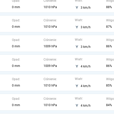
Wiatr:
Opad:
Ciśnienie:
Wilgo
0 mm
1010 hPa
88%
3 km/h
Wiatr:
Opad:
Ciśnienie:
Wilgo
0 mm
1010 hPa
87%
3 km/h
Wiatr:
Opad:
Ciśnienie:
Wilgo
0 mm
1009 hPa
86%
3 km/h
Wiatr:
Opad:
Ciśnienie:
Wilgo
0 mm
1009 hPa
86%
4 km/h
Wiatr:
Opad:
Ciśnienie:
Wilgo
0 mm
1010 hPa
85%
4 km/h
Wiatr:
Opad:
Ciśnienie:
Wilgo
0 mm
1010 hPa
84%
4 km/h