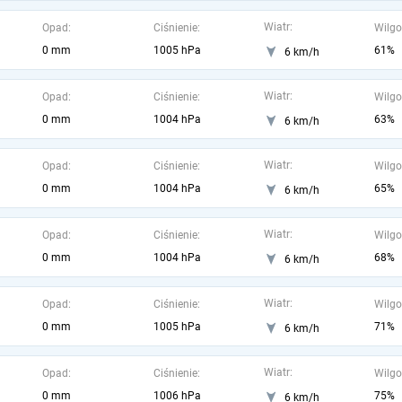
Wiatr:
Opad:
Ciśnienie:
Wilgo
0 mm
1005 hPa
61%
6 km/h
Wiatr:
Opad:
Ciśnienie:
Wilgo
0 mm
1004 hPa
63%
6 km/h
Wiatr:
Opad:
Ciśnienie:
Wilgo
0 mm
1004 hPa
65%
6 km/h
Wiatr:
Opad:
Ciśnienie:
Wilgo
0 mm
1004 hPa
68%
6 km/h
Wiatr:
Opad:
Ciśnienie:
Wilgo
0 mm
1005 hPa
71%
6 km/h
Wiatr:
Opad:
Ciśnienie:
Wilgo
0 mm
1006 hPa
75%
6 km/h