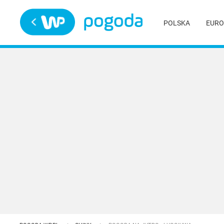
Trwa ładowanie
POLSKA
EURO