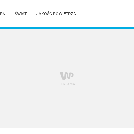
PA
ŚWIAT
JAKOŚĆ POWIETRZA