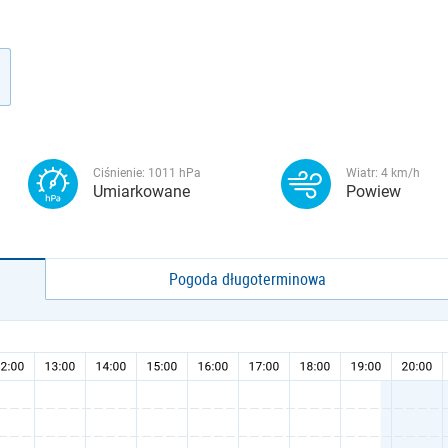
Ciśnienie:
1011
hPa
Wiatr:
4
km/h
Umiarkowane
Powiew
Pogoda długoterminowa