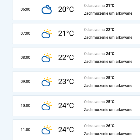
Odczuwalna
21°C
20°C
06:00
Zachmurzenie umiarkowane
Odczuwalna
22°C
21°C
07:00
Zachmurzenie umiarkowane
Odczuwalna
24°C
22°C
08:00
Zachmurzenie umiarkowane
Odczuwalna
25°C
23°C
09:00
Zachmurzenie umiarkowane
Odczuwalna
25°C
24°C
10:00
Zachmurzenie umiarkowane
Odczuwalna
26°C
24°C
11:00
Zachmurzenie umiarkowane