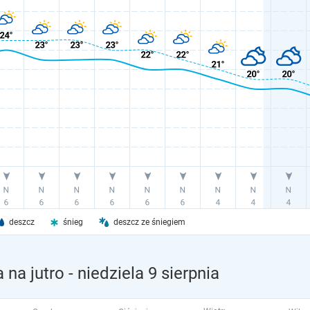
deszcz
śnieg
deszcz ze śniegiem
na jutro
- niedziela 9 sierpnia