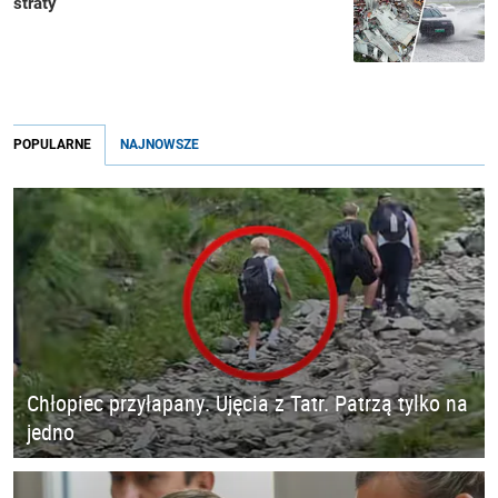
straty
POPULARNE
NAJNOWSZE
Chłopiec przyłapany. Ujęcia z Tatr. Patrzą tylko na
jedno