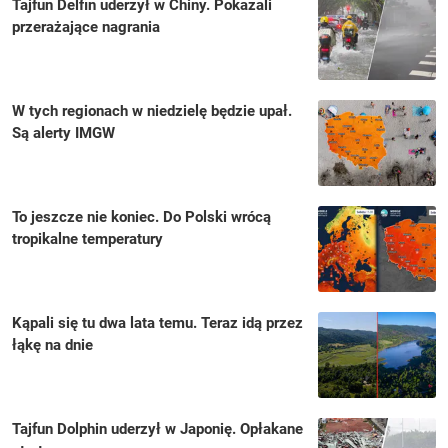
Tajfun Delfin uderzył w Chiny. Pokazali
przerażające nagrania
W tych regionach w niedzielę będzie upał.
Są alerty IMGW
To jeszcze nie koniec. Do Polski wrócą
tropikalne temperatury
Kąpali się tu dwa lata temu. Teraz idą przez
łąkę na dnie
Tajfun Dolphin uderzył w Japonię. Opłakane