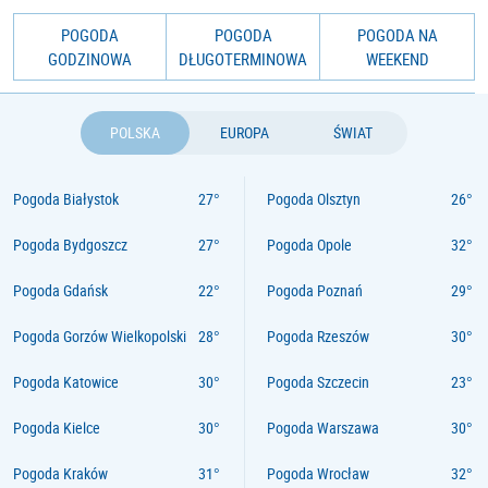
POGODA
POGODA
POGODA NA
GODZINOWA
DŁUGOTERMINOWA
WEEKEND
POLSKA
EUROPA
ŚWIAT
Pogoda Białystok
Pogoda Olsztyn
Pogoda Bydgoszcz
Pogoda Opole
Pogoda Gdańsk
Pogoda Poznań
Pogoda Gorzów Wielkopolski
Pogoda Rzeszów
Pogoda Katowice
Pogoda Szczecin
Pogoda Kielce
Pogoda Warszawa
Pogoda Kraków
Pogoda Wrocław