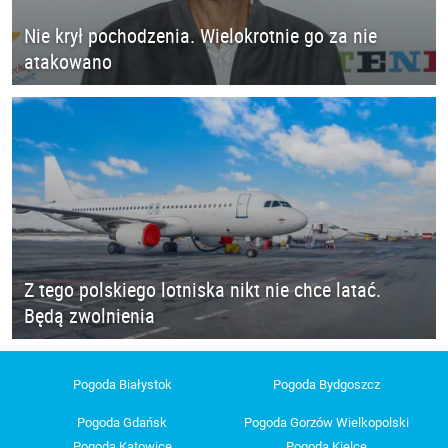
Nie krył pochodzenia. Wielokrotnie go za nie
atakowano
Z tego polskiego lotniska nikt nie chce latać.
Będą zwolnienia
Pogoda Białystok
Pogoda Bydgoszcz
Pogoda Gdańsk
Pogoda Gorzów Wielkopolski
Pogoda Katowice
Pogoda Kielce