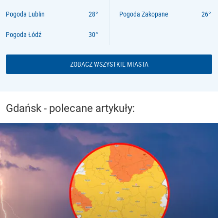
Pogoda Lublin
Pogoda Zakopane
Pogoda Łódź
ZOBACZ WSZYSTKIE MIASTA
Gdańsk - polecane artykuły: