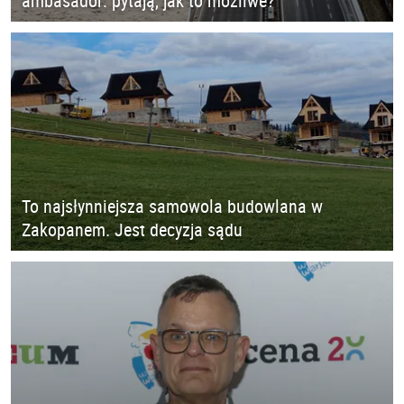
ambasador: pytają, jak to możliwe?
To najsłynniejsza samowola budowlana w
Zakopanem. Jest decyzja sądu