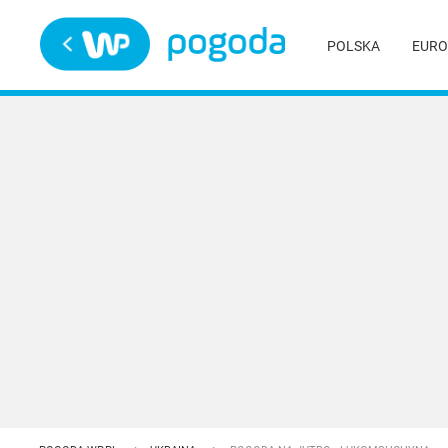
Trwa ładowanie
POLSKA
EURO