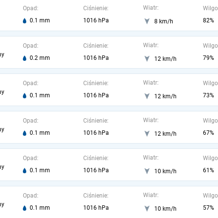
Wiatr:
Opad:
Ciśnienie:
Wilgo
0.1 mm
1016 hPa
82%
8 km/h
Wiatr:
Opad:
Ciśnienie:
Wilgo
ny
0.2 mm
1016 hPa
79%
12 km/h
Wiatr:
Opad:
Ciśnienie:
Wilgo
ny
0.1 mm
1016 hPa
73%
12 km/h
Wiatr:
Opad:
Ciśnienie:
Wilgo
ny
0.1 mm
1016 hPa
67%
12 km/h
Wiatr:
Opad:
Ciśnienie:
Wilgo
ny
0.1 mm
1016 hPa
61%
10 km/h
Wiatr:
Opad:
Ciśnienie:
Wilgo
ny
0.1 mm
1016 hPa
57%
10 km/h