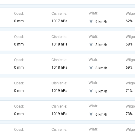
Wiatr:
Opad:
Ciśnienie:
Wilgo
0 mm
1017 hPa
62%
9 km/h
Wiatr:
Opad:
Ciśnienie:
Wilgo
0 mm
1018 hPa
68%
8 km/h
Wiatr:
Opad:
Ciśnienie:
Wilgo
0 mm
1018 hPa
69%
8 km/h
Wiatr:
Opad:
Ciśnienie:
Wilgo
0 mm
1019 hPa
71%
8 km/h
Wiatr:
Opad:
Ciśnienie:
Wilgo
0 mm
1019 hPa
73%
6 km/h
Wiatr:
Opad:
Ciśnienie:
Wilgo