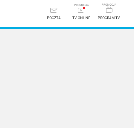
POCZTA
TV ONLINE
PROGRAM TV