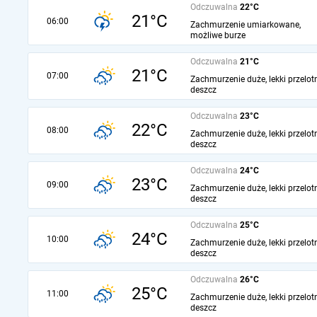
Odczuwalna
22°C
21°C
06:00
Zachmurzenie umiarkowane,
możliwe burze
Odczuwalna
21°C
21°C
07:00
Zachmurzenie duże, lekki przelot
deszcz
Odczuwalna
23°C
22°C
08:00
Zachmurzenie duże, lekki przelot
deszcz
Odczuwalna
24°C
23°C
09:00
Zachmurzenie duże, lekki przelot
deszcz
Odczuwalna
25°C
24°C
10:00
Zachmurzenie duże, lekki przelot
deszcz
Odczuwalna
26°C
25°C
11:00
Zachmurzenie duże, lekki przelot
deszcz