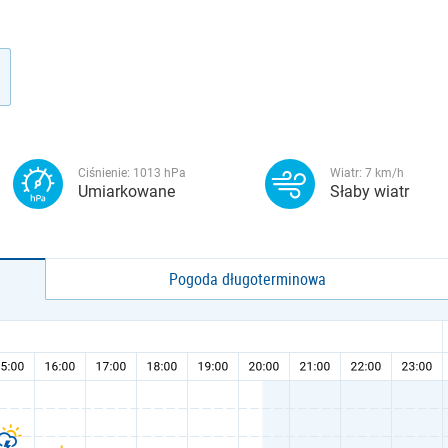
Ciśnienie:
1013
hPa
Wiatr:
7
km/h
Umiarkowane
Słaby wiatr
Pogoda długoterminowa