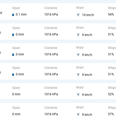
Wiatr:
Opad:
Ciśnienie:
Wilgo
ny
0.1 mm
1016 hPa
54%
10 km/h
Wiatr:
Opad:
Ciśnienie:
Wilgo
i
0 mm
1016 hPa
51%
9 km/h
Wiatr:
Opad:
Ciśnienie:
Wilgo
i
0 mm
1016 hPa
51%
9 km/h
Wiatr:
Opad:
Ciśnienie:
Wilgo
i
0 mm
1016 hPa
51%
9 km/h
Wiatr:
Opad:
Ciśnienie:
Wilgo
0 mm
1016 hPa
52%
9 km/h
Wiatr:
Opad:
Ciśnienie:
Wilgo
0 mm
1016 hPa
57%
9 km/h