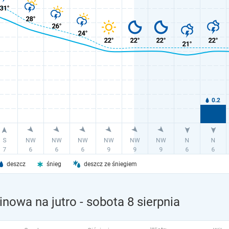
deszcz
śnieg
deszcz ze śniegiem
nowa na jutro
- sobota 8 sierpnia