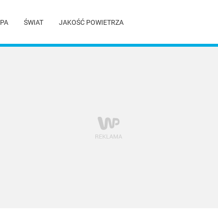
PA
ŚWIAT
JAKOŚĆ POWIETRZA