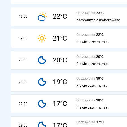
Odczuwalna
23°C
22°C
18:00
Zachmurzenie umiarkowane
Odczuwalna
22°C
21°C
19:00
Prawie bezchmurnie
Odczuwalna
20°C
20°C
20:00
Prawie bezchmurnie
Odczuwalna
19°C
19°C
21:00
Prawie bezchmurnie
Odczuwalna
18°C
17°C
22:00
Prawie bezchmurnie
Odczuwalna
17°C
17°C
23:00