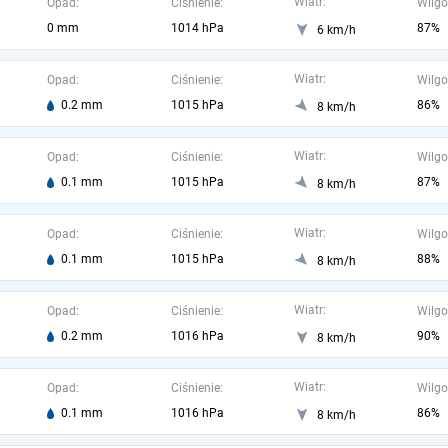
Wiatr:
Opad:
Ciśnienie:
Wilgo
0 mm
1014 hPa
87%
6 km/h
Wiatr:
Opad:
Ciśnienie:
Wilgo
0.2 mm
1015 hPa
86%
8 km/h
Wiatr:
Opad:
Ciśnienie:
Wilgo
0.1 mm
1015 hPa
87%
8 km/h
Wiatr:
Opad:
Ciśnienie:
Wilgo
0.1 mm
1015 hPa
88%
8 km/h
Wiatr:
Opad:
Ciśnienie:
Wilgo
0.2 mm
1016 hPa
90%
8 km/h
Wiatr:
Opad:
Ciśnienie:
Wilgo
0.1 mm
1016 hPa
86%
8 km/h