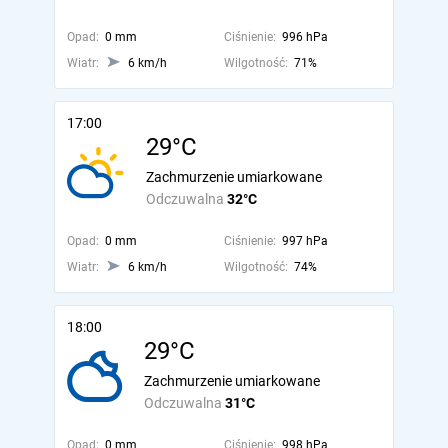
Opad:
0 mm
Ciśnienie:
996 hPa
Wiatr:
6 km/h
Wilgotność:
71%
17:00
29°C
Zachmurzenie umiarkowane
Odczuwalna
32°C
Opad:
0 mm
Ciśnienie:
997 hPa
Wiatr:
6 km/h
Wilgotność:
74%
18:00
29°C
Zachmurzenie umiarkowane
Odczuwalna
31°C
Opad:
0 mm
Ciśnienie:
998 hPa