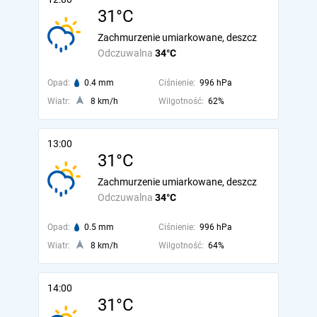
31°C
Zachmurzenie umiarkowane, deszcz
Odczuwalna
34°C
Opad:
0.4 mm
Ciśnienie:
996 hPa
Wiatr:
8 km/h
Wilgotność:
62%
13:00
31°C
Zachmurzenie umiarkowane, deszcz
Odczuwalna
34°C
Opad:
0.5 mm
Ciśnienie:
996 hPa
Wiatr:
8 km/h
Wilgotność:
64%
14:00
31°C