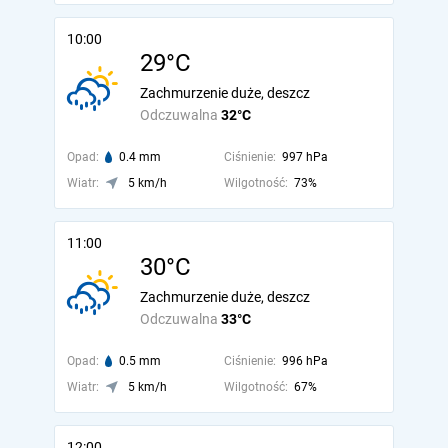
10:00
29°C
Zachmurzenie duże, deszcz
Odczuwalna
32°C
Opad:
0.4 mm
Ciśnienie:
997 hPa
Wiatr:
5 km/h
Wilgotność:
73%
11:00
30°C
Zachmurzenie duże, deszcz
Odczuwalna
33°C
Opad:
0.5 mm
Ciśnienie:
996 hPa
Wiatr:
5 km/h
Wilgotność:
67%
12:00