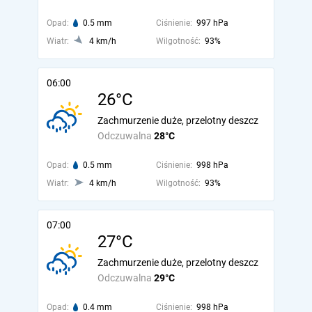
Opad:
0.5 mm
Ciśnienie:
997 hPa
Wiatr:
4 km/h
Wilgotność:
93%
06:00
26°C
Zachmurzenie duże, przelotny deszcz
Odczuwalna
28°C
Opad:
0.5 mm
Ciśnienie:
998 hPa
Wiatr:
4 km/h
Wilgotność:
93%
07:00
27°C
Zachmurzenie duże, przelotny deszcz
Odczuwalna
29°C
Opad:
0.4 mm
Ciśnienie:
998 hPa