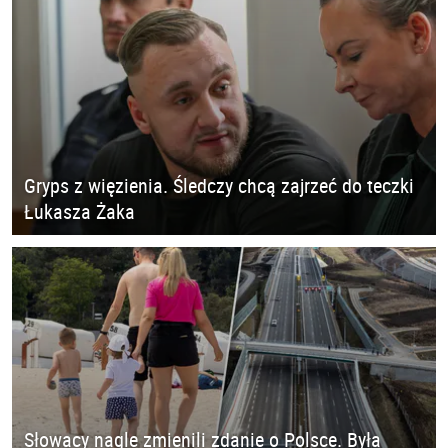
Gryps z więzienia. Śledczy chcą zajrzeć do teczki
Łukasza Żaka
Słowacy nagle zmienili zdanie o Polsce. Była