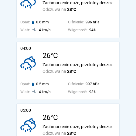
Zachmurzenie duże, przelotny deszcz
Odczuwalna
28°C
Opad:
0.6 mm
Ciśnienie:
996 hPa
Wiatr:
4 km/h
Wilgotność:
94%
04:00
26°C
Zachmurzenie duże, przelotny deszcz
Odczuwalna
28°C
Opad:
0.5 mm
Ciśnienie:
997 hPa
Wiatr:
4 km/h
Wilgotność:
93%
05:00
26°C
Zachmurzenie duże, przelotny deszcz
Odczuwalna
28°C