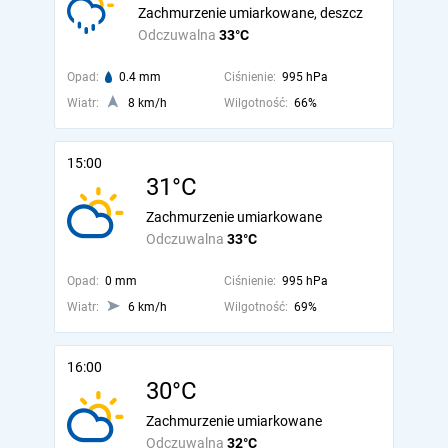
Zachmurzenie umiarkowane, deszcz
Odczuwalna
33°C
Opad:
0.4 mm
Ciśnienie:
995 hPa
Wiatr:
8 km/h
Wilgotność:
66%
15:00
31°C
Zachmurzenie umiarkowane
Odczuwalna
33°C
Opad:
0 mm
Ciśnienie:
995 hPa
Wiatr:
6 km/h
Wilgotność:
69%
16:00
30°C
Zachmurzenie umiarkowane
Odczuwalna
32°C