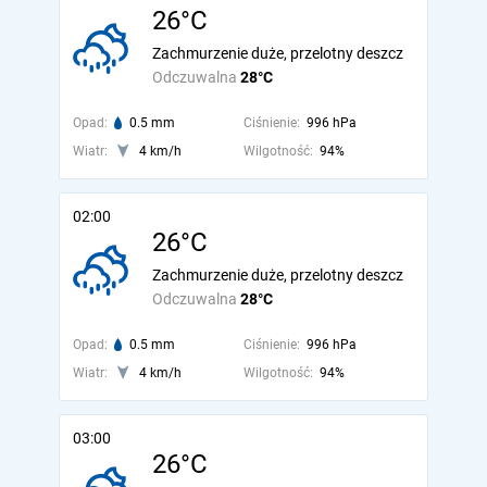
26°C
Zachmurzenie duże, przelotny deszcz
Odczuwalna
28°C
Opad:
0.5 mm
Ciśnienie:
996 hPa
Wiatr:
4 km/h
Wilgotność:
94%
02:00
26°C
Zachmurzenie duże, przelotny deszcz
Odczuwalna
28°C
Opad:
0.5 mm
Ciśnienie:
996 hPa
Wiatr:
4 km/h
Wilgotność:
94%
03:00
26°C