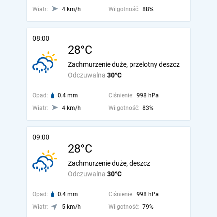
Wiatr:
4 km/h
Wilgotność:
88%
08:00
28°C
Zachmurzenie duże, przelotny deszcz
Odczuwalna
30°C
Opad:
0.4 mm
Ciśnienie:
998 hPa
Wiatr:
4 km/h
Wilgotność:
83%
09:00
28°C
Zachmurzenie duże, deszcz
Odczuwalna
30°C
Opad:
0.4 mm
Ciśnienie:
998 hPa
Wiatr:
5 km/h
Wilgotność:
79%