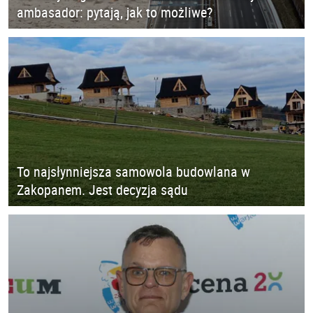
ambasador: pytają, jak to możliwe?
To najsłynniejsza samowola budowlana w
Zakopanem. Jest decyzja sądu