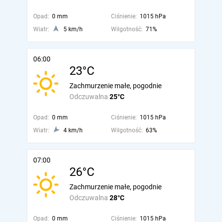
Opad:
0 mm
Ciśnienie:
1015 hPa
Wiatr:
5 km/h
Wilgotność:
71%
06:00
23°C
Zachmurzenie małe, pogodnie
Odczuwalna
25°C
Opad:
0 mm
Ciśnienie:
1015 hPa
Wiatr:
4 km/h
Wilgotność:
63%
07:00
26°C
Zachmurzenie małe, pogodnie
Odczuwalna
28°C
Opad:
0 mm
Ciśnienie:
1015 hPa