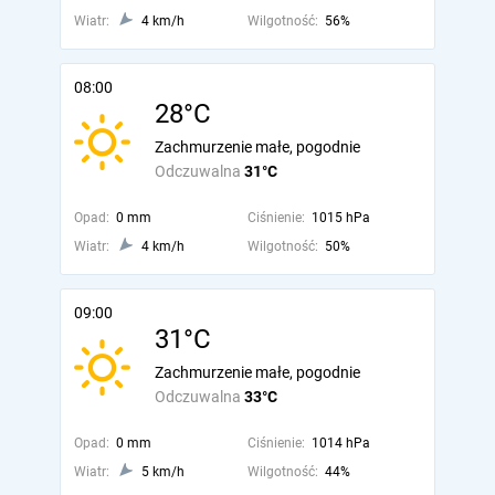
Wiatr:
4 km/h
Wilgotność:
56%
08:00
28°C
Zachmurzenie małe, pogodnie
Odczuwalna
31°C
Opad:
0 mm
Ciśnienie:
1015 hPa
Wiatr:
4 km/h
Wilgotność:
50%
09:00
31°C
Zachmurzenie małe, pogodnie
Odczuwalna
33°C
Opad:
0 mm
Ciśnienie:
1014 hPa
Wiatr:
5 km/h
Wilgotność:
44%