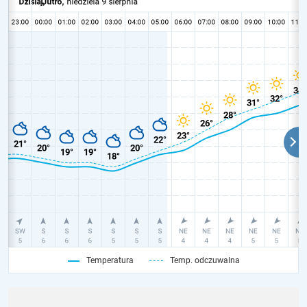
Temperatura
Temp. odczuwalna