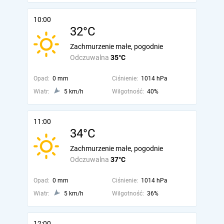
10:00
32°C
Zachmurzenie małe, pogodnie
Odczuwalna
35°C
Opad:
0 mm
Ciśnienie:
1014 hPa
Wiatr:
5 km/h
Wilgotność:
40%
11:00
34°C
Zachmurzenie małe, pogodnie
Odczuwalna
37°C
Opad:
0 mm
Ciśnienie:
1014 hPa
Wiatr:
5 km/h
Wilgotność:
36%
12:00