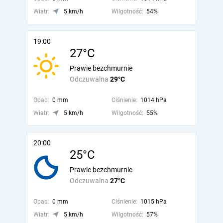
Wiatr:
5 km/h
Wilgotność:
54%
19:00
27°C
Prawie bezchmurnie
Odczuwalna
29°C
Opad:
0 mm
Ciśnienie:
1014 hPa
Wiatr:
5 km/h
Wilgotność:
55%
20:00
25°C
Prawie bezchmurnie
Odczuwalna
27°C
Opad:
0 mm
Ciśnienie:
1015 hPa
Wiatr:
5 km/h
Wilgotność:
57%