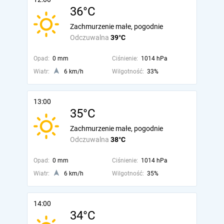
36°C
Zachmurzenie małe, pogodnie
Odczuwalna
39°C
Opad:
0 mm
Ciśnienie:
1014 hPa
Wiatr:
6 km/h
Wilgotność:
33%
13:00
35°C
Zachmurzenie małe, pogodnie
Odczuwalna
38°C
Opad:
0 mm
Ciśnienie:
1014 hPa
Wiatr:
6 km/h
Wilgotność:
35%
14:00
34°C