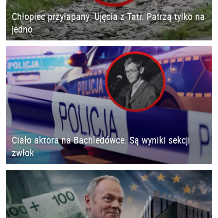
Chłopiec przyłapany. Ujęcia z Tatr. Patrzą tylko na
jedno
Ciało aktora na Bachledówce. Są wyniki sekcji
zwłok