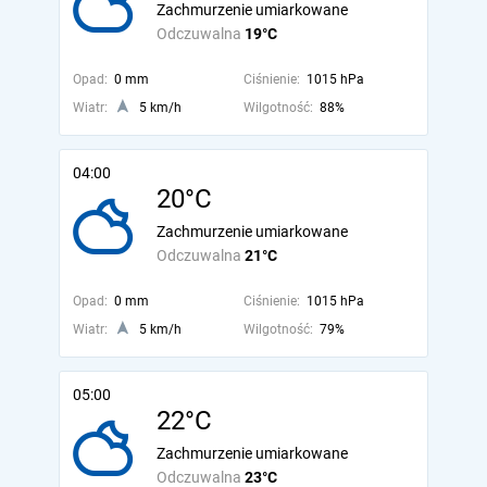
Zachmurzenie umiarkowane
Odczuwalna
19°C
Opad:
0 mm
Ciśnienie:
1015 hPa
Wiatr:
5 km/h
Wilgotność:
88%
04:00
20°C
Zachmurzenie umiarkowane
Odczuwalna
21°C
Opad:
0 mm
Ciśnienie:
1015 hPa
Wiatr:
5 km/h
Wilgotność:
79%
05:00
22°C
Zachmurzenie umiarkowane
Odczuwalna
23°C