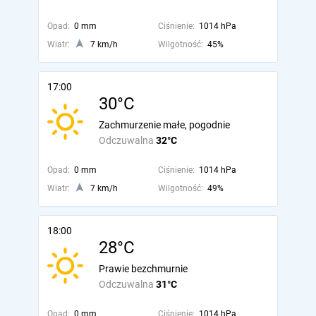
Opad:
0 mm
Ciśnienie:
1014 hPa
Wiatr:
7 km/h
Wilgotność:
45%
17:00
30°C
Zachmurzenie małe, pogodnie
Odczuwalna
32°C
Opad:
0 mm
Ciśnienie:
1014 hPa
Wiatr:
7 km/h
Wilgotność:
49%
18:00
28°C
Prawie bezchmurnie
Odczuwalna
31°C
Opad:
0 mm
Ciśnienie:
1014 hPa