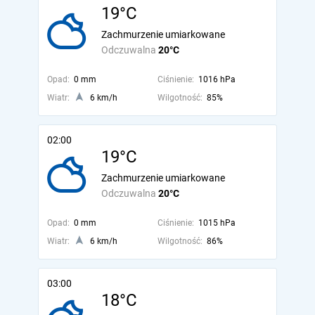
19°C
Zachmurzenie umiarkowane
Odczuwalna
20°C
Opad:
0 mm
Ciśnienie:
1016 hPa
Wiatr:
6 km/h
Wilgotność:
85%
02:00
19°C
Zachmurzenie umiarkowane
Odczuwalna
20°C
Opad:
0 mm
Ciśnienie:
1015 hPa
Wiatr:
6 km/h
Wilgotność:
86%
03:00
18°C