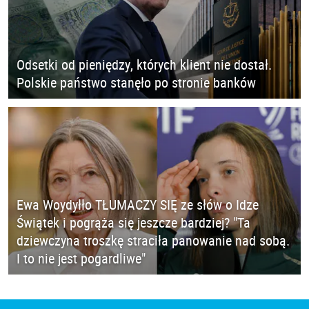
Odsetki od pieniędzy, których klient nie dostał.
Polskie państwo stanęło po stronie banków
Ewa Woydyłło TŁUMACZY SIĘ ze słów o Idze
Świątek i pogrąża się jeszcze bardziej? "Ta
dziewczyna troszkę straciła panowanie nad sobą.
I to nie jest pogardliwe"