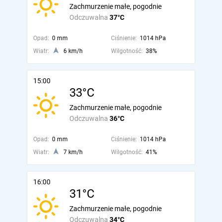
Zachmurzenie małe, pogodnie
Odczuwalna
37°C
Opad:
0 mm
Ciśnienie:
1014 hPa
Wiatr:
6 km/h
Wilgotność:
38%
15:00
33°C
Zachmurzenie małe, pogodnie
Odczuwalna
36°C
Opad:
0 mm
Ciśnienie:
1014 hPa
Wiatr:
7 km/h
Wilgotność:
41%
16:00
31°C
Zachmurzenie małe, pogodnie
Odczuwalna
34°C