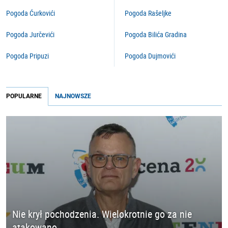
Pogoda Ćurkovići
Pogoda Rašeljke
Pogoda Jurčevići
Pogoda Bilića Gradina
Pogoda Pripuzi
Pogoda Dujmovići
POPULARNE
NAJNOWSZE
Nie krył pochodzenia. Wielokrotnie go za nie
atakowano