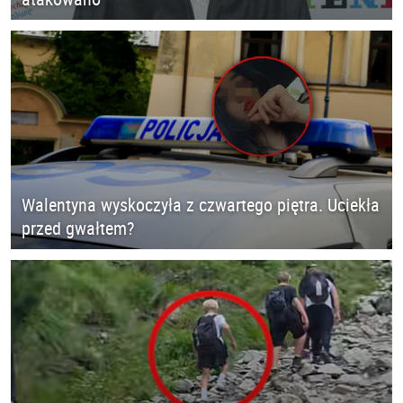
Walentyna wyskoczyła z czwartego piętra. Uciekła
przed gwałtem?