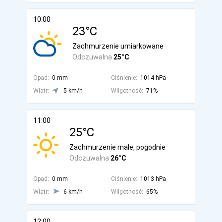
10:00
23°C
Zachmurzenie umiarkowane
Odczuwalna
25°C
Opad:
0 mm
Ciśnienie:
1014 hPa
Wiatr:
5 km/h
Wilgotność:
71%
11:00
25°C
Zachmurzenie małe, pogodnie
Odczuwalna
26°C
Opad:
0 mm
Ciśnienie:
1013 hPa
Wiatr:
6 km/h
Wilgotność:
65%
12:00