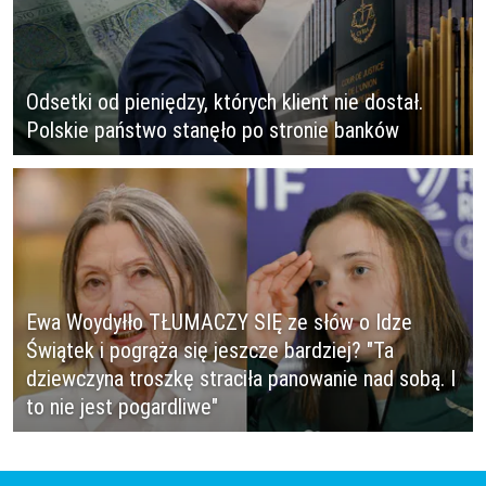
Odsetki od pieniędzy, których klient nie dostał.
Polskie państwo stanęło po stronie banków
Ewa Woydyłło TŁUMACZY SIĘ ze słów o Idze
Świątek i pogrąża się jeszcze bardziej? "Ta
dziewczyna troszkę straciła panowanie nad sobą. I
to nie jest pogardliwe"