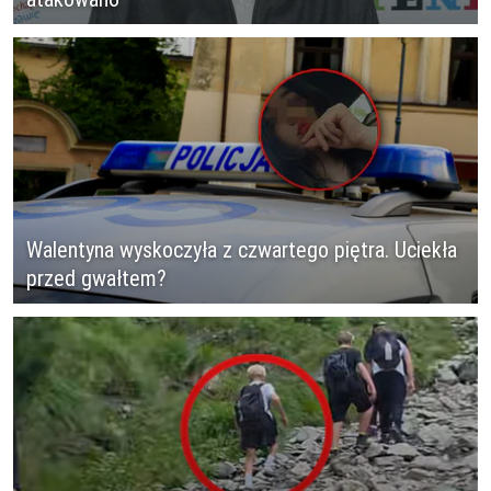
Walentyna wyskoczyła z czwartego piętra. Uciekła
przed gwałtem?