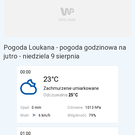
Pogoda Loukana - pogoda godzinowa na
jutro
- niedziela 9 sierpnia
00:00
23°C
Zachmurzenie umiarkowane
Odczuwalna
25°C
Opad:
0 mm
Ciśnienie:
1013 hPa
Wiatr:
6 km/h
Wilgotność:
79%
01:00