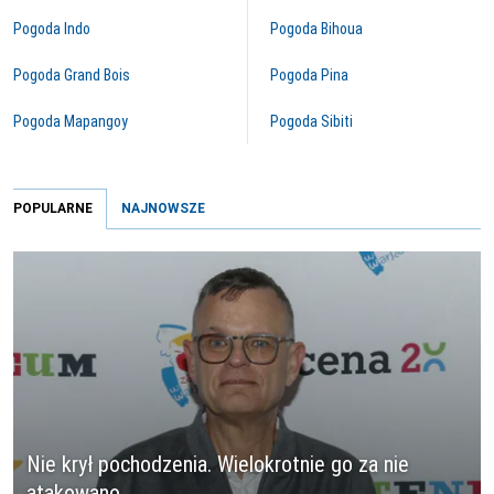
Pogoda Indo
Pogoda Bihoua
Pogoda Grand Bois
Pogoda Pina
Pogoda Mapangoy
Pogoda Sibiti
POPULARNE
NAJNOWSZE
Nie krył pochodzenia. Wielokrotnie go za nie
atakowano