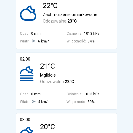
22°C
Zachmurzenie umiarkowane
Odczuwalna
23°C
Opad:
0 mm
Ciśnienie:
1013 hPa
Wiatr:
6 km/h
Wilgotność:
84%
02:00
21°C
Mgliście
Odczuwalna
22°C
Opad:
0 mm
Ciśnienie:
1013 hPa
Wiatr:
4 km/h
Wilgotność:
89%
03:00
20°C