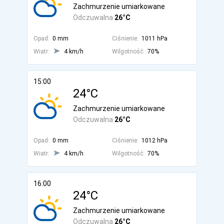
Zachmurzenie umiarkowane
Odczuwalna
26°C
Opad:
0 mm
Ciśnienie:
1011 hPa
Wiatr:
4 km/h
Wilgotność:
70%
15:00
24°C
Zachmurzenie umiarkowane
Odczuwalna
26°C
Opad:
0 mm
Ciśnienie:
1012 hPa
Wiatr:
4 km/h
Wilgotność:
70%
16:00
24°C
Zachmurzenie umiarkowane
Odczuwalna
26°C