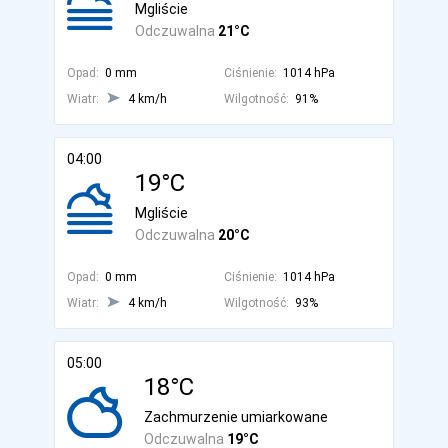
Mgliście
Odczuwalna
21°C
Opad:
0 mm
Ciśnienie:
1014 hPa
Wiatr:
4 km/h
Wilgotność:
91%
04:00
19°C
Mgliście
Odczuwalna
20°C
Opad:
0 mm
Ciśnienie:
1014 hPa
Wiatr:
4 km/h
Wilgotność:
93%
05:00
18°C
Zachmurzenie umiarkowane
Odczuwalna
19°C