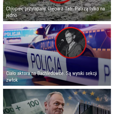
Chłopiec przyłapany. Ujęcia z Tatr. Patrzą tylko na
jedno
Ciało aktora na Bachledówce. Są wyniki sekcji
zwłok