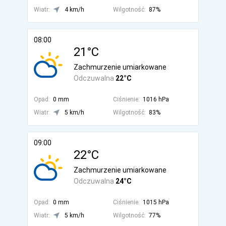
Wiatr:
4 km/h
Wilgotność:
87%
08:00
21°C
Zachmurzenie umiarkowane
Odczuwalna
22°C
Opad:
0 mm
Ciśnienie:
1016 hPa
Wiatr:
5 km/h
Wilgotność:
83%
09:00
22°C
Zachmurzenie umiarkowane
Odczuwalna
24°C
Opad:
0 mm
Ciśnienie:
1015 hPa
Wiatr:
5 km/h
Wilgotność:
77%