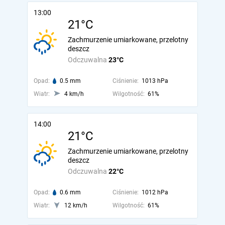
13:00
21°C
Zachmurzenie umiarkowane, przelotny
deszcz
Odczuwalna
23°C
Opad:
0.5 mm
Ciśnienie:
1013 hPa
Wiatr:
4 km/h
Wilgotność:
61%
14:00
21°C
Zachmurzenie umiarkowane, przelotny
deszcz
Odczuwalna
22°C
Opad:
0.6 mm
Ciśnienie:
1012 hPa
Wiatr:
12 km/h
Wilgotność:
61%