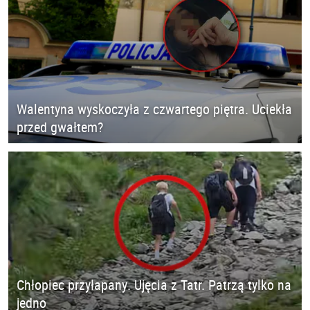
Walentyna wyskoczyła z czwartego piętra. Uciekła
przed gwałtem?
Chłopiec przyłapany. Ujęcia z Tatr. Patrzą tylko na
jedno