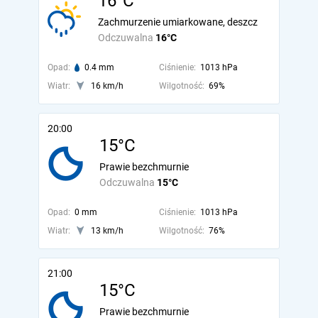
16°C
Zachmurzenie umiarkowane, deszcz
Odczuwalna
16°C
Opad:
0.4 mm
Ciśnienie:
1013 hPa
Wiatr:
16 km/h
Wilgotność:
69%
20:00
15°C
Prawie bezchmurnie
Odczuwalna
15°C
Opad:
0 mm
Ciśnienie:
1013 hPa
Wiatr:
13 km/h
Wilgotność:
76%
21:00
15°C
Prawie bezchmurnie