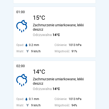
01:00
15°C
Zachmurzenie umiarkowane, lekki
deszcz
Odczuwalna
14°C
Opad:
0.2 mm
Ciśnienie:
1013 hPa
Wiatr:
9 km/h
Wilgotność:
91%
02:00
14°C
Zachmurzenie umiarkowane, lekki
deszcz
Odczuwalna
14°C
Opad:
0.1 mm
Ciśnienie:
1013 hPa
Wiatr:
9 km/h
Wilgotność:
94%