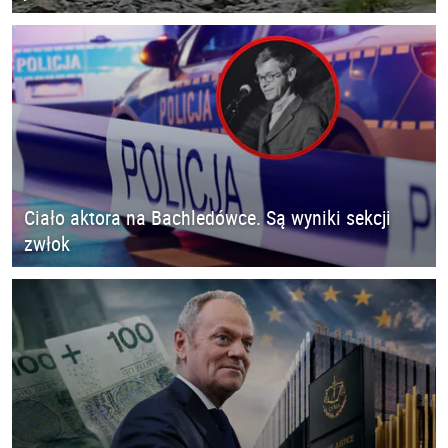
Ciało aktora na Bachledówce. Są wyniki sekcji
zwłok