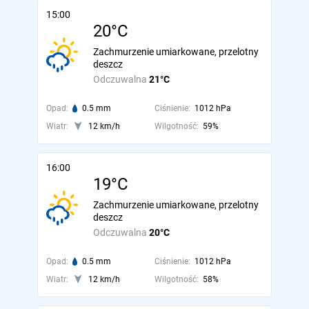
15:00
20°C
Zachmurzenie umiarkowane, przelotny
deszcz
Odczuwalna
21°C
Opad:
0.5 mm
Ciśnienie:
1012 hPa
Wiatr:
12 km/h
Wilgotność:
59%
16:00
19°C
Zachmurzenie umiarkowane, przelotny
deszcz
Odczuwalna
20°C
Opad:
0.5 mm
Ciśnienie:
1012 hPa
Wiatr:
12 km/h
Wilgotność:
58%