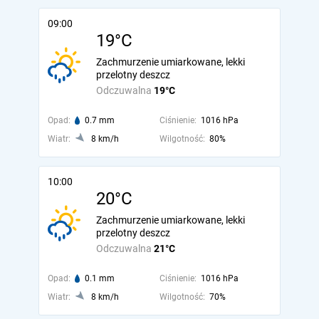
09:00
19°C
Zachmurzenie umiarkowane, lekki
przelotny deszcz
Odczuwalna
19°C
Opad:
0.7 mm
Ciśnienie:
1016 hPa
Wiatr:
8 km/h
Wilgotność:
80%
10:00
20°C
Zachmurzenie umiarkowane, lekki
przelotny deszcz
Odczuwalna
21°C
Opad:
0.1 mm
Ciśnienie:
1016 hPa
Wiatr:
8 km/h
Wilgotność:
70%