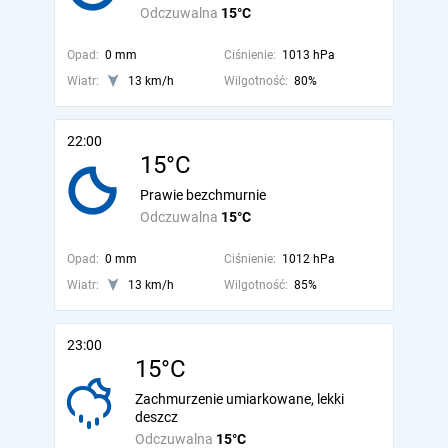
Odczuwalna
15°C
Opad:
0 mm
Ciśnienie:
1013 hPa
Wiatr:
13 km/h
Wilgotność:
80%
22:00
15°C
Prawie bezchmurnie
Odczuwalna
15°C
Opad:
0 mm
Ciśnienie:
1012 hPa
Wiatr:
13 km/h
Wilgotność:
85%
23:00
15°C
Zachmurzenie umiarkowane, lekki
deszcz
Odczuwalna
15°C