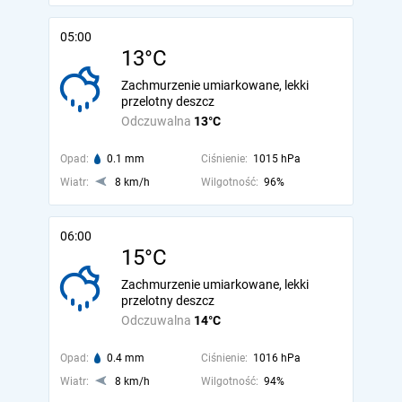
05:00
13°C
Zachmurzenie umiarkowane, lekki
przelotny deszcz
Odczuwalna
13°C
Opad:
0.1 mm
Ciśnienie:
1015 hPa
Wiatr:
8 km/h
Wilgotność:
96%
06:00
15°C
Zachmurzenie umiarkowane, lekki
przelotny deszcz
Odczuwalna
14°C
Opad:
0.4 mm
Ciśnienie:
1016 hPa
Wiatr:
8 km/h
Wilgotność:
94%