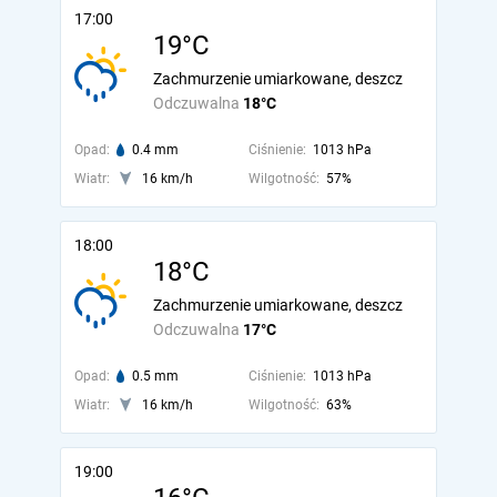
17:00
19°C
Zachmurzenie umiarkowane, deszcz
Odczuwalna
18°C
Opad:
0.4 mm
Ciśnienie:
1013 hPa
Wiatr:
16 km/h
Wilgotność:
57%
18:00
18°C
Zachmurzenie umiarkowane, deszcz
Odczuwalna
17°C
Opad:
0.5 mm
Ciśnienie:
1013 hPa
Wiatr:
16 km/h
Wilgotność:
63%
19:00