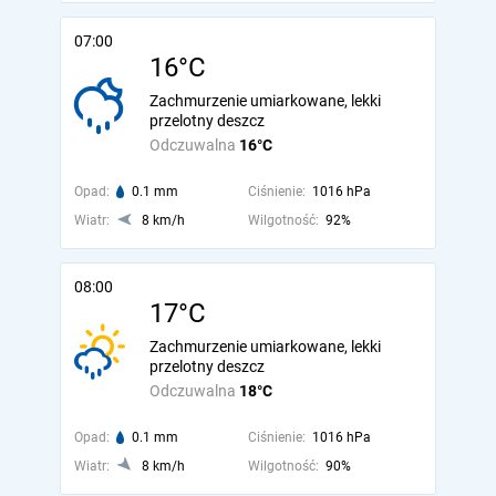
07:00
16°C
Zachmurzenie umiarkowane, lekki
przelotny deszcz
Odczuwalna
16°C
Opad:
0.1 mm
Ciśnienie:
1016 hPa
Wiatr:
8 km/h
Wilgotność:
92%
08:00
17°C
Zachmurzenie umiarkowane, lekki
przelotny deszcz
Odczuwalna
18°C
Opad:
0.1 mm
Ciśnienie:
1016 hPa
Wiatr:
8 km/h
Wilgotność:
90%