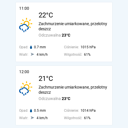
11:00
22°C
Zachmurzenie umiarkowane, przelotny
deszcz
Odczuwalna
23°C
Opad:
0.7 mm
Ciśnienie:
1015 hPa
Wiatr:
4 km/h
Wilgotność:
61%
12:00
21°C
Zachmurzenie umiarkowane, przelotny
deszcz
Odczuwalna
23°C
Opad:
0.5 mm
Ciśnienie:
1014 hPa
Wiatr:
4 km/h
Wilgotność:
61%