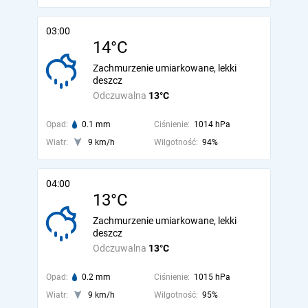
03:00
14°C
Zachmurzenie umiarkowane, lekki
deszcz
Odczuwalna
13°C
Opad:
0.1 mm
Ciśnienie:
1014 hPa
Wiatr:
9 km/h
Wilgotność:
94%
04:00
13°C
Zachmurzenie umiarkowane, lekki
deszcz
Odczuwalna
13°C
Opad:
0.2 mm
Ciśnienie:
1015 hPa
Wiatr:
9 km/h
Wilgotność:
95%