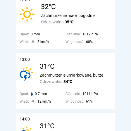
32°C
Zachmurzenie małe, pogodnie
Odczuwalna
35°C
Opad:
0 mm
Ciśnienie:
1012 hPa
Wiatr:
8 km/h
Wilgotność:
60%
13:00
31°C
Zachmurzenie umiarkowane, burze
Odczuwalna
34°C
Opad:
0.7 mm
Ciśnienie:
1011 hPa
Wiatr:
12 km/h
Wilgotność:
61%
14:00
31°C