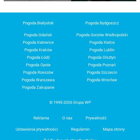
Pogoda Białystok
Pogoda Bydgoszcz
Pogoda Gdańsk
Pogoda Gorzów Wielkopolski
Pogoda Katowice
Pogoda Kielce
Pogoda Kraków
Pogoda Lublin
Pogoda Łódź
Pogoda Olsztyn
Pogoda Opole
Pogoda Poznań
Pogoda Rzeszów
Pogoda Szczecin
Pogoda Warszawa
Pogoda Wrocław
Pogoda Zakopane
© 1995-2026 Grupa WP
Reklama
O nas
Prywatność
Ustawienia prywatności
Regulamin
Mapa strony