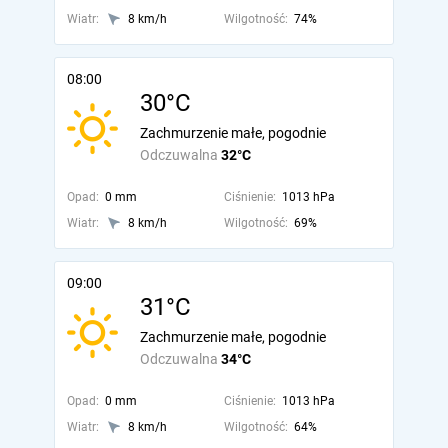
Wiatr:
8 km/h
Wilgotność:
74%
08:00
30°C
Zachmurzenie małe, pogodnie
Odczuwalna
32°C
Opad:
0 mm
Ciśnienie:
1013 hPa
Wiatr:
8 km/h
Wilgotność:
69%
09:00
31°C
Zachmurzenie małe, pogodnie
Odczuwalna
34°C
Opad:
0 mm
Ciśnienie:
1013 hPa
Wiatr:
8 km/h
Wilgotność:
64%