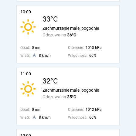
10:00
33°C
Zachmurzenie małe, pogodnie
Odczuwalna
36°C
Opad:
0 mm
Ciśnienie:
1013 hPa
Wiatr:
8 km/h
Wilgotność:
60%
11:00
32°C
Zachmurzenie małe, pogodnie
Odczuwalna
35°C
Opad:
0 mm
Ciśnienie:
1012 hPa
Wiatr:
8 km/h
Wilgotność:
60%
12:00