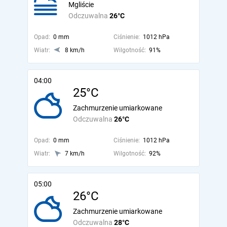
Mgliście
Odczuwalna
26°C
Opad:
0 mm
Ciśnienie:
1012 hPa
Wiatr:
8 km/h
Wilgotność:
91%
04:00
25°C
Zachmurzenie umiarkowane
Odczuwalna
26°C
Opad:
0 mm
Ciśnienie:
1012 hPa
Wiatr:
7 km/h
Wilgotność:
92%
05:00
26°C
Zachmurzenie umiarkowane
Odczuwalna
28°C