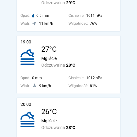
Odczuwalna
29°C
Opad:
0.5 mm
Ciśnienie:
1011 hPa
Wiatr:
11 km/h
Wilgotność:
76%
19:00
27°C
Mgliście
Odczuwalna
28°C
Opad:
0 mm
Ciśnienie:
1012 hPa
Wiatr:
9 km/h
Wilgotność:
81%
20:00
26°C
Mgliście
Odczuwalna
28°C