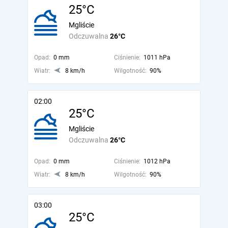
25°C
Mgliście
Odczuwalna
26°C
Opad:
0 mm
Ciśnienie:
1011 hPa
Wiatr:
8 km/h
Wilgotność:
90%
02:00
25°C
Mgliście
Odczuwalna
26°C
Opad:
0 mm
Ciśnienie:
1012 hPa
Wiatr:
8 km/h
Wilgotność:
90%
03:00
25°C