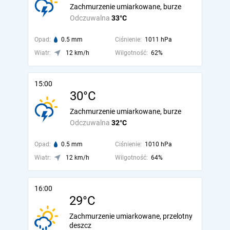
Zachmurzenie umiarkowane, burze
Odczuwalna
33°C
Opad:
0.5 mm
Ciśnienie:
1011 hPa
Wiatr:
12 km/h
Wilgotność:
62%
15:00
30°C
Zachmurzenie umiarkowane, burze
Odczuwalna
32°C
Opad:
0.5 mm
Ciśnienie:
1010 hPa
Wiatr:
12 km/h
Wilgotność:
64%
16:00
29°C
Zachmurzenie umiarkowane, przelotny
deszcz