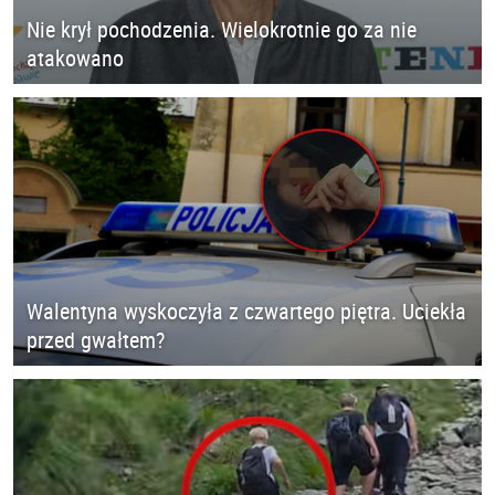
Nie krył pochodzenia. Wielokrotnie go za nie
atakowano
Walentyna wyskoczyła z czwartego piętra. Uciekła
przed gwałtem?