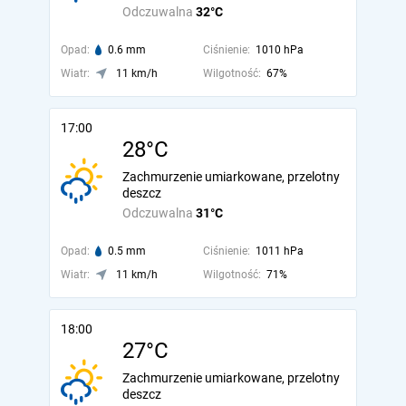
Odczuwalna
32°C
Opad:
0.6 mm
Ciśnienie:
1010 hPa
Wiatr:
11 km/h
Wilgotność:
67%
17:00
28°C
Zachmurzenie umiarkowane, przelotny
deszcz
Odczuwalna
31°C
Opad:
0.5 mm
Ciśnienie:
1011 hPa
Wiatr:
11 km/h
Wilgotność:
71%
18:00
27°C
Zachmurzenie umiarkowane, przelotny
deszcz