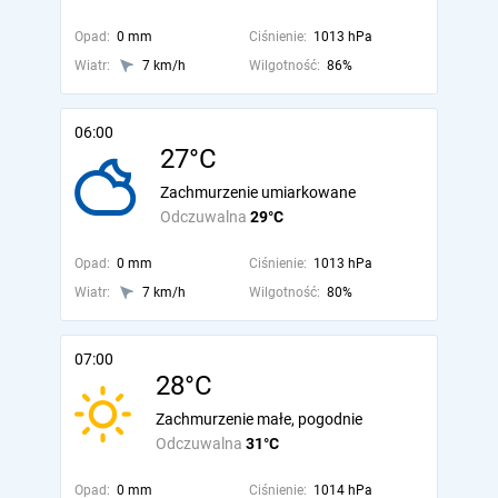
Opad:
0 mm
Ciśnienie:
1013 hPa
Wiatr:
7 km/h
Wilgotność:
86%
06:00
27°C
Zachmurzenie umiarkowane
Odczuwalna
29°C
Opad:
0 mm
Ciśnienie:
1013 hPa
Wiatr:
7 km/h
Wilgotność:
80%
07:00
28°C
Zachmurzenie małe, pogodnie
Odczuwalna
31°C
Opad:
0 mm
Ciśnienie:
1014 hPa