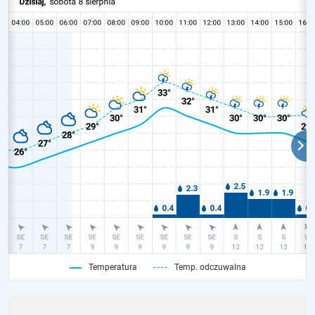
Temperatura
Temp. odczuwalna