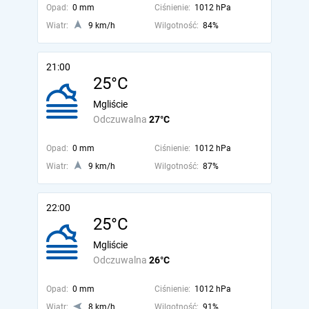
Opad:
0 mm
Ciśnienie:
1012 hPa
Wiatr:
9 km/h
Wilgotność:
84%
21:00
25°C
Mgliście
Odczuwalna
27°C
Opad:
0 mm
Ciśnienie:
1012 hPa
Wiatr:
9 km/h
Wilgotność:
87%
22:00
25°C
Mgliście
Odczuwalna
26°C
Opad:
0 mm
Ciśnienie:
1012 hPa
Wiatr:
8 km/h
Wilgotność:
91%