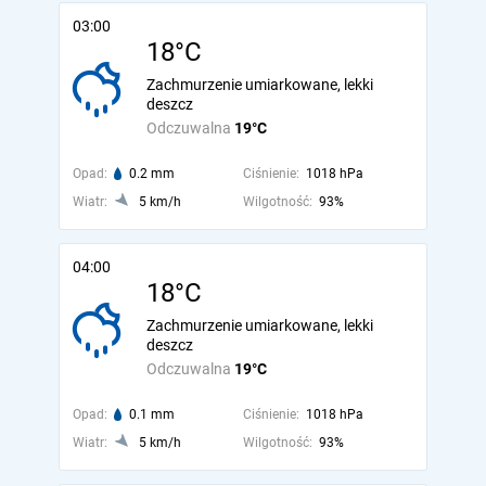
03:00
18°C
Zachmurzenie umiarkowane, lekki
deszcz
Odczuwalna
19°C
Opad:
0.2 mm
Ciśnienie:
1018 hPa
Wiatr:
5 km/h
Wilgotność:
93%
04:00
18°C
Zachmurzenie umiarkowane, lekki
deszcz
Odczuwalna
19°C
Opad:
0.1 mm
Ciśnienie:
1018 hPa
Wiatr:
5 km/h
Wilgotność:
93%