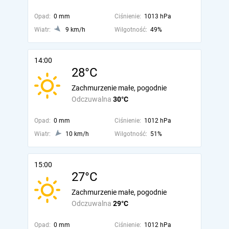
Opad:
0 mm
Ciśnienie:
1013 hPa
Wiatr:
9 km/h
Wilgotność:
49%
14:00
28°C
Zachmurzenie małe, pogodnie
Odczuwalna
30°C
Opad:
0 mm
Ciśnienie:
1012 hPa
Wiatr:
10 km/h
Wilgotność:
51%
15:00
27°C
Zachmurzenie małe, pogodnie
Odczuwalna
29°C
Opad:
0 mm
Ciśnienie:
1012 hPa