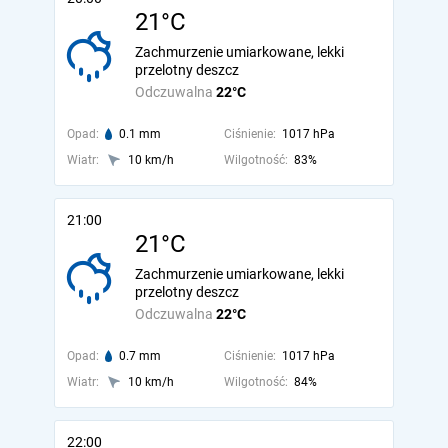
21°C
Zachmurzenie umiarkowane, lekki
przelotny deszcz
Odczuwalna
22°C
Opad:
0.1 mm
Ciśnienie:
1017 hPa
Wiatr:
10 km/h
Wilgotność:
83%
21:00
21°C
Zachmurzenie umiarkowane, lekki
przelotny deszcz
Odczuwalna
22°C
Opad:
0.7 mm
Ciśnienie:
1017 hPa
Wiatr:
10 km/h
Wilgotność:
84%
22:00