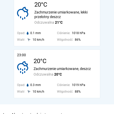
20°C
Zachmurzenie umiarkowane, lekki
przelotny deszcz
Odczuwalna
21°C
Opad:
0.1 mm
Ciśnienie:
1018 hPa
Wiatr:
10 km/h
Wilgotność:
86%
23:00
20°C
Zachmurzenie umiarkowane, deszcz
Odczuwalna
20°C
Opad:
0.3 mm
Ciśnienie:
1019 hPa
Wiatr:
10 km/h
Wilgotność:
88%