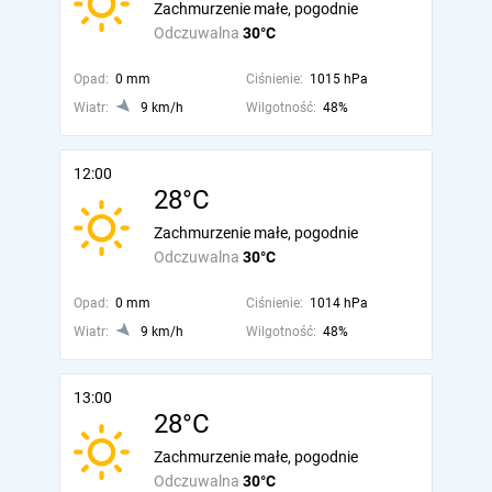
Zachmurzenie małe, pogodnie
Odczuwalna
30°C
Opad:
0 mm
Ciśnienie:
1015 hPa
Wiatr:
9 km/h
Wilgotność:
48%
12:00
28°C
Zachmurzenie małe, pogodnie
Odczuwalna
30°C
Opad:
0 mm
Ciśnienie:
1014 hPa
Wiatr:
9 km/h
Wilgotność:
48%
13:00
28°C
Zachmurzenie małe, pogodnie
Odczuwalna
30°C