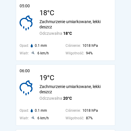
05:00
18°C
Zachmurzenie umiarkowane, lekki
deszcz
Odczuwalna
18°C
Opad:
0.1 mm
Ciśnienie:
1018 hPa
Wiatr:
6 km/h
Wilgotność:
94%
06:00
19°C
Zachmurzenie umiarkowane, lekki
deszcz
Odczuwalna
20°C
Opad:
0.1 mm
Ciśnienie:
1018 hPa
Wiatr:
6 km/h
Wilgotność:
87%