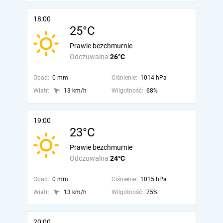
18:00
25°C
Prawie bezchmurnie
Odczuwalna
26°C
Opad:
0 mm
Ciśnienie:
1014 hPa
Wiatr:
13 km/h
Wilgotność:
68%
19:00
23°C
Prawie bezchmurnie
Odczuwalna
24°C
Opad:
0 mm
Ciśnienie:
1015 hPa
Wiatr:
13 km/h
Wilgotność:
75%
20:00