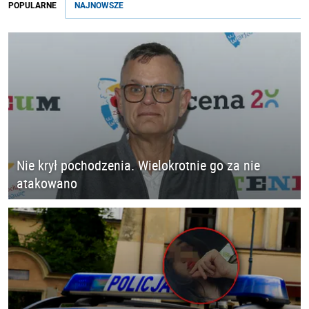
POPULARNE
NAJNOWSZE
Nie krył pochodzenia. Wielokrotnie go za nie
atakowano