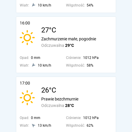
Wiatr:
10 km/h
Wilgotność:
54%
16:00
27°C
Zachmurzenie małe, pogodnie
Odczuwalna
29°C
Opad:
0 mm
Ciśnienie:
1012 hPa
Wiatr:
10 km/h
Wilgotność:
58%
17:00
26°C
Prawie bezchmurnie
Odczuwalna
28°C
Opad:
0 mm
Ciśnienie:
1012 hPa
Wiatr:
13 km/h
Wilgotność:
62%