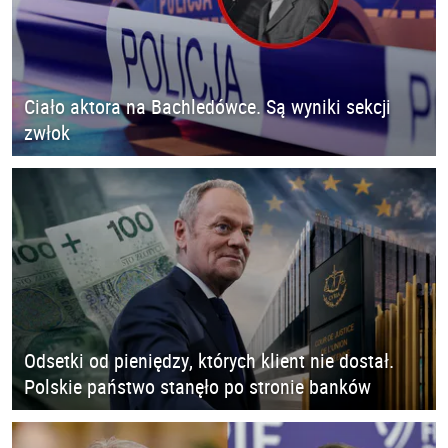
Ciało aktora na Bachledówce. Są wyniki sekcji
zwłok
Odsetki od pieniędzy, których klient nie dostał.
Polskie państwo stanęło po stronie banków