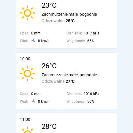
23°C
Zachmurzenie małe, pogodnie
Odczuwalna
25°C
Opad:
0 mm
Ciśnienie:
1017 hPa
Wiatr:
8 km/h
Wilgotność:
65%
10:00
26°C
Zachmurzenie małe, pogodnie
Odczuwalna
27°C
Opad:
0 mm
Ciśnienie:
1016 hPa
Wiatr:
8 km/h
Wilgotność:
56%
11:00
28°C