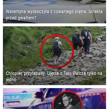
Walentyna wyskoczyła z czwartego piętra. Uciekła
przed gwałtem?
Chłopiec przyłapany. Ujęcia z Tatr. Patrzą tylko na
jedno