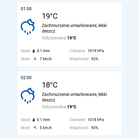
01:00
19°C
Zachmurzenie umiarkowane, lekki
deszcz
Odczuwalna
19°C
Opad:
0.1 mm
Ciśnienie:
1019 hPa
Wiatr:
7 km/h
Wilgotność:
92%
02:00
18°C
Zachmurzenie umiarkowane, lekki
deszcz
Odczuwalna
19°C
Opad:
0.1 mm
Ciśnienie:
1018 hPa
Wiatr:
5 km/h
Wilgotność:
93%