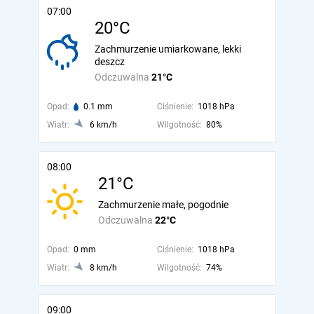
07:00
20°C
Zachmurzenie umiarkowane, lekki
deszcz
Odczuwalna
21°C
Opad:
0.1 mm
Ciśnienie:
1018 hPa
Wiatr:
6 km/h
Wilgotność:
80%
08:00
21°C
Zachmurzenie małe, pogodnie
Odczuwalna
22°C
Opad:
0 mm
Ciśnienie:
1018 hPa
Wiatr:
8 km/h
Wilgotność:
74%
09:00