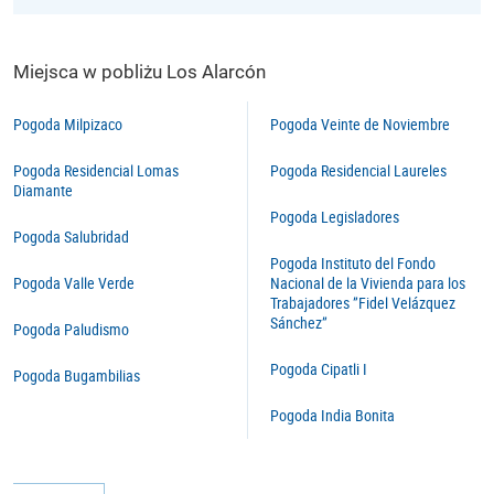
Miejsca w pobliżu Los Alarcón
Pogoda Milpizaco
Pogoda Veinte de Noviembre
Pogoda Residencial Lomas
Pogoda Residencial Laureles
Diamante
Pogoda Legisladores
Pogoda Salubridad
Pogoda Instituto del Fondo
Pogoda Valle Verde
Nacional de la Vivienda para los
Trabajadores ”Fidel Velázquez
Sánchez”
Pogoda Paludismo
Pogoda Cipatli I
Pogoda Bugambilias
Pogoda India Bonita