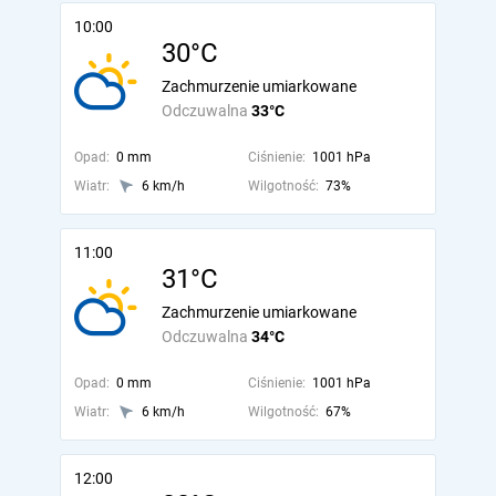
10:00
30°C
Zachmurzenie umiarkowane
Odczuwalna
33°C
Opad:
0 mm
Ciśnienie:
1001 hPa
Wiatr:
6 km/h
Wilgotność:
73%
11:00
31°C
Zachmurzenie umiarkowane
Odczuwalna
34°C
Opad:
0 mm
Ciśnienie:
1001 hPa
Wiatr:
6 km/h
Wilgotność:
67%
12:00