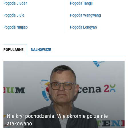
Pogoda Jiudan
Pogoda Tangji
Pogoda Jiule
Pogoda Wangwang
Pogoda Niujiao
Pogoda Longyan
POPULARNE
NAJNOWSZE
Nie krył pochodzenia. Wielokrotnie go za nie
atakowano