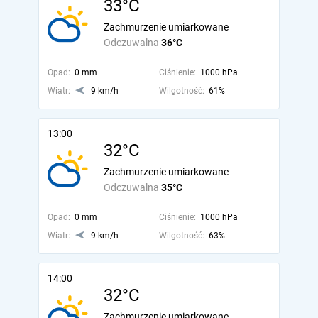
33°C
Zachmurzenie umiarkowane
Odczuwalna
36°C
Opad:
0 mm
Ciśnienie:
1000 hPa
Wiatr:
9 km/h
Wilgotność:
61%
13:00
32°C
Zachmurzenie umiarkowane
Odczuwalna
35°C
Opad:
0 mm
Ciśnienie:
1000 hPa
Wiatr:
9 km/h
Wilgotność:
63%
14:00
32°C
Zachmurzenie umiarkowane