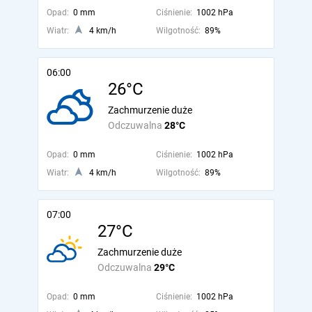
Opad:
0 mm
Ciśnienie:
1002 hPa
Wiatr:
4 km/h
Wilgotność:
89%
06:00
26°C
Zachmurzenie duże
Odczuwalna
28°C
Opad:
0 mm
Ciśnienie:
1002 hPa
Wiatr:
4 km/h
Wilgotność:
89%
07:00
27°C
Zachmurzenie duże
Odczuwalna
29°C
Opad:
0 mm
Ciśnienie:
1002 hPa