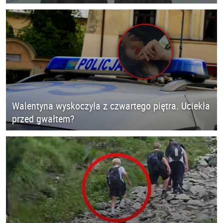
Walentyna wyskoczyła z czwartego piętra. Uciekła
przed gwałtem?