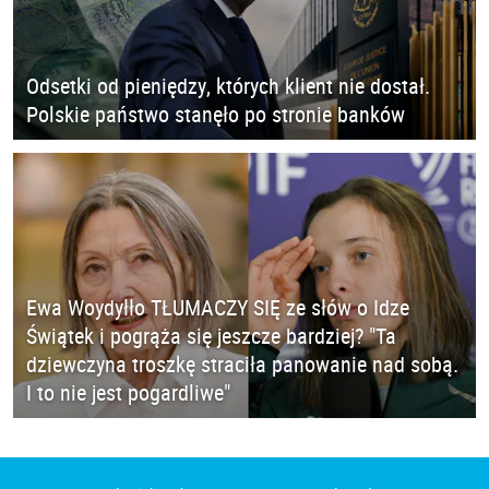
Odsetki od pieniędzy, których klient nie dostał.
Polskie państwo stanęło po stronie banków
Ewa Woydyłło TŁUMACZY SIĘ ze słów o Idze
Świątek i pogrąża się jeszcze bardziej? "Ta
dziewczyna troszkę straciła panowanie nad sobą.
I to nie jest pogardliwe"