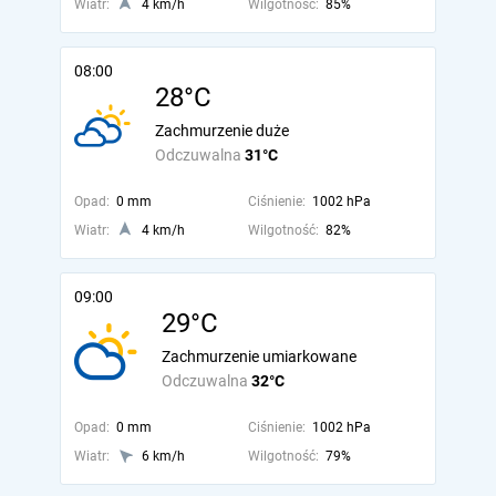
Wiatr:
4 km/h
Wilgotność:
85%
08:00
28°C
Zachmurzenie duże
Odczuwalna
31°C
Opad:
0 mm
Ciśnienie:
1002 hPa
Wiatr:
4 km/h
Wilgotność:
82%
09:00
29°C
Zachmurzenie umiarkowane
Odczuwalna
32°C
Opad:
0 mm
Ciśnienie:
1002 hPa
Wiatr:
6 km/h
Wilgotność:
79%