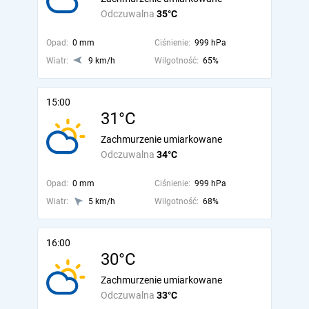
Odczuwalna
35°C
Opad:
0 mm
Ciśnienie:
999 hPa
Wiatr:
9 km/h
Wilgotność:
65%
15:00
31°C
Zachmurzenie umiarkowane
Odczuwalna
34°C
Opad:
0 mm
Ciśnienie:
999 hPa
Wiatr:
5 km/h
Wilgotność:
68%
16:00
30°C
Zachmurzenie umiarkowane
Odczuwalna
33°C