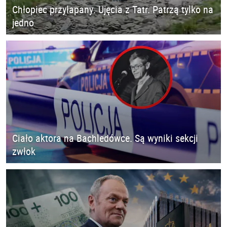
Chłopiec przyłapany. Ujęcia z Tatr. Patrzą tylko na
jedno
Ciało aktora na Bachledówce. Są wyniki sekcji
zwłok