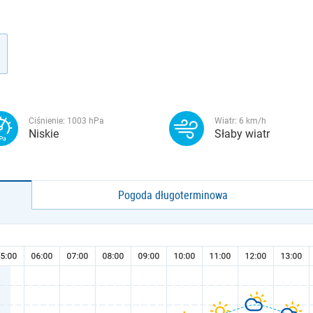
Ciśnienie:
1003
hPa
Wiatr:
6
km/h
Niskie
Słaby wiatr
Pogoda długoterminowa