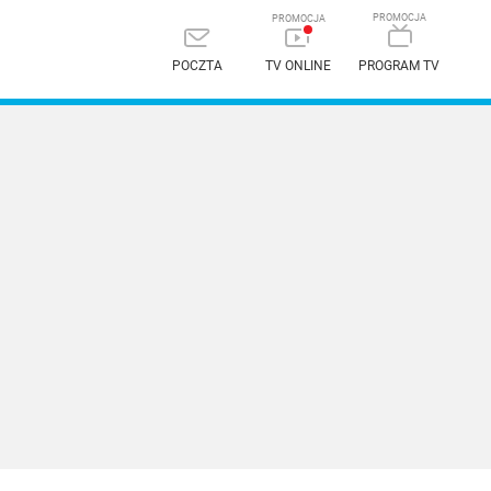
POCZTA
TV ONLINE
PROGRAM TV