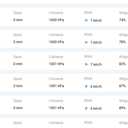
Wiatr:
Opad:
Ciśnienie:
Wilgo
0 mm
1000 hPa
74%
7 km/h
Wiatr:
Opad:
Ciśnienie:
Wilgo
0 mm
1000 hPa
78%
7 km/h
Wiatr:
Opad:
Ciśnienie:
Wilgo
0 mm
1001 hPa
82%
7 km/h
Wiatr:
Opad:
Ciśnienie:
Wilgo
0 mm
1001 hPa
87%
6 km/h
Wiatr:
Opad:
Ciśnienie:
Wilgo
0 mm
1001 hPa
89%
6 km/h
Wiatr:
Opad:
Ciśnienie:
Wilgo