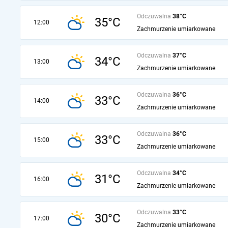
Odczuwalna
38°C
35°C
12:00
Zachmurzenie umiarkowane
Odczuwalna
37°C
34°C
13:00
Zachmurzenie umiarkowane
Odczuwalna
36°C
33°C
14:00
Zachmurzenie umiarkowane
Odczuwalna
36°C
33°C
15:00
Zachmurzenie umiarkowane
Odczuwalna
34°C
31°C
16:00
Zachmurzenie umiarkowane
Odczuwalna
33°C
30°C
17:00
Zachmurzenie umiarkowane