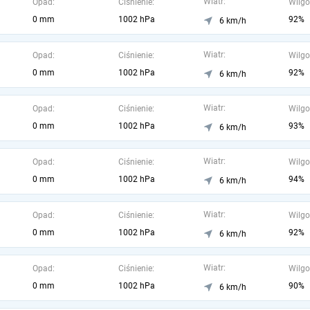
Wiatr:
Opad:
Ciśnienie:
Wilgo
0 mm
1002 hPa
92%
6 km/h
Wiatr:
Opad:
Ciśnienie:
Wilgo
0 mm
1002 hPa
92%
6 km/h
Wiatr:
Opad:
Ciśnienie:
Wilgo
0 mm
1002 hPa
93%
6 km/h
Wiatr:
Opad:
Ciśnienie:
Wilgo
0 mm
1002 hPa
94%
6 km/h
Wiatr:
Opad:
Ciśnienie:
Wilgo
0 mm
1002 hPa
92%
6 km/h
Wiatr:
Opad:
Ciśnienie:
Wilgo
0 mm
1002 hPa
90%
6 km/h