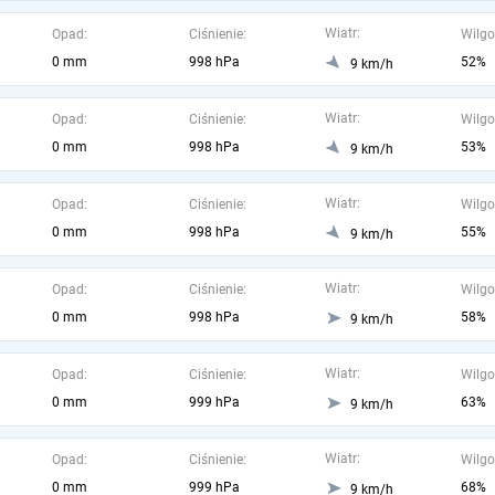
Wiatr:
Opad:
Ciśnienie:
Wilgo
0 mm
998 hPa
52%
9 km/h
Wiatr:
Opad:
Ciśnienie:
Wilgo
0 mm
998 hPa
53%
9 km/h
Wiatr:
Opad:
Ciśnienie:
Wilgo
0 mm
998 hPa
55%
9 km/h
Wiatr:
Opad:
Ciśnienie:
Wilgo
0 mm
998 hPa
58%
9 km/h
Wiatr:
Opad:
Ciśnienie:
Wilgo
0 mm
999 hPa
63%
9 km/h
Wiatr:
Opad:
Ciśnienie:
Wilgo
0 mm
999 hPa
68%
9 km/h