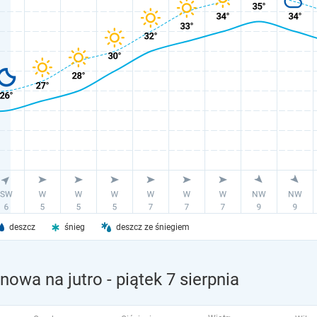
deszcz
śnieg
deszcz ze śniegiem
nowa na jutro
- piątek 7 sierpnia