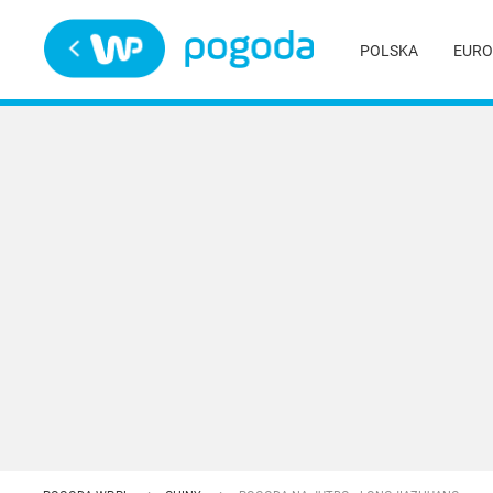
Trwa ładowanie
POLSKA
EURO