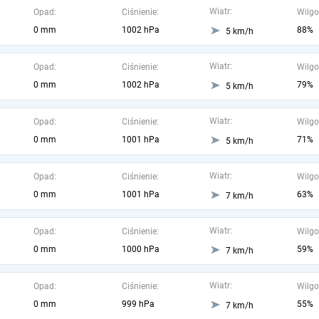
Wiatr:
Opad:
Ciśnienie:
Wilgo
0 mm
1002 hPa
88%
5 km/h
Wiatr:
Opad:
Ciśnienie:
Wilgo
0 mm
1002 hPa
79%
5 km/h
Wiatr:
Opad:
Ciśnienie:
Wilgo
0 mm
1001 hPa
71%
5 km/h
Wiatr:
Opad:
Ciśnienie:
Wilgo
0 mm
1001 hPa
63%
7 km/h
Wiatr:
Opad:
Ciśnienie:
Wilgo
0 mm
1000 hPa
59%
7 km/h
Wiatr:
Opad:
Ciśnienie:
Wilgo
0 mm
999 hPa
55%
7 km/h