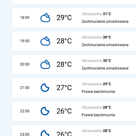
Odczuwalna
31°C
29°C
18:00
Zachmurzenie umiarkowane
Odczuwalna
30°C
28°C
19:00
Zachmurzenie umiarkowane
Odczuwalna
30°C
28°C
20:00
Zachmurzenie umiarkowane
Odczuwalna
29°C
27°C
21:00
Prawie bezchmurnie
Odczuwalna
28°C
26°C
22:00
Prawie bezchmurnie
Odczuwalna
28°C
26°C
23:00