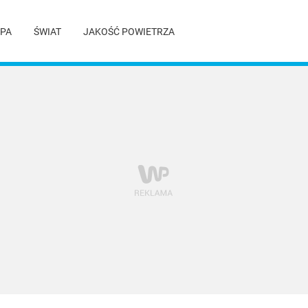
PA
ŚWIAT
JAKOŚĆ POWIETRZA