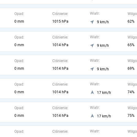
Wiatr:
Opad:
Ciśnienie:
Wilgo
0 mm
1015 hPa
62%
9 km/h
Wiatr:
Opad:
Ciśnienie:
Wilgo
0 mm
1014 hPa
65%
9 km/h
Wiatr:
Opad:
Ciśnienie:
Wilgo
0 mm
1014 hPa
69%
9 km/h
Wiatr:
Opad:
Ciśnienie:
Wilgo
0 mm
1014 hPa
74%
17 km/h
Wiatr:
Opad:
Ciśnienie:
Wilgo
0 mm
1014 hPa
75%
17 km/h
Wiatr:
Opad:
Ciśnienie:
Wilgo