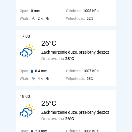
Opad:
0 mm
Ciśnienie:
1008 hPa
Wiatr:
2 km/h
Wilgotność:
52%
17:00
26°C
Zachmurzenie duże, przelotny deszcz
Odczuwalna
28°C
Opad:
0.4 mm
Ciśnienie:
1007 hPa
Wiatr:
4 km/h
Wilgotność:
53%
18:00
25°C
Zachmurzenie duże, przelotny deszcz
Odczuwalna
26°C
Opad:
2.3 mm
Ciśnienie:
1008 hPa