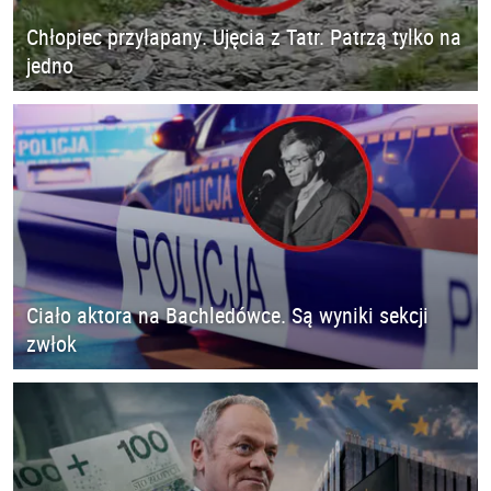
Chłopiec przyłapany. Ujęcia z Tatr. Patrzą tylko na
jedno
Ciało aktora na Bachledówce. Są wyniki sekcji
zwłok