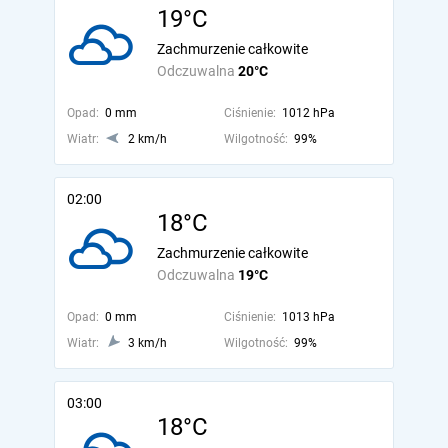
19°C
Zachmurzenie całkowite
Odczuwalna
20°C
Opad:
0 mm
Ciśnienie:
1012 hPa
Wiatr:
2 km/h
Wilgotność:
99%
02:00
18°C
Zachmurzenie całkowite
Odczuwalna
19°C
Opad:
0 mm
Ciśnienie:
1013 hPa
Wiatr:
3 km/h
Wilgotność:
99%
03:00
18°C