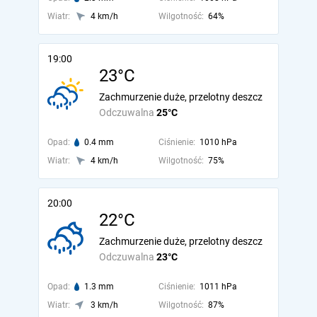
Wiatr:
4 km/h
Wilgotność:
64%
19:00
23°C
Zachmurzenie duże, przelotny deszcz
Odczuwalna
25°C
Opad:
0.4 mm
Ciśnienie:
1010 hPa
Wiatr:
4 km/h
Wilgotność:
75%
20:00
22°C
Zachmurzenie duże, przelotny deszcz
Odczuwalna
23°C
Opad:
1.3 mm
Ciśnienie:
1011 hPa
Wiatr:
3 km/h
Wilgotność:
87%