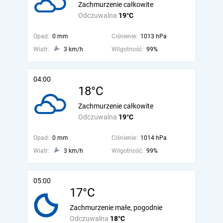
Zachmurzenie całkowite
Odczuwalna
19°C
Opad:
0 mm
Ciśnienie:
1013 hPa
Wiatr:
3 km/h
Wilgotność:
99%
04:00
18°C
Zachmurzenie całkowite
Odczuwalna
19°C
Opad:
0 mm
Ciśnienie:
1014 hPa
Wiatr:
3 km/h
Wilgotność:
99%
05:00
17°C
Zachmurzenie małe, pogodnie
Odczuwalna
18°C