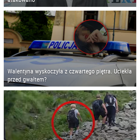
Walentyna wyskoczyła z czwartego piętra. Uciekła
przed gwałtem?