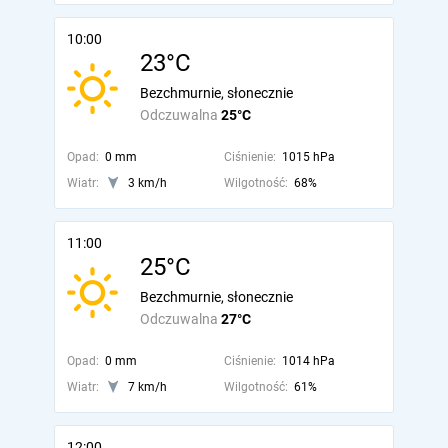
10:00
23°C
Bezchmurnie, słonecznie
Odczuwalna
25°C
Opad:
0 mm
Ciśnienie:
1015 hPa
Wiatr:
3 km/h
Wilgotność:
68%
11:00
25°C
Bezchmurnie, słonecznie
Odczuwalna
27°C
Opad:
0 mm
Ciśnienie:
1014 hPa
Wiatr:
7 km/h
Wilgotność:
61%
12:00