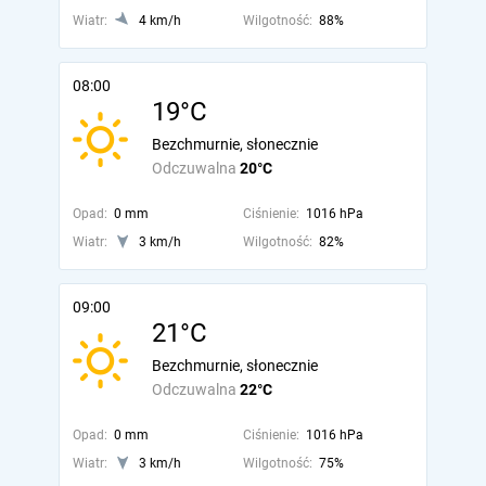
Wiatr:
4 km/h
Wilgotność:
88%
08:00
19°C
Bezchmurnie, słonecznie
Odczuwalna
20°C
Opad:
0 mm
Ciśnienie:
1016 hPa
Wiatr:
3 km/h
Wilgotność:
82%
09:00
21°C
Bezchmurnie, słonecznie
Odczuwalna
22°C
Opad:
0 mm
Ciśnienie:
1016 hPa
Wiatr:
3 km/h
Wilgotność:
75%