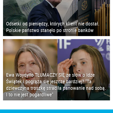
Odsetki od pieniędzy, których klient nie dostał.
Polskie państwo stanęło po stronie banków
Ewa Woydyłło TŁUMACZY SIĘ ze słów o Idze
Świątek i pogrąża się jeszcze bardziej? "Ta
dziewczyna troszkę straciła panowanie nad sobą.
I to nie jest pogardliwe"