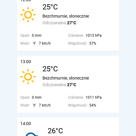
25°C
Bezchmurnie, słonecznie
Odczuwalna
27°C
Opad:
0 mm
Ciśnienie:
1013 hPa
Wiatr:
7 km/h
Wilgotność:
57%
13:00
25°C
Bezchmurnie, słonecznie
Odczuwalna
27°C
Opad:
0 mm
Ciśnienie:
1011 hPa
Wiatr:
7 km/h
Wilgotność:
54%
14:00
26°C