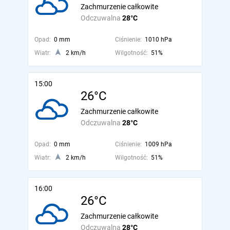
Zachmurzenie całkowite
Odczuwalna
28°C
Opad:
0 mm
Ciśnienie:
1010 hPa
Wiatr:
2 km/h
Wilgotność:
51%
15:00
26°C
Zachmurzenie całkowite
Odczuwalna
28°C
Opad:
0 mm
Ciśnienie:
1009 hPa
Wiatr:
2 km/h
Wilgotność:
51%
16:00
26°C
Zachmurzenie całkowite
Odczuwalna
28°C