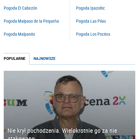
Pogoda El Cabezón
Pogoda Ipazoltic
Pogoda Malpaso de la Pequeña
Pogoda Las Pilas
Pogoda Malpasito
Pogoda Los Pocitos
POPULARNE
NAJNOWSZE
Nie krył pochodzenia. Wielokrotnie go za nie
atakowano