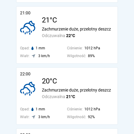
21:00
21°C
Zachmurzenie duże, przelotny deszcz
Odczuwalna
22°C
Opad:
1 mm
Ciśnienie:
1012 hPa
Wiatr:
3 km/h
Wilgotność:
89%
22:00
20°C
Zachmurzenie duże, przelotny deszcz
Odczuwalna
21°C
Opad:
1 mm
Ciśnienie:
1012 hPa
Wiatr:
3 km/h
Wilgotność:
92%