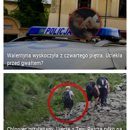
Walentyna wyskoczyła z czwartego piętra. Uciekła
przed gwałtem?
Chłopiec przyłapany. Ujęcia z Tatr. Patrzą tylko na