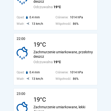
deszcz
Odczuwalna
19°C
Opad:
0.4 mm
Ciśnienie:
1014 hPa
Wiatr:
13 km/h
Wilgotność:
86%
22:00
19°C
Zachmurzenie umiarkowane, przelotny
deszcz
Odczuwalna
19°C
Opad:
0.4 mm
Ciśnienie:
1014 hPa
Wiatr:
13 km/h
Wilgotność:
86%
23:00
19°C
Zachmurzenie umiarkowane, lekki