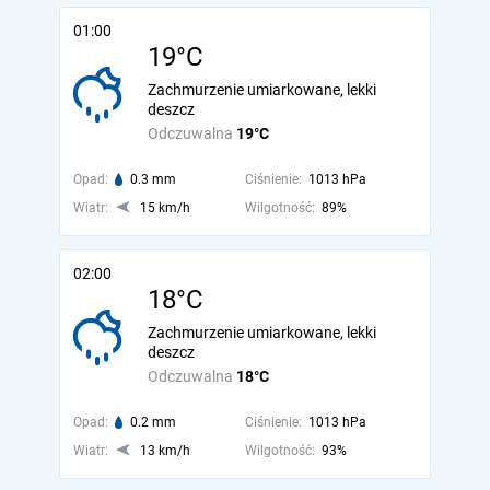
01:00
19°C
Zachmurzenie umiarkowane, lekki
deszcz
Odczuwalna
19°C
Opad:
0.3 mm
Ciśnienie:
1013 hPa
Wiatr:
15 km/h
Wilgotność:
89%
02:00
18°C
Zachmurzenie umiarkowane, lekki
deszcz
Odczuwalna
18°C
Opad:
0.2 mm
Ciśnienie:
1013 hPa
Wiatr:
13 km/h
Wilgotność:
93%