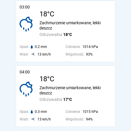
03:00
18°C
Zachmurzenie umiarkowane, lekki
deszcz
Odczuwalna
18°C
Opad:
0.2 mm
Ciśnienie:
1014 hPa
Wiatr:
13 km/h
Wilgotność:
93%
04:00
18°C
Zachmurzenie umiarkowane, lekki
deszcz
Odczuwalna
17°C
Opad:
0.3 mm
Ciśnienie:
1015 hPa
Wiatr:
13 km/h
Wilgotność:
94%