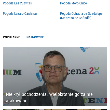
Pogoda Las Cuevitas
Pogoda Moro Chico
Pogoda Lázaro Cárdenas
Pogoda Cofradía de Guadalupe
(Manzana de Cofradía)
POPULARNE
NAJNOWSZE
Nie krył pochodzenia. Wielokrotnie go za nie
atakowano