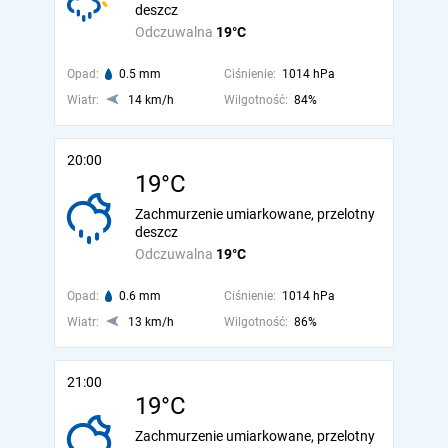
deszcz
Odczuwalna
19°C
Opad:
0.5 mm
Ciśnienie:
1014 hPa
Wiatr:
14 km/h
Wilgotność:
84%
20:00
19°C
Zachmurzenie umiarkowane, przelotny
deszcz
Odczuwalna
19°C
Opad:
0.6 mm
Ciśnienie:
1014 hPa
Wiatr:
13 km/h
Wilgotność:
86%
21:00
19°C
Zachmurzenie umiarkowane, przelotny