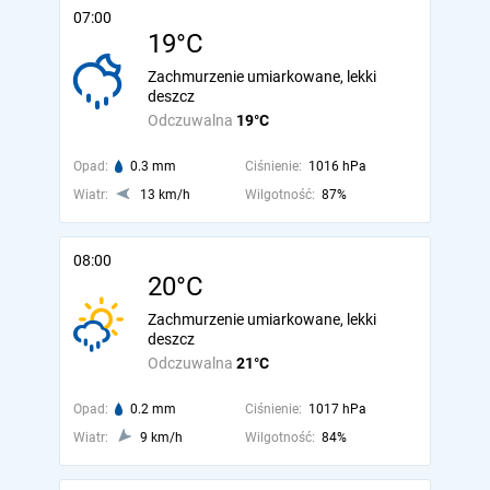
07:00
19°C
Zachmurzenie umiarkowane, lekki
deszcz
Odczuwalna
19°C
Opad:
0.3 mm
Ciśnienie:
1016 hPa
Wiatr:
13 km/h
Wilgotność:
87%
08:00
20°C
Zachmurzenie umiarkowane, lekki
deszcz
Odczuwalna
21°C
Opad:
0.2 mm
Ciśnienie:
1017 hPa
Wiatr:
9 km/h
Wilgotność:
84%