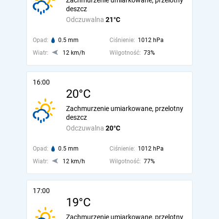
Zachmurzenie umiarkowane, przelotny
deszcz
Odczuwalna
21°C
Opad:
0.5 mm
Ciśnienie:
1012 hPa
Wiatr:
12 km/h
Wilgotność:
73%
16:00
20°C
Zachmurzenie umiarkowane, przelotny
deszcz
Odczuwalna
20°C
Opad:
0.5 mm
Ciśnienie:
1012 hPa
Wiatr:
12 km/h
Wilgotność:
77%
17:00
19°C
Zachmurzenie umiarkowane, przelotny