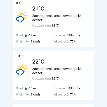
09:00
21°C
Zachmurzenie umiarkowane, lekki
deszcz
Odczuwalna
22°C
Opad:
0.2 mm
Ciśnienie:
1016 hPa
Wiatr:
9 km/h
Wilgotność:
77%
10:00
22°C
Zachmurzenie umiarkowane, lekki
deszcz
Odczuwalna
23°C
Opad:
0.3 mm
Ciśnienie:
1015 hPa
Wiatr:
9 km/h
Wilgotność:
71%