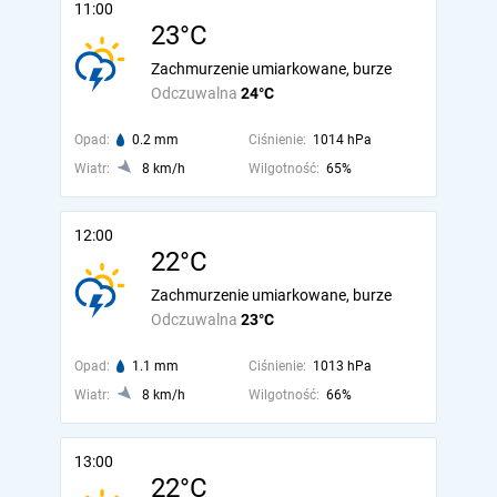
11:00
23°C
Zachmurzenie umiarkowane, burze
Odczuwalna
24°C
Opad:
0.2 mm
Ciśnienie:
1014 hPa
Wiatr:
8 km/h
Wilgotność:
65%
12:00
22°C
Zachmurzenie umiarkowane, burze
Odczuwalna
23°C
Opad:
1.1 mm
Ciśnienie:
1013 hPa
Wiatr:
8 km/h
Wilgotność:
66%
13:00
22°C