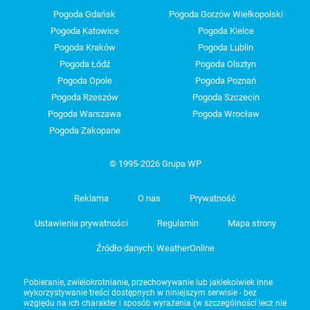
Pogoda Gdańsk
Pogoda Gorzów Wielkopolski
Pogoda Katowice
Pogoda Kielce
Pogoda Kraków
Pogoda Lublin
Pogoda Łódź
Pogoda Olsztyn
Pogoda Opole
Pogoda Poznań
Pogoda Rzeszów
Pogoda Szczecin
Pogoda Warszawa
Pogoda Wrocław
Pogoda Zakopane
© 1995-2026 Grupa WP
Reklama
O nas
Prywatność
Ustawienia prywatności
Regulamin
Mapa strony
Źródło danych: WeatherOnline
Pobieranie, zwielokrotnianie, przechowywanie lub jakiekolwiek inne
wykorzystywanie treści dostępnych w niniejszym serwisie - bez
względu na ich charakter i sposób wyrażenia (w szczególności lecz nie