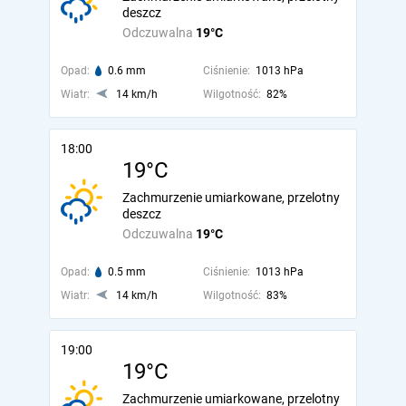
deszcz
Odczuwalna
19°C
Opad:
0.6 mm
Ciśnienie:
1013 hPa
Wiatr:
14 km/h
Wilgotność:
82%
18:00
19°C
Zachmurzenie umiarkowane, przelotny
deszcz
Odczuwalna
19°C
Opad:
0.5 mm
Ciśnienie:
1013 hPa
Wiatr:
14 km/h
Wilgotność:
83%
19:00
19°C
Zachmurzenie umiarkowane, przelotny