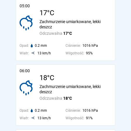
05:00
17°C
Zachmurzenie umiarkowane, lekki
deszcz
Odczuwalna
17°C
Opad:
0.2 mm
Ciśnienie:
1016 hPa
Wiatr:
13 km/h
Wilgotność:
95%
06:00
18°C
Zachmurzenie umiarkowane, lekki
deszcz
Odczuwalna
18°C
Opad:
0.2 mm
Ciśnienie:
1016 hPa
Wiatr:
13 km/h
Wilgotność:
91%