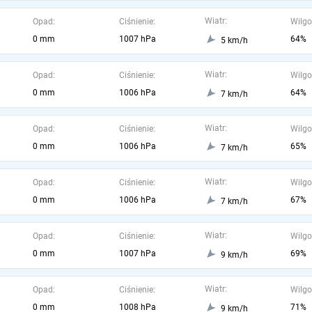
Wiatr:
Opad:
Ciśnienie:
Wilgo
0 mm
1007 hPa
64%
5 km/h
Wiatr:
Opad:
Ciśnienie:
Wilgo
0 mm
1006 hPa
64%
7 km/h
Wiatr:
Opad:
Ciśnienie:
Wilgo
0 mm
1006 hPa
65%
7 km/h
Wiatr:
Opad:
Ciśnienie:
Wilgo
0 mm
1006 hPa
67%
7 km/h
Wiatr:
Opad:
Ciśnienie:
Wilgo
0 mm
1007 hPa
69%
9 km/h
Wiatr:
Opad:
Ciśnienie:
Wilgo
0 mm
1008 hPa
71%
9 km/h