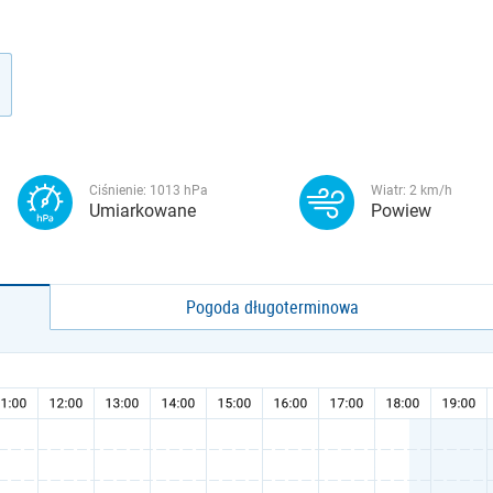
Ciśnienie:
1013
hPa
Wiatr:
2
km/h
Umiarkowane
Powiew
Pogoda długoterminowa