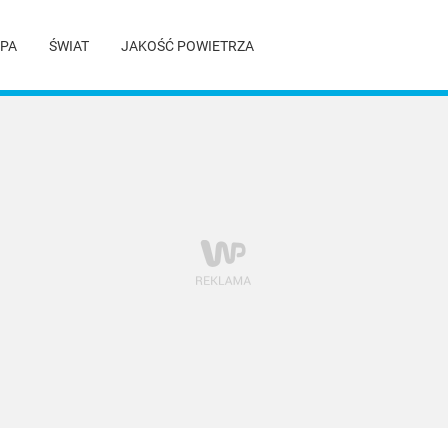
PA
ŚWIAT
JAKOŚĆ POWIETRZA