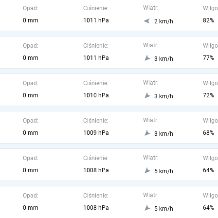
Wiatr:
Opad:
Ciśnienie:
Wilgo
0 mm
1011 hPa
82%
2 km/h
Wiatr:
Opad:
Ciśnienie:
Wilgo
0 mm
1011 hPa
77%
3 km/h
Wiatr:
Opad:
Ciśnienie:
Wilgo
0 mm
1010 hPa
72%
3 km/h
Wiatr:
Opad:
Ciśnienie:
Wilgo
0 mm
1009 hPa
68%
3 km/h
Wiatr:
Opad:
Ciśnienie:
Wilgo
0 mm
1008 hPa
64%
5 km/h
Wiatr:
Opad:
Ciśnienie:
Wilgo
0 mm
1008 hPa
64%
5 km/h