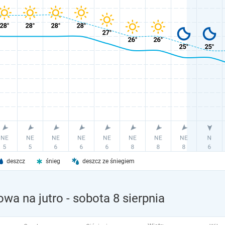
deszcz
śnieg
deszcz ze śniegiem
wa na jutro
- sobota 8 sierpnia