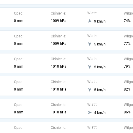
Wiatr:
Opad:
Ciśnienie:
Wilgo
0 mm
1009 hPa
74%
9 km/h
Wiatr:
Opad:
Ciśnienie:
Wilgo
0 mm
1009 hPa
77%
5 km/h
Wiatr:
Opad:
Ciśnienie:
Wilgo
0 mm
1010 hPa
79%
5 km/h
Wiatr:
Opad:
Ciśnienie:
Wilgo
0 mm
1010 hPa
82%
5 km/h
Wiatr:
Opad:
Ciśnienie:
Wilgo
0 mm
1010 hPa
86%
4 km/h
Wiatr:
Opad:
Ciśnienie:
Wilgo