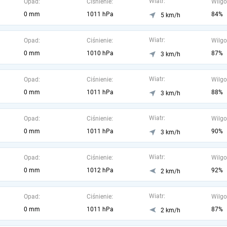
Wiatr:
Opad:
Ciśnienie:
Wilgo
0 mm
1011 hPa
84%
5 km/h
Wiatr:
Opad:
Ciśnienie:
Wilgo
0 mm
1010 hPa
87%
3 km/h
Wiatr:
Opad:
Ciśnienie:
Wilgo
0 mm
1011 hPa
88%
3 km/h
Wiatr:
Opad:
Ciśnienie:
Wilgo
0 mm
1011 hPa
90%
3 km/h
Wiatr:
Opad:
Ciśnienie:
Wilgo
0 mm
1012 hPa
92%
2 km/h
Wiatr:
Opad:
Ciśnienie:
Wilgo
0 mm
1011 hPa
87%
2 km/h