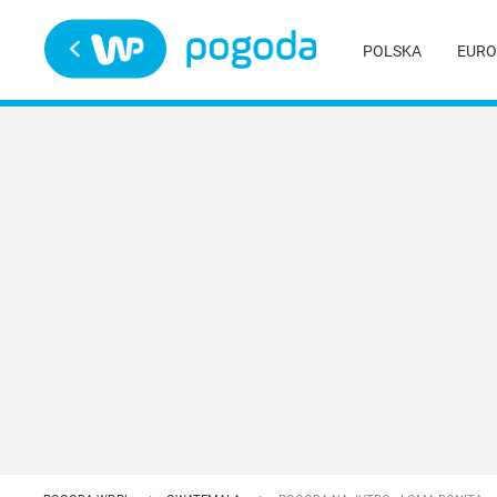
Trwa ładowanie
POLSKA
EURO