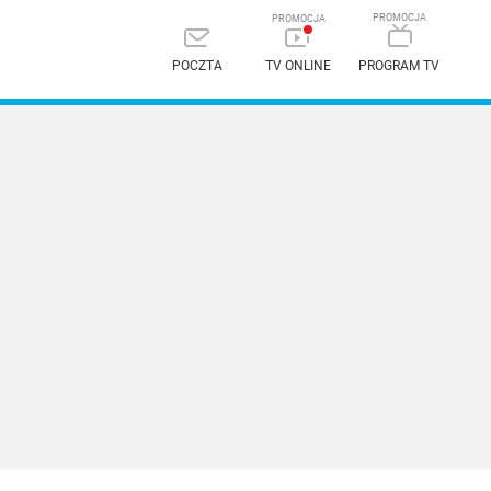
POCZTA
TV ONLINE
PROGRAM TV