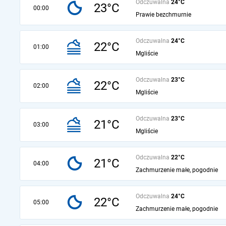
Odczuwalna
24°C
23°C
00:00
Prawie bezchmurnie
Odczuwalna
24°C
22°C
01:00
Mgliście
Odczuwalna
23°C
22°C
02:00
Mgliście
Odczuwalna
23°C
21°C
03:00
Mgliście
Odczuwalna
22°C
21°C
04:00
Zachmurzenie małe, pogodnie
Odczuwalna
24°C
22°C
05:00
Zachmurzenie małe, pogodnie