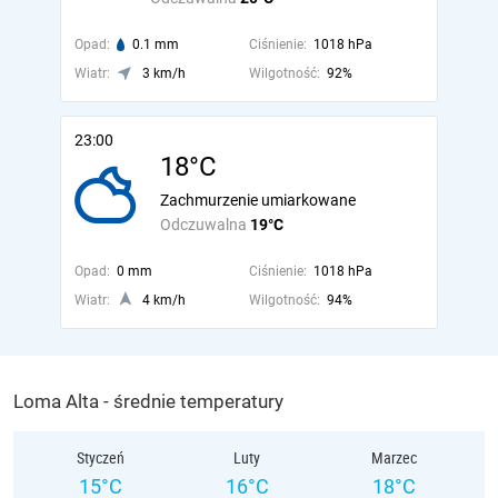
Opad:
0.1 mm
Ciśnienie:
1018 hPa
Wiatr:
3 km/h
Wilgotność:
92%
23:00
18°C
Zachmurzenie umiarkowane
Odczuwalna
19°C
Opad:
0 mm
Ciśnienie:
1018 hPa
Wiatr:
4 km/h
Wilgotność:
94%
Loma Alta - średnie temperatury
Styczeń
Luty
Marzec
15°C
16°C
18°C