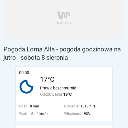
Pogoda Loma Alta - pogoda godzinowa na
jutro
- sobota 8 sierpnia
00:00
17°C
Prawie bezchmurnie
Odczuwalna
18°C
Opad:
0 mm
Ciśnienie:
1018 hPa
Wiatr:
4 km/h
Wilgotność:
93%