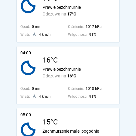
Prawie bezchmurnie
Odczuwalna
17°C
Opad:
0 mm
Ciśnienie:
1017 hPa
Wiatr:
4 km/h
Wilgotność:
91%
04:00
16°C
Prawie bezchmurnie
Odczuwalna
16°C
Opad:
0 mm
Ciśnienie:
1018 hPa
Wiatr:
4 km/h
Wilgotność:
91%
05:00
15°C
Zachmurzenie małe, pogodnie