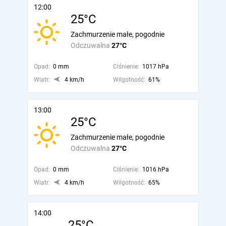
12:00
25°C
Zachmurzenie małe, pogodnie
Odczuwalna
27°C
Opad:
0 mm
Ciśnienie:
1017 hPa
Wiatr:
4 km/h
Wilgotność:
61%
13:00
25°C
Zachmurzenie małe, pogodnie
Odczuwalna
27°C
Opad:
0 mm
Ciśnienie:
1016 hPa
Wiatr:
4 km/h
Wilgotność:
65%
14:00
25°C