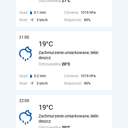
Odczuwalna
21°C
Opad:
0.1 mm
Ciśnienie:
1019 hPa
Wiatr:
3 km/h
Wilgotność:
89%
21:00
19°C
Zachmurzenie umiarkowane, lekki
deszcz
Odczuwalna
20°C
Opad:
0.2 mm
Ciśnienie:
1019 hPa
Wiatr:
3 km/h
Wilgotność:
90%
22:00
19°C
Zachmurzenie umiarkowane, lekki
deszcz
Odczuwalna
20°C