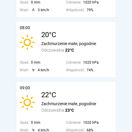
Opad:
0 mm
Ciśnienie:
1020 hPa
Wiatr:
3 km/h
Wilgotność:
79%
08:00
20°C
Zachmurzenie małe, pogodnie
Odczuwalna
22°C
Opad:
0 mm
Ciśnienie:
1020 hPa
Wiatr:
4 km/h
Wilgotność:
74%
09:00
22°C
Zachmurzenie małe, pogodnie
Odczuwalna
23°C
Opad:
0 mm
Ciśnienie:
1020 hPa
Wiatr:
4 km/h
Wilgotność:
68%