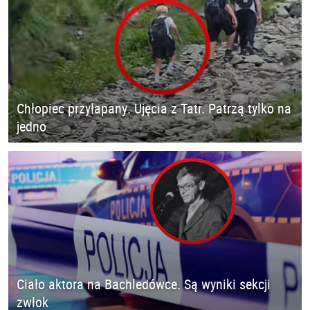
Chłopiec przyłapany. Ujęcia z Tatr. Patrzą tylko na
jedno
Ciało aktora na Bachledówce. Są wyniki sekcji
zwłok