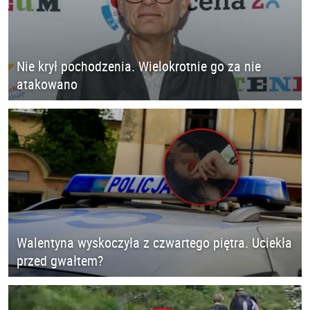
Nie krył pochodzenia. Wielokrotnie go za nie
atakowano
Walentyna wyskoczyła z czwartego piętra. Uciekła
przed gwałtem?