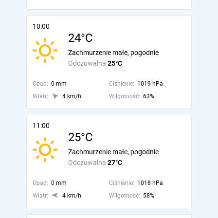
10:00
24°C
Zachmurzenie małe, pogodnie
Odczuwalna
25°C
Opad:
0 mm
Ciśnienie:
1019 hPa
Wiatr:
4 km/h
Wilgotność:
63%
11:00
25°C
Zachmurzenie małe, pogodnie
Odczuwalna
27°C
Opad:
0 mm
Ciśnienie:
1018 hPa
Wiatr:
4 km/h
Wilgotność:
58%