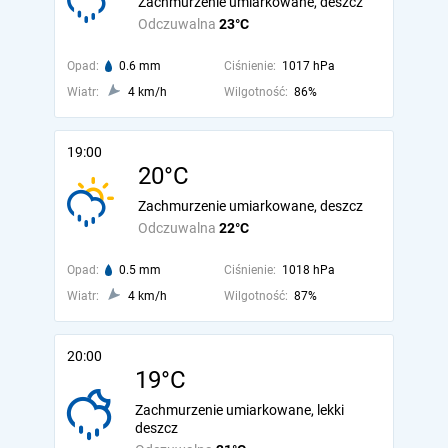
Zachmurzenie umiarkowane, deszcz
Odczuwalna
23°C
Opad:
0.6 mm
Ciśnienie:
1017 hPa
Wiatr:
4 km/h
Wilgotność:
86%
19:00
20°C
Zachmurzenie umiarkowane, deszcz
Odczuwalna
22°C
Opad:
0.5 mm
Ciśnienie:
1018 hPa
Wiatr:
4 km/h
Wilgotność:
87%
20:00
19°C
Zachmurzenie umiarkowane, lekki
deszcz