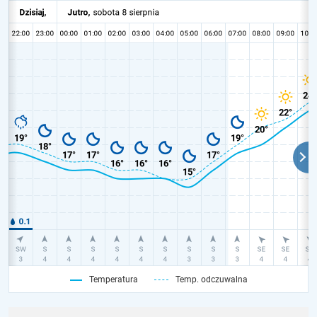
Temperatura
Temp. odczuwalna