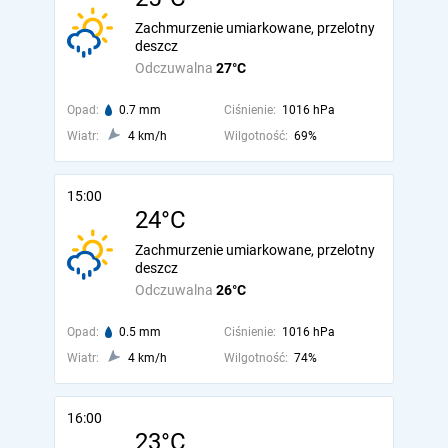
Zachmurzenie umiarkowane, przelotny
deszcz
Odczuwalna
27°C
Opad:
0.7 mm
Ciśnienie:
1016 hPa
Wiatr:
4 km/h
Wilgotność:
69%
15:00
24°C
Zachmurzenie umiarkowane, przelotny
deszcz
Odczuwalna
26°C
Opad:
0.5 mm
Ciśnienie:
1016 hPa
Wiatr:
4 km/h
Wilgotność:
74%
16:00
23°C