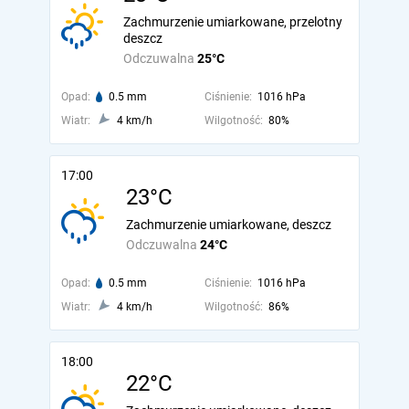
Zachmurzenie umiarkowane, przelotny
deszcz
Odczuwalna
25°C
Opad:
0.5 mm
Ciśnienie:
1016 hPa
Wiatr:
4 km/h
Wilgotność:
80%
17:00
23°C
Zachmurzenie umiarkowane, deszcz
Odczuwalna
24°C
Opad:
0.5 mm
Ciśnienie:
1016 hPa
Wiatr:
4 km/h
Wilgotność:
86%
18:00
22°C