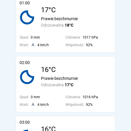
01:00
17°C
Prawie bezchmurnie
Odczuwalna
18°C
Opad:
0 mm
Ciśnienie:
1017 hPa
Wiatr:
4 km/h
Wilgotność:
92%
02:00
16°C
Prawie bezchmurnie
Odczuwalna
17°C
Opad:
0 mm
Ciśnienie:
1016 hPa
Wiatr:
4 km/h
Wilgotność:
92%
03:00
16°C