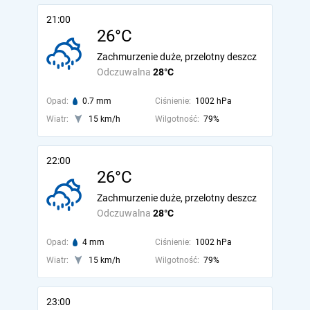
21:00
26°C
Zachmurzenie duże, przelotny deszcz
Odczuwalna
28°C
Opad:
0.7 mm
Ciśnienie:
1002 hPa
Wiatr:
15 km/h
Wilgotność:
79%
22:00
26°C
Zachmurzenie duże, przelotny deszcz
Odczuwalna
28°C
Opad:
4 mm
Ciśnienie:
1002 hPa
Wiatr:
15 km/h
Wilgotność:
79%
23:00