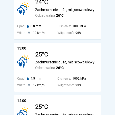
24°C
Zachmurzenie duże, miejscowe ulewy
Odczuwalna
26°C
Opad:
0.8 mm
Ciśnienie:
1003 hPa
Wiatr:
12 km/h
Wilgotność:
96%
13:00
25°C
Zachmurzenie duże, miejscowe ulewy
Odczuwalna
26°C
Opad:
4.5 mm
Ciśnienie:
1002 hPa
Wiatr:
12 km/h
Wilgotność:
93%
14:00
25°C
Zachmurzenie duże, miejscowe ulewy