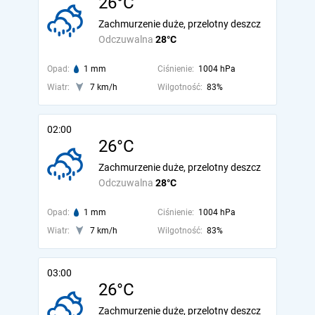
26°C
Zachmurzenie duże, przelotny deszcz
Odczuwalna
28°C
Opad:
1 mm
Ciśnienie:
1004 hPa
Wiatr:
7 km/h
Wilgotność:
83%
02:00
26°C
Zachmurzenie duże, przelotny deszcz
Odczuwalna
28°C
Opad:
1 mm
Ciśnienie:
1004 hPa
Wiatr:
7 km/h
Wilgotność:
83%
03:00
26°C
Zachmurzenie duże, przelotny deszcz