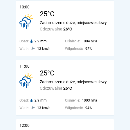
10:00
25°C
Zachmurzenie duże, miejscowe ulewy
Odczuwalna
26°C
Opad:
2.9 mm
Ciśnienie:
1004 hPa
Wiatr:
13 km/h
Wilgotność:
92%
11:00
25°C
Zachmurzenie duże, miejscowe ulewy
Odczuwalna
26°C
Opad:
2.9 mm
Ciśnienie:
1003 hPa
Wiatr:
13 km/h
Wilgotność:
94%
12:00