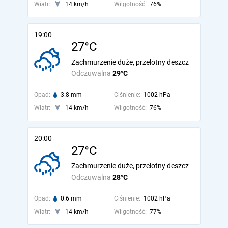
Wiatr:
14 km/h
Wilgotność:
76%
19:00
27°C
Zachmurzenie duże, przelotny deszcz
Odczuwalna
29°C
Opad:
3.8 mm
Ciśnienie:
1002 hPa
Wiatr:
14 km/h
Wilgotność:
76%
20:00
27°C
Zachmurzenie duże, przelotny deszcz
Odczuwalna
28°C
Opad:
0.6 mm
Ciśnienie:
1002 hPa
Wiatr:
14 km/h
Wilgotność:
77%