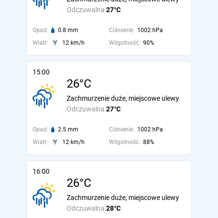
Odczuwalna
27°C
Opad:
0.8 mm
Ciśnienie:
1002 hPa
Wiatr:
12 km/h
Wilgotność:
90%
15:00
26°C
Zachmurzenie duże, miejscowe ulewy
Odczuwalna
27°C
Opad:
2.5 mm
Ciśnienie:
1002 hPa
Wiatr:
12 km/h
Wilgotność:
88%
16:00
26°C
Zachmurzenie duże, miejscowe ulewy
Odczuwalna
28°C