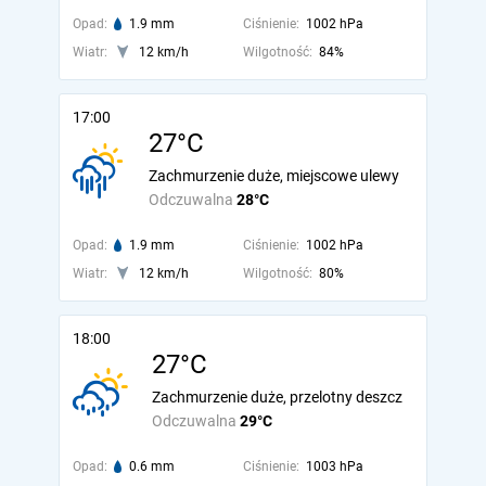
Opad:
1.9 mm
Ciśnienie:
1002 hPa
Wiatr:
12 km/h
Wilgotność:
84%
17:00
27°C
Zachmurzenie duże, miejscowe ulewy
Odczuwalna
28°C
Opad:
1.9 mm
Ciśnienie:
1002 hPa
Wiatr:
12 km/h
Wilgotność:
80%
18:00
27°C
Zachmurzenie duże, przelotny deszcz
Odczuwalna
29°C
Opad:
0.6 mm
Ciśnienie:
1003 hPa