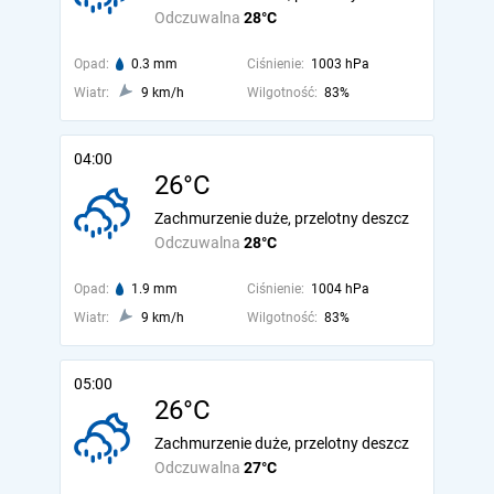
Odczuwalna
28°C
Opad:
0.3 mm
Ciśnienie:
1003 hPa
Wiatr:
9 km/h
Wilgotność:
83%
04:00
26°C
Zachmurzenie duże, przelotny deszcz
Odczuwalna
28°C
Opad:
1.9 mm
Ciśnienie:
1004 hPa
Wiatr:
9 km/h
Wilgotność:
83%
05:00
26°C
Zachmurzenie duże, przelotny deszcz
Odczuwalna
27°C