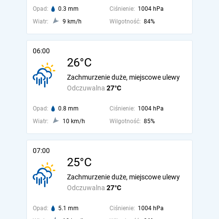
Opad:
0.3 mm
Ciśnienie:
1004 hPa
Wiatr:
9 km/h
Wilgotność:
84%
06:00
26°C
Zachmurzenie duże, miejscowe ulewy
Odczuwalna
27°C
Opad:
0.8 mm
Ciśnienie:
1004 hPa
Wiatr:
10 km/h
Wilgotność:
85%
07:00
25°C
Zachmurzenie duże, miejscowe ulewy
Odczuwalna
27°C
Opad:
5.1 mm
Ciśnienie:
1004 hPa