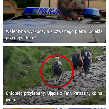
Walentyna wyskoczyła z czwartego piętra. Uciekła
przed gwałtem?
Chłopiec przyłapany. Ujęcia z Tatr. Patrzą tylko na
jedno