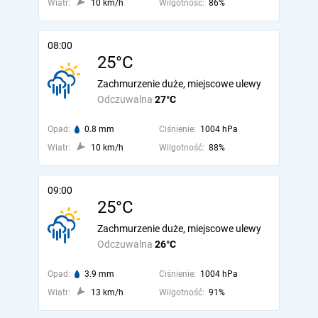
Wiatr:
10 km/h
Wilgotność:
86%
08:00
25°C
Zachmurzenie duże, miejscowe ulewy
Odczuwalna
27°C
Opad:
0.8 mm
Ciśnienie:
1004 hPa
Wiatr:
10 km/h
Wilgotność:
88%
09:00
25°C
Zachmurzenie duże, miejscowe ulewy
Odczuwalna
26°C
Opad:
3.9 mm
Ciśnienie:
1004 hPa
Wiatr:
13 km/h
Wilgotność:
91%