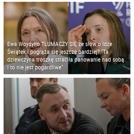
Ewa Woydyłło TŁUMACZY SIĘ ze słów o Idze
Świątek i pogrąża się jeszcze bardziej? "Ta
dziewczyna troszkę straciła panowanie nad sobą.
I to nie jest pogardliwe"