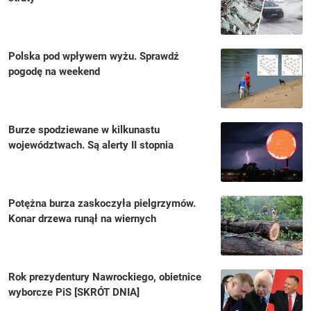
Polska pod wpływem wyżu. Sprawdź
pogodę na weekend
Burze spodziewane w kilkunastu
województwach. Są alerty II stopnia
Potężna burza zaskoczyła pielgrzymów.
Konar drzewa runął na wiernych
Rok prezydentury Nawrockiego, obietnice
wyborcze PiS [SKRÓT DNIA]