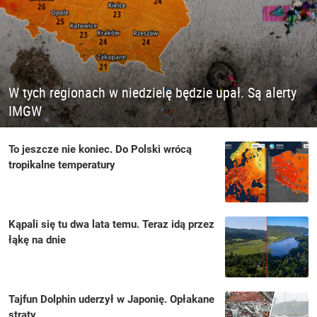
W tych regionach w niedzielę będzie upał. Są alerty
IMGW
To jeszcze nie koniec. Do Polski wrócą
tropikalne temperatury
Kąpali się tu dwa lata temu. Teraz idą przez
łąkę na dnie
Tajfun Dolphin uderzył w Japonię. Opłakane
straty