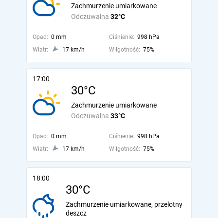
Zachmurzenie umiarkowane
Odczuwalna
32°C
Opad:
0 mm
Ciśnienie:
998 hPa
Wiatr:
17 km/h
Wilgotność:
75%
17:00
30°C
Zachmurzenie umiarkowane
Odczuwalna
33°C
Opad:
0 mm
Ciśnienie:
998 hPa
Wiatr:
17 km/h
Wilgotność:
75%
18:00
30°C
Zachmurzenie umiarkowane, przelotny
deszcz