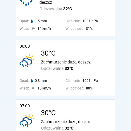
deszcz
Odczuwalna
32°C
Opad:
1.5 mm
Ciśnienie:
1001 hPa
Wiatr:
14 km/h
Wilgotność:
81%
06:00
30°C
Zachmurzenie duże, deszcz
Odczuwalna
32°C
Opad:
0.3 mm
Ciśnienie:
1001 hPa
Wiatr:
15 km/h
Wilgotność:
80%
07:00
30°C
Zachmurzenie duże, deszcz
Odczuwalna
32°C