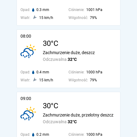
Opad:
0.3 mm
Ciśnienie:
1001 hPa
Wiatr:
15 km/h
Wilgotność:
79%
08:00
30°C
Zachmurzenie duże, deszcz
Odczuwalna
32°C
Opad:
0.4 mm
Ciśnienie:
1000 hPa
Wiatr:
15 km/h
Wilgotność:
79%
09:00
30°C
Zachmurzenie duże, przelotny deszcz
Odczuwalna
32°C
Opad:
0.2 mm
Ciśnienie:
1000 hPa