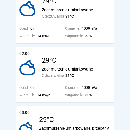
29°C
Zachmurzenie umiarkowane
Odczuwalna
31°C
Opad:
0 mm
Ciśnienie:
1000 hPa
Wiatr:
14 km/h
Wilgotność:
83%
02:00
29°C
Zachmurzenie umiarkowane
Odczuwalna
31°C
Opad:
0 mm
Ciśnienie:
1000 hPa
Wiatr:
14 km/h
Wilgotność:
83%
03:00
29°C
Zachmurzenie umiarkowane, przelotny