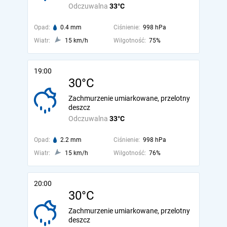
Odczuwalna
33°C
Opad:
0.4 mm
Ciśnienie:
998 hPa
Wiatr:
15 km/h
Wilgotność:
75%
19:00
30°C
Zachmurzenie umiarkowane, przelotny
deszcz
Odczuwalna
33°C
Opad:
2.2 mm
Ciśnienie:
998 hPa
Wiatr:
15 km/h
Wilgotność:
76%
20:00
30°C
Zachmurzenie umiarkowane, przelotny
deszcz