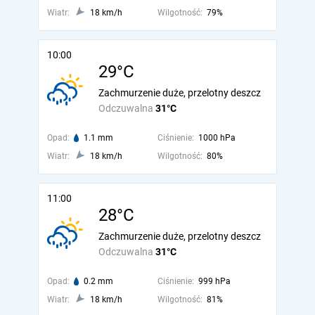
Wiatr:
18 km/h
Wilgotność:
79%
10:00
29°C
Zachmurzenie duże, przelotny deszcz
Odczuwalna
31°C
Opad:
1.1 mm
Ciśnienie:
1000 hPa
Wiatr:
18 km/h
Wilgotność:
80%
11:00
28°C
Zachmurzenie duże, przelotny deszcz
Odczuwalna
31°C
Opad:
0.2 mm
Ciśnienie:
999 hPa
Wiatr:
18 km/h
Wilgotność:
81%