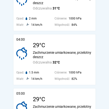
deszcz
Odczuwalna
31°C
Opad:
2 mm
Ciśnienie:
1000 hPa
Wiatr:
14 km/h
Wilgotność:
84%
04:00
29°C
Zachmurzenie umiarkowane, przelotny
deszcz
Odczuwalna
32°C
Opad:
1.5 mm
Ciśnienie:
1000 hPa
Wiatr:
14 km/h
Wilgotność:
82%
05:00
29°C
Zachmurzenie umiarkowane, przelotny