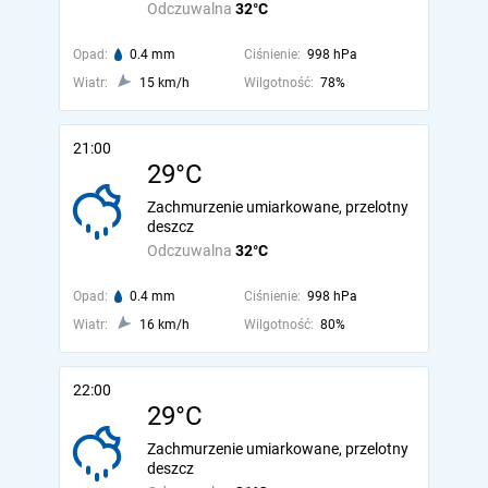
Odczuwalna
32°C
Opad:
0.4 mm
Ciśnienie:
998 hPa
Wiatr:
15 km/h
Wilgotność:
78%
21:00
29°C
Zachmurzenie umiarkowane, przelotny
deszcz
Odczuwalna
32°C
Opad:
0.4 mm
Ciśnienie:
998 hPa
Wiatr:
16 km/h
Wilgotność:
80%
22:00
29°C
Zachmurzenie umiarkowane, przelotny
deszcz