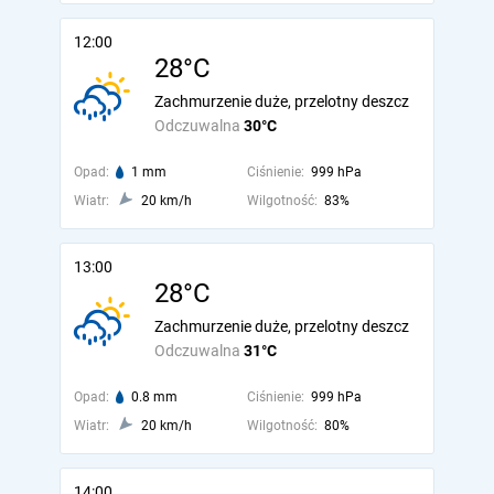
12:00
28°C
Zachmurzenie duże, przelotny deszcz
Odczuwalna
30°C
Opad:
1 mm
Ciśnienie:
999 hPa
Wiatr:
20 km/h
Wilgotność:
83%
13:00
28°C
Zachmurzenie duże, przelotny deszcz
Odczuwalna
31°C
Opad:
0.8 mm
Ciśnienie:
999 hPa
Wiatr:
20 km/h
Wilgotność:
80%
14:00