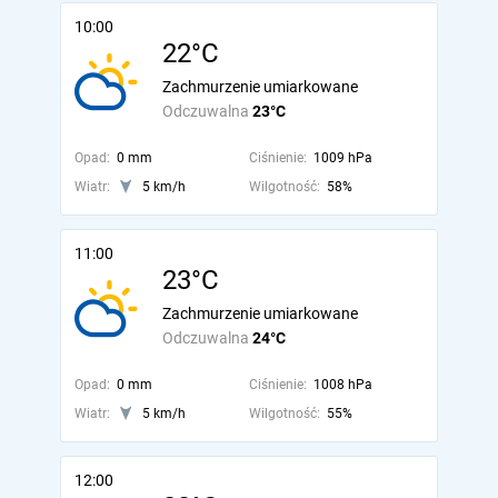
10:00
22°C
Zachmurzenie umiarkowane
Odczuwalna
23°C
Opad:
0 mm
Ciśnienie:
1009 hPa
Wiatr:
5 km/h
Wilgotność:
58%
11:00
23°C
Zachmurzenie umiarkowane
Odczuwalna
24°C
Opad:
0 mm
Ciśnienie:
1008 hPa
Wiatr:
5 km/h
Wilgotność:
55%
12:00