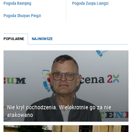
Pogoda Bainijing
Pogoda Zuojia Liangzi
Pogoda Shuiyan Pingzi
POPULARNE
NAJNOWSZE
Nie krył pochodzenia. Wielokrotnie go za nie
atakowano