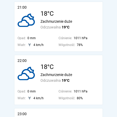
21:00
18°C
Zachmurzenie duże
Odczuwalna
19°C
Opad:
0 mm
Ciśnienie:
1011 hPa
Wiatr:
4 km/h
Wilgotność:
78%
22:00
18°C
Zachmurzenie duże
Odczuwalna
19°C
Opad:
0 mm
Ciśnienie:
1011 hPa
Wiatr:
4 km/h
Wilgotność:
80%
23:00