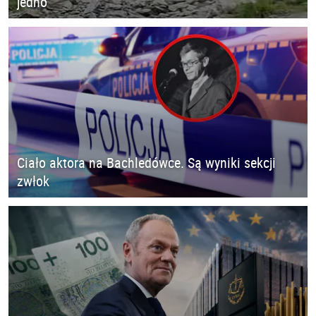
jedno
Ciało aktora na Bachledówce. Są wyniki sekcji
zwłok