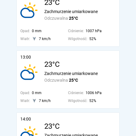
23°C
Zachmurzenie umiarkowane
Odczuwalna
25°C
Opad:
0 mm
Ciśnienie:
1007 hPa
Wiatr:
7 km/h
Wilgotność:
52%
13:00
23°C
Zachmurzenie umiarkowane
Odczuwalna
25°C
Opad:
0 mm
Ciśnienie:
1006 hPa
Wiatr:
7 km/h
Wilgotność:
52%
14:00
23°C
Zachmurzenie umiarkowane