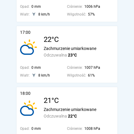
Opad:
0 mm
Ciśnienie:
1006 hPa
Wiatr:
8 km/h
Wilgotność:
57%
17:00
22°C
Zachmurzenie umiarkowane
Odczuwalna
23°C
Opad:
0 mm
Ciśnienie:
1007 hPa
Wiatr:
8 km/h
Wilgotność:
61%
18:00
21°C
Zachmurzenie umiarkowane
Odczuwalna
22°C
Opad:
0 mm
Ciśnienie:
1008 hPa