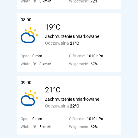
Wiatr:
3 km/h
Wilgotność:
72%
08:00
19°C
Zachmurzenie umiarkowane
Odczuwalna
21°C
Opad:
0 mm
Ciśnienie:
1010 hPa
Wiatr:
3 km/h
Wilgotność:
67%
09:00
21°C
Zachmurzenie umiarkowane
Odczuwalna
22°C
Opad:
0 mm
Ciśnienie:
1010 hPa
Wiatr:
5 km/h
Wilgotność:
62%