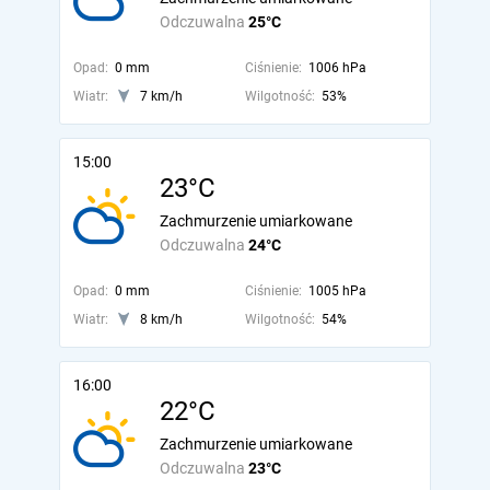
Odczuwalna
25°C
Opad:
0 mm
Ciśnienie:
1006 hPa
Wiatr:
7 km/h
Wilgotność:
53%
15:00
23°C
Zachmurzenie umiarkowane
Odczuwalna
24°C
Opad:
0 mm
Ciśnienie:
1005 hPa
Wiatr:
8 km/h
Wilgotność:
54%
16:00
22°C
Zachmurzenie umiarkowane
Odczuwalna
23°C