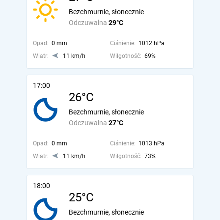
Bezchmurnie, słonecznie
Odczuwalna
29°C
Opad:
0 mm
Ciśnienie:
1012 hPa
Wiatr:
11 km/h
Wilgotność:
69%
17:00
26°C
Bezchmurnie, słonecznie
Odczuwalna
27°C
Opad:
0 mm
Ciśnienie:
1013 hPa
Wiatr:
11 km/h
Wilgotność:
73%
18:00
25°C
Bezchmurnie, słonecznie