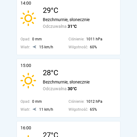
14:00
29°C
Bezchmurnie, słonecznie
Odczuwalna
31°C
Opad:
0 mm
Ciśnienie:
1011 hPa
Wiatr:
15 km/h
Wilgotność:
60%
15:00
28°C
Bezchmurnie, słonecznie
Odczuwalna
30°C
Opad:
0 mm
Ciśnienie:
1012 hPa
Wiatr:
11 km/h
Wilgotność:
65%
16:00
27°C