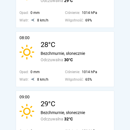
Odczuwalna
29°C
Opad:
0 mm
Ciśnienie:
1014 hPa
Wiatr:
8 km/h
Wilgotność:
69%
08:00
28°C
Bezchmurnie, słonecznie
Odczuwalna
30°C
Opad:
0 mm
Ciśnienie:
1014 hPa
Wiatr:
8 km/h
Wilgotność:
65%
09:00
29°C
Bezchmurnie, słonecznie
Odczuwalna
32°C