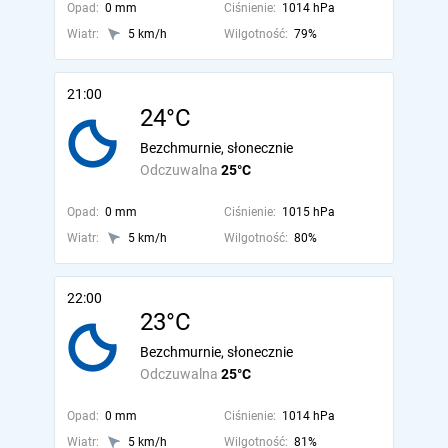
Opad:
0 mm
Ciśnienie:
1014 hPa
Wiatr:
5 km/h
Wilgotność:
79%
21:00
24°C
Bezchmurnie, słonecznie
Odczuwalna
25°C
Opad:
0 mm
Ciśnienie:
1015 hPa
Wiatr:
5 km/h
Wilgotność:
80%
22:00
23°C
Bezchmurnie, słonecznie
Odczuwalna
25°C
Opad:
0 mm
Ciśnienie:
1014 hPa
Wiatr:
5 km/h
Wilgotność:
81%