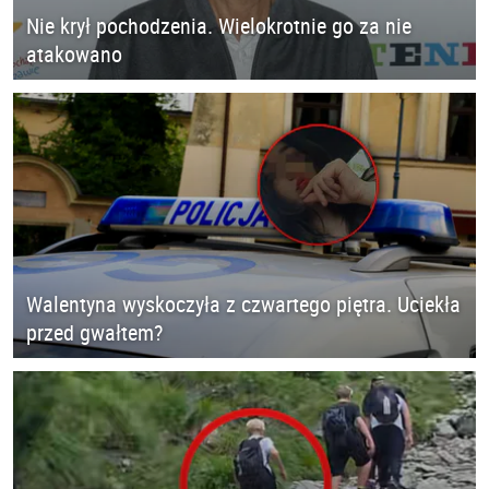
Nie krył pochodzenia. Wielokrotnie go za nie
atakowano
Walentyna wyskoczyła z czwartego piętra. Uciekła
przed gwałtem?