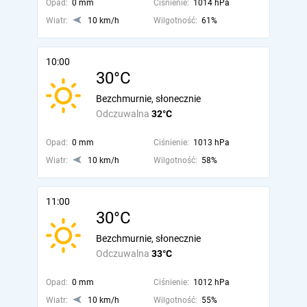
Opad:
0 mm
Ciśnienie:
1014 hPa
Wiatr:
10 km/h
Wilgotność:
61%
10:00
30°C
Bezchmurnie, słonecznie
Odczuwalna
32°C
Opad:
0 mm
Ciśnienie:
1013 hPa
Wiatr:
10 km/h
Wilgotność:
58%
11:00
30°C
Bezchmurnie, słonecznie
Odczuwalna
33°C
Opad:
0 mm
Ciśnienie:
1012 hPa
Wiatr:
10 km/h
Wilgotność:
55%