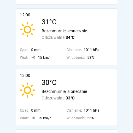
12:00
31°C
Bezchmurnie, słonecznie
Odczuwalna
34°C
Opad:
0 mm
Ciśnienie:
1011 hPa
Wiatr:
15 km/h
Wilgotność:
53%
13:00
30°C
Bezchmurnie, słonecznie
Odczuwalna
33°C
Opad:
0 mm
Ciśnienie:
1011 hPa
Wiatr:
15 km/h
Wilgotność:
56%