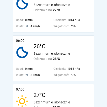
Bezchmurnie, słonecznie
Odczuwalna
27°C
Opad:
0 mm
Ciśnienie:
1014 hPa
Wiatr:
4 km/h
Wilgotność:
75%
06:00
26°C
Bezchmurnie, słonecznie
Odczuwalna
28°C
Opad:
0 mm
Ciśnienie:
1015 hPa
Wiatr:
8 km/h
Wilgotność:
73%
07:00
27°C
Bezchmurnie, słonecznie