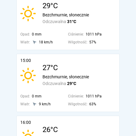
29°C
Bezchmurnie, słonecznie
Odczuwalna
31°C
Opad:
0 mm
Ciśnienie:
1011 hPa
Wiatr:
18 km/h
Wilgotność:
57%
15:00
27°C
Bezchmurnie, słonecznie
Odczuwalna
29°C
Opad:
0 mm
Ciśnienie:
1011 hPa
Wiatr:
9 km/h
Wilgotność:
63%
16:00
26°C