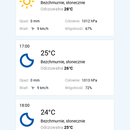
Bezchmurnie, słonecznie
Odczuwalna
28°C
Opad:
0 mm
Ciśnienie:
1012 hPa
Wiatr:
9 km/h
Wilgotność:
67%
17:00
25°C
Bezchmurnie, słonecznie
Odczuwalna
26°C
Opad:
0 mm
Ciśnienie:
1013 hPa
Wiatr:
9 km/h
Wilgotność:
72%
18:00
24°C
Bezchmurnie, słonecznie
Odczuwalna
25°C