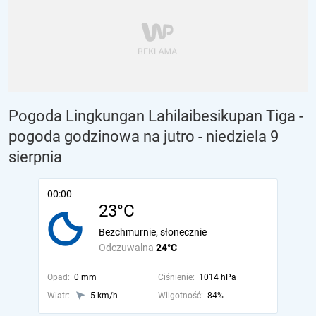
Pogoda Lingkungan Lahilaibesikupan Tiga -
pogoda godzinowa na jutro
- niedziela 9
sierpnia
00:00
23°C
Bezchmurnie, słonecznie
Odczuwalna
24°C
Opad:
0 mm
Ciśnienie:
1014 hPa
Wiatr:
5 km/h
Wilgotność:
84%