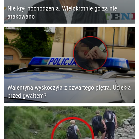
Nie krył pochodzenia. Wielokrotnie go za nie
atakowano
Walentyna wyskoczyła z czwartego piętra. Uciekła
przed gwałtem?