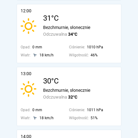
12:00
31°C
Bezchmurnie, słonecznie
Odczuwalna
34°C
Opad:
0 mm
Ciśnienie:
1010 hPa
Wiatr:
18 km/h
Wilgotność:
46%
13:00
30°C
Bezchmurnie, słonecznie
Odczuwalna
32°C
Opad:
0 mm
Ciśnienie:
1011 hPa
Wiatr:
18 km/h
Wilgotność:
51%
14:00