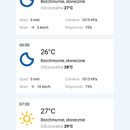
Bezchmurnie, słonecznie
Odczuwalna
27°C
Opad:
0 mm
Ciśnienie:
1015 hPa
Wiatr:
5 km/h
Wilgotność:
75%
06:00
26°C
Bezchmurnie, słonecznie
Odczuwalna
28°C
Opad:
0 mm
Ciśnienie:
1015 hPa
Wiatr:
10 km/h
Wilgotność:
73%
07:00
27°C
Bezchmurnie, słonecznie
Odczuwalna
29°C