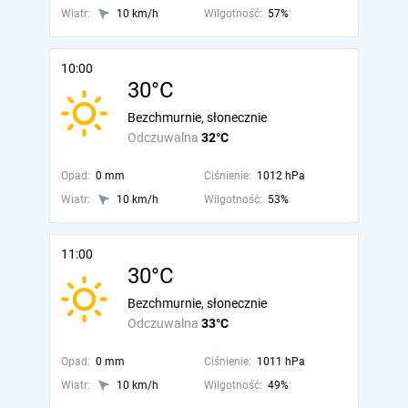
Wiatr:
10 km/h
Wilgotność:
57%
10:00
30°C
Bezchmurnie, słonecznie
Odczuwalna
32°C
Opad:
0 mm
Ciśnienie:
1012 hPa
Wiatr:
10 km/h
Wilgotność:
53%
11:00
30°C
Bezchmurnie, słonecznie
Odczuwalna
33°C
Opad:
0 mm
Ciśnienie:
1011 hPa
Wiatr:
10 km/h
Wilgotność:
49%