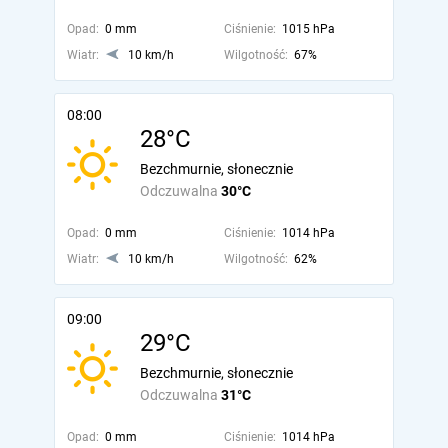
Opad:
0 mm
Ciśnienie:
1015 hPa
Wiatr:
10 km/h
Wilgotność:
67%
08:00
28°C
Bezchmurnie, słonecznie
Odczuwalna
30°C
Opad:
0 mm
Ciśnienie:
1014 hPa
Wiatr:
10 km/h
Wilgotność:
62%
09:00
29°C
Bezchmurnie, słonecznie
Odczuwalna
31°C
Opad:
0 mm
Ciśnienie:
1014 hPa