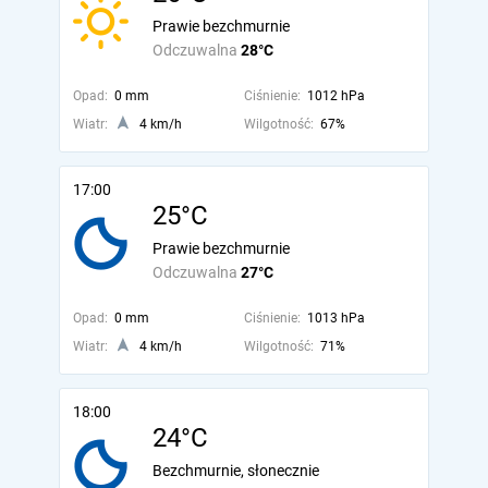
Prawie bezchmurnie
Odczuwalna
28°C
Opad:
0 mm
Ciśnienie:
1012 hPa
Wiatr:
4 km/h
Wilgotność:
67%
17:00
25°C
Prawie bezchmurnie
Odczuwalna
27°C
Opad:
0 mm
Ciśnienie:
1013 hPa
Wiatr:
4 km/h
Wilgotność:
71%
18:00
24°C
Bezchmurnie, słonecznie