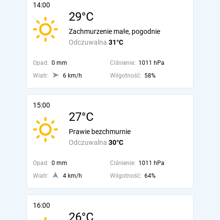
14:00
29°C
Zachmurzenie małe, pogodnie
Odczuwalna
31°C
Opad:
0 mm
Ciśnienie:
1011 hPa
Wiatr:
6 km/h
Wilgotność:
58%
15:00
27°C
Prawie bezchmurnie
Odczuwalna
30°C
Opad:
0 mm
Ciśnienie:
1011 hPa
Wiatr:
4 km/h
Wilgotność:
64%
16:00
26°C