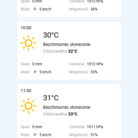
Opad:
0 mm
Ciśnienie:
1012 hPa
Wiatr:
5 km/h
Wilgotność:
56%
10:00
30°C
Bezchmurnie, słonecznie
Odczuwalna
32°C
Opad:
0 mm
Ciśnienie:
1012 hPa
Wiatr:
5 km/h
Wilgotność:
53%
11:00
31°C
Bezchmurnie, słonecznie
Odczuwalna
33°C
Opad:
0 mm
Ciśnienie:
1011 hPa
Wiatr:
5 km/h
Wilgotność:
51%