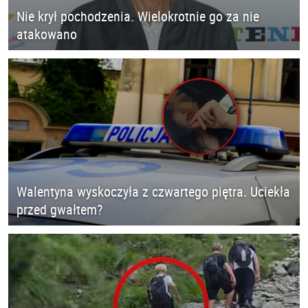
Nie krył pochodzenia. Wielokrotnie go za nie
atakowano
Walentyna wyskoczyła z czwartego piętra. Uciekła
przed gwałtem?