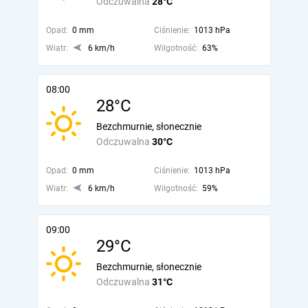
Odczuwalna
28°C
Opad:
0 mm
Ciśnienie:
1013 hPa
Wiatr:
6 km/h
Wilgotność:
63%
08:00
28°C
Bezchmurnie, słonecznie
Odczuwalna
30°C
Opad:
0 mm
Ciśnienie:
1013 hPa
Wiatr:
6 km/h
Wilgotność:
59%
09:00
29°C
Bezchmurnie, słonecznie
Odczuwalna
31°C