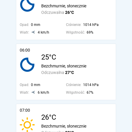
Bezchmurnie, słonecznie
Odczuwalna
26°C
Opad:
0 mm
Ciśnienie:
1014 hPa
Wiatr:
4 km/h
Wilgotność:
69%
06:00
25°C
Bezchmurnie, słonecznie
Odczuwalna
27°C
Opad:
0 mm
Ciśnienie:
1014 hPa
Wiatr:
6 km/h
Wilgotność:
67%
07:00
26°C
Bezchmurnie, słonecznie