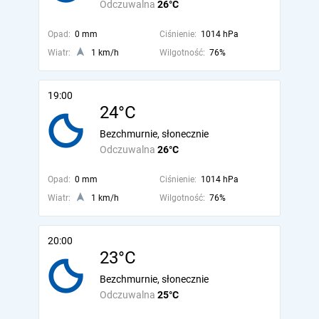
Odczuwalna
26°C
Opad:
0 mm
Ciśnienie:
1014 hPa
Wiatr:
1 km/h
Wilgotność:
76%
19:00
24°C
Bezchmurnie, słonecznie
Odczuwalna
26°C
Opad:
0 mm
Ciśnienie:
1014 hPa
Wiatr:
1 km/h
Wilgotność:
76%
20:00
23°C
Bezchmurnie, słonecznie
Odczuwalna
25°C