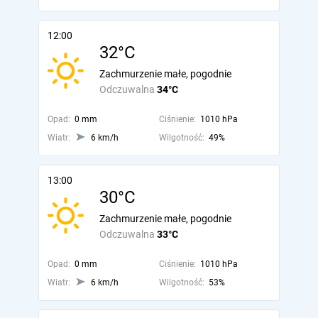
12:00
32°C
Zachmurzenie małe, pogodnie
Odczuwalna
34°C
Opad:
0 mm
Ciśnienie:
1010 hPa
Wiatr:
6 km/h
Wilgotność:
49%
13:00
30°C
Zachmurzenie małe, pogodnie
Odczuwalna
33°C
Opad:
0 mm
Ciśnienie:
1010 hPa
Wiatr:
6 km/h
Wilgotność:
53%