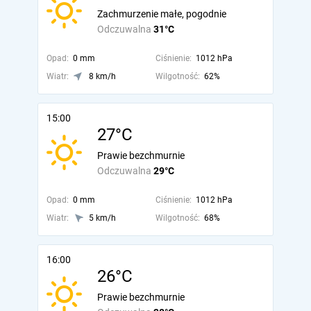
Zachmurzenie małe, pogodnie
Odczuwalna
31°C
Opad:
0 mm
Ciśnienie:
1012 hPa
Wiatr:
8 km/h
Wilgotność:
62%
15:00
27°C
Prawie bezchmurnie
Odczuwalna
29°C
Opad:
0 mm
Ciśnienie:
1012 hPa
Wiatr:
5 km/h
Wilgotność:
68%
16:00
26°C
Prawie bezchmurnie