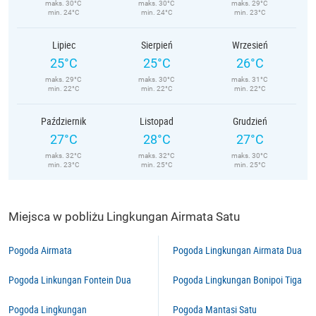
maks. 30°C
maks. 30°C
maks. 29°C
min. 24°C
min. 24°C
min. 23°C
Lipiec
Sierpień
Wrzesień
25°C
25°C
26°C
maks. 29°C
maks. 30°C
maks. 31°C
min. 22°C
min. 22°C
min. 22°C
Październik
Listopad
Grudzień
27°C
28°C
27°C
maks. 32°C
maks. 32°C
maks. 30°C
min. 23°C
min. 25°C
min. 25°C
Miejsca w pobliżu Lingkungan Airmata Satu
Pogoda Airmata
Pogoda Lingkungan Airmata Dua
Pogoda Linkungan Fontein Dua
Pogoda Lingkungan Bonipoi Tiga
Pogoda Lingkungan
Pogoda Mantasi Satu