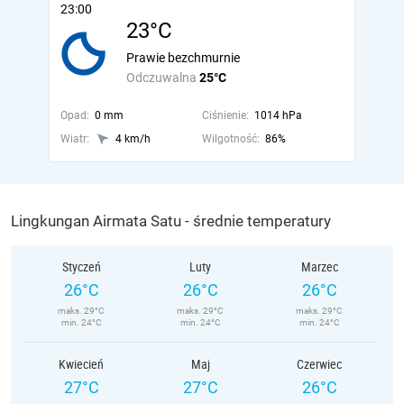
23:00
23°C
Prawie bezchmurnie
Odczuwalna
25°C
Opad:
0 mm
Ciśnienie:
1014 hPa
Wiatr:
4 km/h
Wilgotność:
86%
Lingkungan Airmata Satu - średnie temperatury
Styczeń
Luty
Marzec
26°C
26°C
26°C
maks. 29°C
maks. 29°C
maks. 29°C
min. 24°C
min. 24°C
min. 24°C
Kwiecień
Maj
Czerwiec
27°C
27°C
26°C