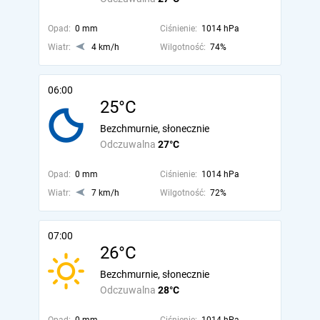
Opad:
0 mm
Ciśnienie:
1014 hPa
Wiatr:
4 km/h
Wilgotność:
74%
06:00
25°C
Bezchmurnie, słonecznie
Odczuwalna
27°C
Opad:
0 mm
Ciśnienie:
1014 hPa
Wiatr:
7 km/h
Wilgotność:
72%
07:00
26°C
Bezchmurnie, słonecznie
Odczuwalna
28°C