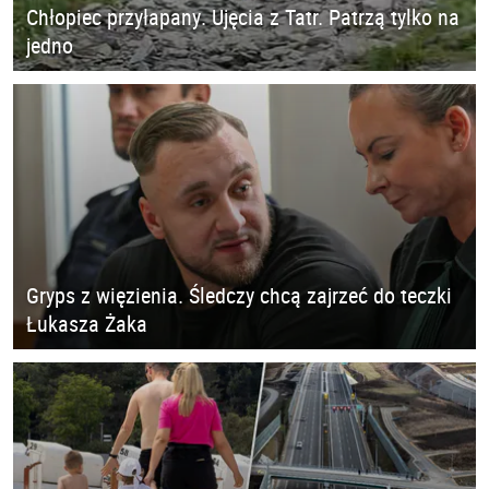
Chłopiec przyłapany. Ujęcia z Tatr. Patrzą tylko na
jedno
Gryps z więzienia. Śledczy chcą zajrzeć do teczki
Łukasza Żaka