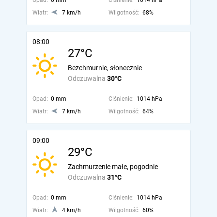
Opad:
0 mm
Ciśnienie:
1014 hPa
Wiatr:
7 km/h
Wilgotność:
68%
08:00
27°C
Bezchmurnie, słonecznie
Odczuwalna
30°C
Opad:
0 mm
Ciśnienie:
1014 hPa
Wiatr:
7 km/h
Wilgotność:
64%
09:00
29°C
Zachmurzenie małe, pogodnie
Odczuwalna
31°C
Opad:
0 mm
Ciśnienie:
1014 hPa
Wiatr:
4 km/h
Wilgotność:
60%