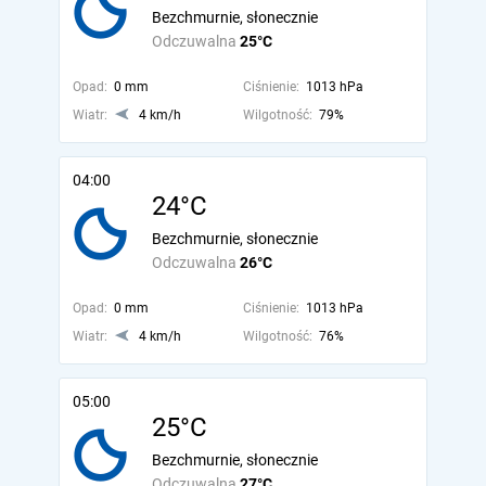
Bezchmurnie, słonecznie
Odczuwalna
25°C
Opad:
0 mm
Ciśnienie:
1013 hPa
Wiatr:
4 km/h
Wilgotność:
79%
04:00
24°C
Bezchmurnie, słonecznie
Odczuwalna
26°C
Opad:
0 mm
Ciśnienie:
1013 hPa
Wiatr:
4 km/h
Wilgotność:
76%
05:00
25°C
Bezchmurnie, słonecznie
Odczuwalna
27°C