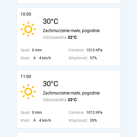
10:00
30°C
Zachmurzenie małe, pogodnie
Odczuwalna
32°C
Opad:
0 mm
Ciśnienie:
1013 hPa
Wiatr:
4 km/h
Wilgotność:
57%
11:00
30°C
Zachmurzenie małe, pogodnie
Odczuwalna
33°C
Opad:
0 mm
Ciśnienie:
1012 hPa
Wiatr:
4 km/h
Wilgotność:
55%