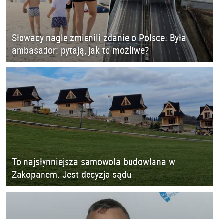
Słowacy nagle zmienili zdanie o Polsce. Była
ambasador: pytają, jak to możliwe?
To najsłynniejsza samowola budowlana w
Zakopanem. Jest decyzja sądu