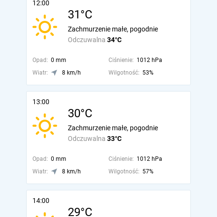
12:00
31°C
Zachmurzenie małe, pogodnie
Odczuwalna
34°C
Opad:
0 mm
Ciśnienie:
1012 hPa
Wiatr:
8 km/h
Wilgotność:
53%
13:00
30°C
Zachmurzenie małe, pogodnie
Odczuwalna
33°C
Opad:
0 mm
Ciśnienie:
1012 hPa
Wiatr:
8 km/h
Wilgotność:
57%
14:00
29°C