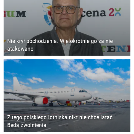
Nie krył pochodzenia. Wielokrotnie go za nie
atakowano
Z tego polskiego lotniska nikt nie chce latać.
Będą zwolnienia