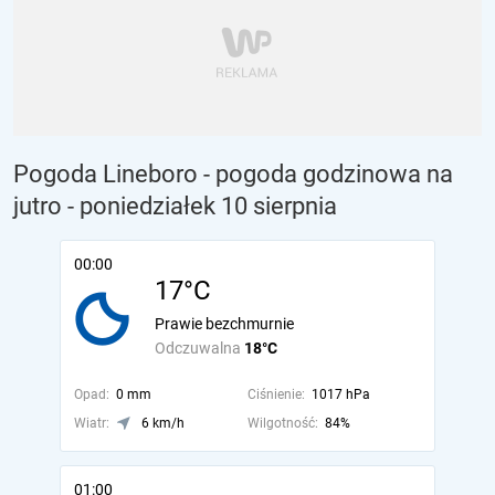
Pogoda Lineboro - pogoda godzinowa na
jutro
- poniedziałek 10 sierpnia
00:00
17°C
Prawie bezchmurnie
Odczuwalna
18°C
Opad:
0 mm
Ciśnienie:
1017 hPa
Wiatr:
6 km/h
Wilgotność:
84%
01:00