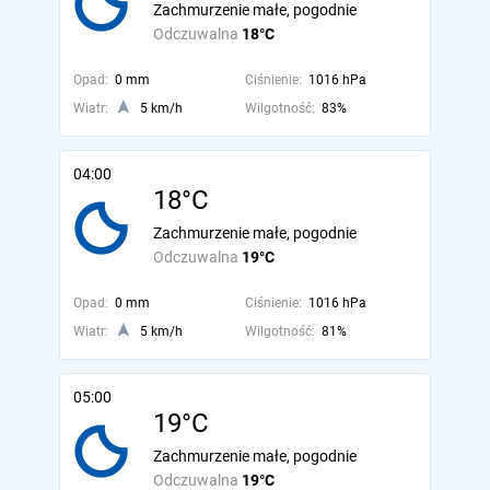
Zachmurzenie małe, pogodnie
Odczuwalna
18°C
Opad:
0 mm
Ciśnienie:
1016 hPa
Wiatr:
5 km/h
Wilgotność:
83%
04:00
18°C
Zachmurzenie małe, pogodnie
Odczuwalna
19°C
Opad:
0 mm
Ciśnienie:
1016 hPa
Wiatr:
5 km/h
Wilgotność:
81%
05:00
19°C
Zachmurzenie małe, pogodnie
Odczuwalna
19°C