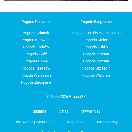
Pogoda Białystok
Pogoda Bydgoszcz
Pogoda Gdańsk
Pogoda Gorzów Wielkopolski
Pogoda Katowice
Pogoda Kielce
Pogoda Kraków
Pogoda Lublin
Pogoda Łódź
Pogoda Olsztyn
Pogoda Opole
Pogoda Poznań
Pogoda Rzeszów
Pogoda Szczecin
Pogoda Warszawa
Pogoda Wrocław
Pogoda Zakopane
© 1995-2026 Grupa WP
Reklama
O nas
Prywatność
Ustawienia prywatności
Regulamin
Mapa strony