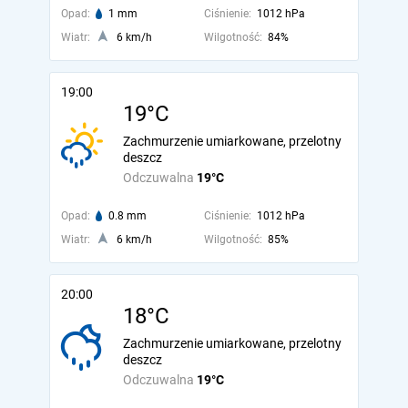
Opad:
1 mm
Ciśnienie:
1012 hPa
Wiatr:
6 km/h
Wilgotność:
84%
19:00
19°C
Zachmurzenie umiarkowane, przelotny
deszcz
Odczuwalna
19°C
Opad:
0.8 mm
Ciśnienie:
1012 hPa
Wiatr:
6 km/h
Wilgotność:
85%
20:00
18°C
Zachmurzenie umiarkowane, przelotny
deszcz
Odczuwalna
19°C