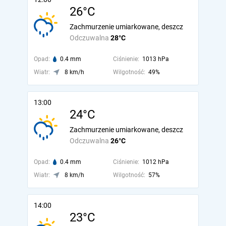
26°C
Zachmurzenie umiarkowane, deszcz
Odczuwalna
28°C
Opad:
0.4 mm
Ciśnienie:
1013 hPa
Wiatr:
8 km/h
Wilgotność:
49%
13:00
24°C
Zachmurzenie umiarkowane, deszcz
Odczuwalna
26°C
Opad:
0.4 mm
Ciśnienie:
1012 hPa
Wiatr:
8 km/h
Wilgotność:
57%
14:00
23°C