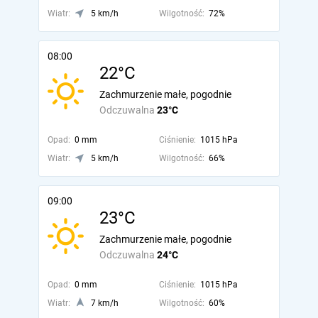
Wiatr:
5 km/h
Wilgotność:
72%
08:00
22°C
Zachmurzenie małe, pogodnie
Odczuwalna
23°C
Opad:
0 mm
Ciśnienie:
1015 hPa
Wiatr:
5 km/h
Wilgotność:
66%
09:00
23°C
Zachmurzenie małe, pogodnie
Odczuwalna
24°C
Opad:
0 mm
Ciśnienie:
1015 hPa
Wiatr:
7 km/h
Wilgotność:
60%