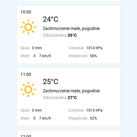
10:00
24°C
Zachmurzenie małe, pogodnie
Odczuwalna
26°C
Opad:
0 mm
Ciśnienie:
1014 hPa
Wiatr:
7 km/h
Wilgotność:
56%
11:00
25°C
Zachmurzenie małe, pogodnie
Odczuwalna
27°C
Opad:
0 mm
Ciśnienie:
1013 hPa
Wiatr:
7 km/h
Wilgotność:
52%
12:00