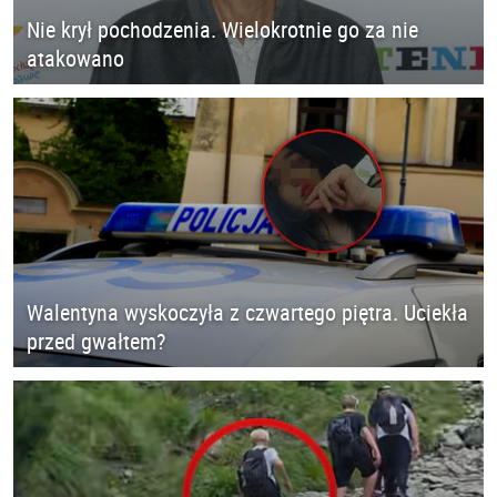
Nie krył pochodzenia. Wielokrotnie go za nie
atakowano
Walentyna wyskoczyła z czwartego piętra. Uciekła
przed gwałtem?