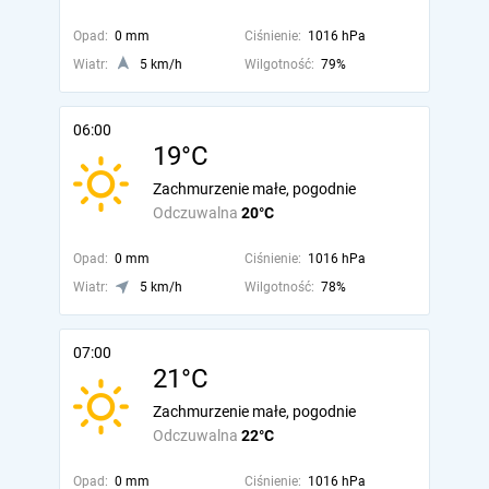
Opad:
0 mm
Ciśnienie:
1016 hPa
Wiatr:
5 km/h
Wilgotność:
79%
06:00
19°C
Zachmurzenie małe, pogodnie
Odczuwalna
20°C
Opad:
0 mm
Ciśnienie:
1016 hPa
Wiatr:
5 km/h
Wilgotność:
78%
07:00
21°C
Zachmurzenie małe, pogodnie
Odczuwalna
22°C
Opad:
0 mm
Ciśnienie:
1016 hPa