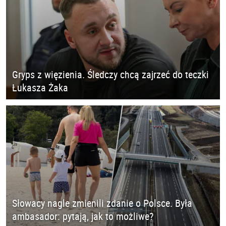
Gryps z więzienia. Śledczy chcą zajrzeć do teczki
Łukasza Żaka
Słowacy nagle zmienili zdanie o Polsce. Była
ambasador: pytają, jak to możliwe?