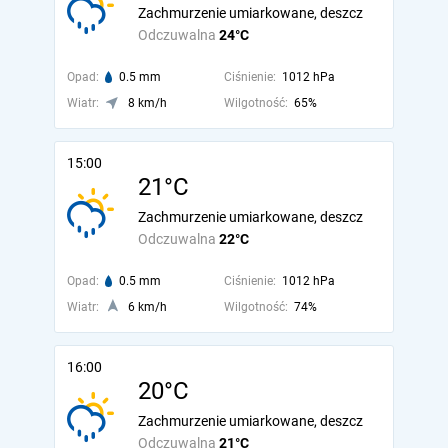
Zachmurzenie umiarkowane, deszcz
Odczuwalna
24°C
Opad:
0.5 mm
Ciśnienie:
1012 hPa
Wiatr:
8 km/h
Wilgotność:
65%
15:00
21°C
Zachmurzenie umiarkowane, deszcz
Odczuwalna
22°C
Opad:
0.5 mm
Ciśnienie:
1012 hPa
Wiatr:
6 km/h
Wilgotność:
74%
16:00
20°C
Zachmurzenie umiarkowane, deszcz
Odczuwalna
21°C