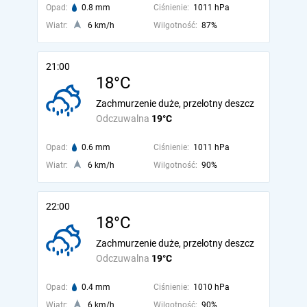
Opad:
0.8 mm
Ciśnienie:
1011 hPa
Wiatr:
6 km/h
Wilgotność:
87%
21:00
18°C
Zachmurzenie duże, przelotny deszcz
Odczuwalna
19°C
Opad:
0.6 mm
Ciśnienie:
1011 hPa
Wiatr:
6 km/h
Wilgotność:
90%
22:00
18°C
Zachmurzenie duże, przelotny deszcz
Odczuwalna
19°C
Opad:
0.4 mm
Ciśnienie:
1010 hPa
Wiatr:
6 km/h
Wilgotność:
90%