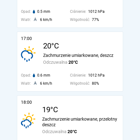
Opad:
0.5 mm
Ciśnienie:
1012 hPa
Wiatr:
6 km/h
Wilgotność:
77%
17:00
20°C
Zachmurzenie umiarkowane, deszcz
Odczuwalna
20°C
Opad:
0.6 mm
Ciśnienie:
1012 hPa
Wiatr:
6 km/h
Wilgotność:
80%
18:00
19°C
Zachmurzenie umiarkowane, przelotny
deszcz
Odczuwalna
20°C