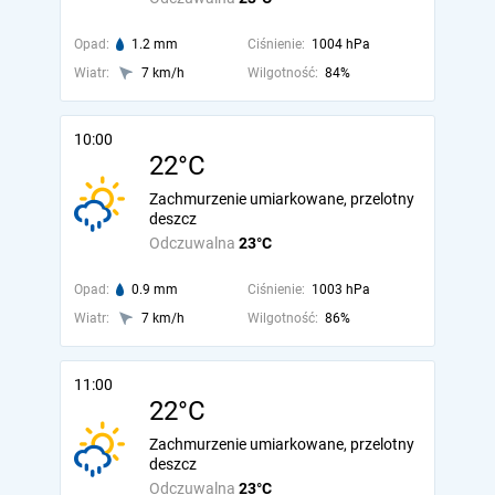
Opad:
1.2 mm
Ciśnienie:
1004 hPa
Wiatr:
7 km/h
Wilgotność:
84%
10:00
22°C
Zachmurzenie umiarkowane, przelotny
deszcz
Odczuwalna
23°C
Opad:
0.9 mm
Ciśnienie:
1003 hPa
Wiatr:
7 km/h
Wilgotność:
86%
11:00
22°C
Zachmurzenie umiarkowane, przelotny
deszcz
Odczuwalna
23°C