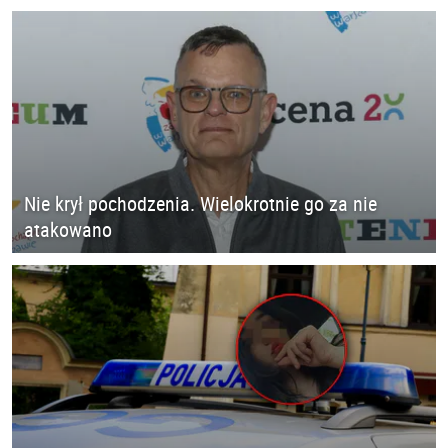
Nie krył pochodzenia. Wielokrotnie go za nie
atakowano