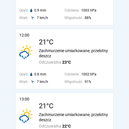
Opad:
0.9 mm
Ciśnienie:
1003 hPa
Wiatr:
7 km/h
Wilgotność:
88%
12:00
21°C
Zachmurzenie umiarkowane, przelotny
deszcz
Odczuwalna
23°C
Opad:
0.8 mm
Ciśnienie:
1002 hPa
Wiatr:
7 km/h
Wilgotność:
91%
13:00
21°C
Zachmurzenie umiarkowane, przelotny
deszcz
Odczuwalna
22°C