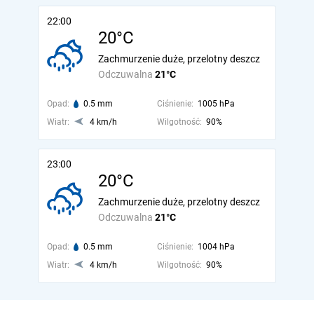
22:00
20°C
Zachmurzenie duże, przelotny deszcz
Odczuwalna
21°C
Opad:
0.5 mm
Ciśnienie:
1005 hPa
Wiatr:
4 km/h
Wilgotność:
90%
23:00
20°C
Zachmurzenie duże, przelotny deszcz
Odczuwalna
21°C
Opad:
0.5 mm
Ciśnienie:
1004 hPa
Wiatr:
4 km/h
Wilgotność:
90%