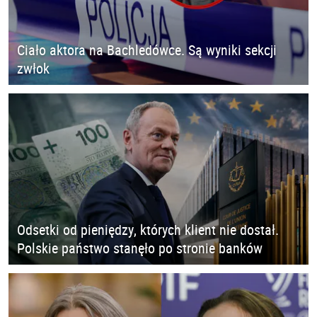
Ciało aktora na Bachledówce. Są wyniki sekcji
zwłok
Odsetki od pieniędzy, których klient nie dostał.
Polskie państwo stanęło po stronie banków