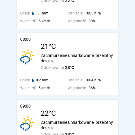
Odczuwalna
22°C
Opad:
1.1 mm
Ciśnienie:
1005 hPa
Wiatr:
5 km/h
Wilgotność:
88%
08:00
21°C
Zachmurzenie umiarkowane, przelotny
deszcz
Odczuwalna
23°C
Opad:
0.2 mm
Ciśnienie:
1004 hPa
Wiatr:
5 km/h
Wilgotność:
86%
09:00
22°C
Zachmurzenie umiarkowane, przelotny
deszcz
Odczuwalna
23°C