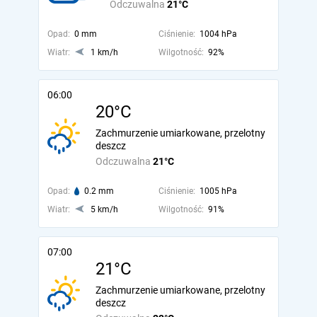
Odczuwalna
21°C
Opad:
0 mm
Ciśnienie:
1004 hPa
Wiatr:
1 km/h
Wilgotność:
92%
06:00
20°C
Zachmurzenie umiarkowane, przelotny
deszcz
Odczuwalna
21°C
Opad:
0.2 mm
Ciśnienie:
1005 hPa
Wiatr:
5 km/h
Wilgotność:
91%
07:00
21°C
Zachmurzenie umiarkowane, przelotny
deszcz