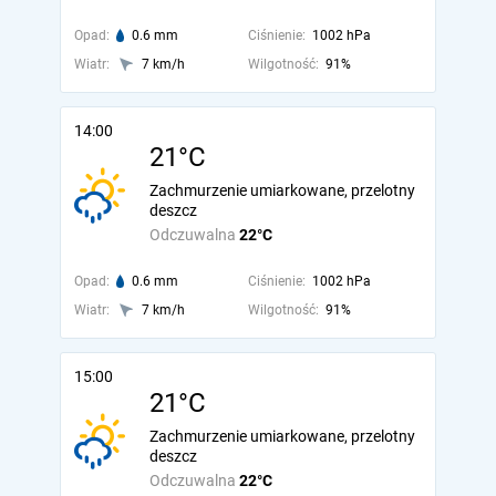
Opad:
0.6 mm
Ciśnienie:
1002 hPa
Wiatr:
7 km/h
Wilgotność:
91%
14:00
21°C
Zachmurzenie umiarkowane, przelotny
deszcz
Odczuwalna
22°C
Opad:
0.6 mm
Ciśnienie:
1002 hPa
Wiatr:
7 km/h
Wilgotność:
91%
15:00
21°C
Zachmurzenie umiarkowane, przelotny
deszcz
Odczuwalna
22°C