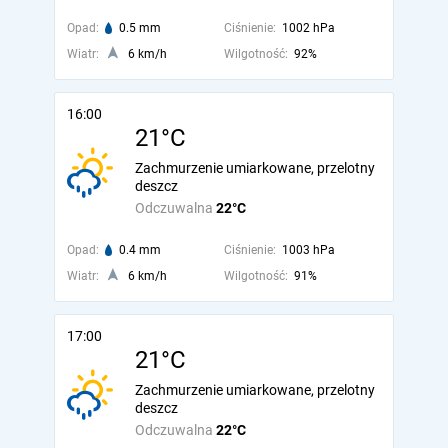
Opad:
0.5 mm
Ciśnienie:
1002 hPa
Wiatr:
6 km/h
Wilgotność:
92%
16:00
21°C
Zachmurzenie umiarkowane, przelotny
deszcz
Odczuwalna
22°C
Opad:
0.4 mm
Ciśnienie:
1003 hPa
Wiatr:
6 km/h
Wilgotność:
91%
17:00
21°C
Zachmurzenie umiarkowane, przelotny
deszcz
Odczuwalna
22°C