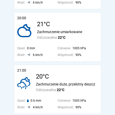
Wiatr:
6 km/h
Wilgotność:
90%
20:00
21°C
Zachmurzenie umiarkowane
Odczuwalna
22°C
Opad:
0 mm
Ciśnienie:
1005 hPa
Wiatr:
6 km/h
Wilgotność:
90%
21:00
20°C
Zachmurzenie duże, przelotny deszcz
Odczuwalna
22°C
Opad:
0.6 mm
Ciśnienie:
1005 hPa
Wiatr:
4 km/h
Wilgotność:
90%