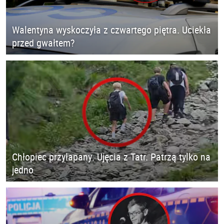
Walentyna wyskoczyła z czwartego piętra. Uciekła
przed gwałtem?
Chłopiec przyłapany. Ujęcia z Tatr. Patrzą tylko na
jedno