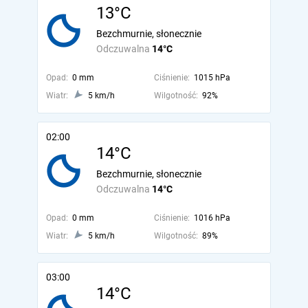
13°C
Bezchmurnie, słonecznie
Odczuwalna
14°C
Opad:
0 mm
Ciśnienie:
1015 hPa
Wiatr:
5 km/h
Wilgotność:
92%
02:00
14°C
Bezchmurnie, słonecznie
Odczuwalna
14°C
Opad:
0 mm
Ciśnienie:
1016 hPa
Wiatr:
5 km/h
Wilgotność:
89%
03:00
14°C