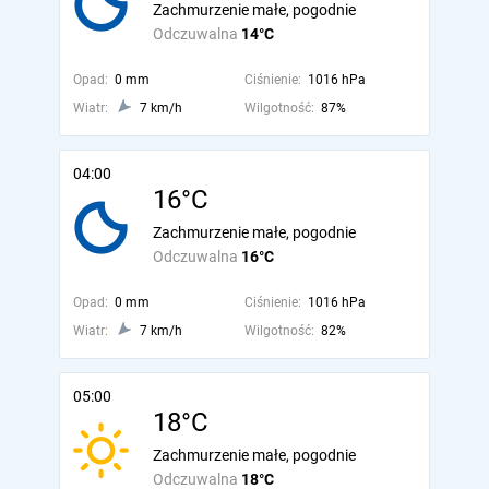
Zachmurzenie małe, pogodnie
Odczuwalna
14°C
Opad:
0 mm
Ciśnienie:
1016 hPa
Wiatr:
7 km/h
Wilgotność:
87%
04:00
16°C
Zachmurzenie małe, pogodnie
Odczuwalna
16°C
Opad:
0 mm
Ciśnienie:
1016 hPa
Wiatr:
7 km/h
Wilgotność:
82%
05:00
18°C
Zachmurzenie małe, pogodnie
Odczuwalna
18°C