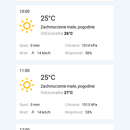
10:00
25°C
Zachmurzenie małe, pogodnie
Odczuwalna
26°C
Opad:
0 mm
Ciśnienie:
1014 hPa
Wiatr:
14 km/h
Wilgotność:
56%
11:00
25°C
Zachmurzenie małe, pogodnie
Odczuwalna
27°C
Opad:
0 mm
Ciśnienie:
1013 hPa
Wiatr:
14 km/h
Wilgotność:
53%
12:00