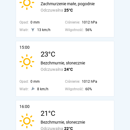
Zachmurzenie małe, pogodnie
Odczuwalna
25°C
Opad:
0 mm
Ciśnienie:
1012 hPa
Wiatr:
13 km/h
Wilgotność:
56%
15:00
23°C
Bezchmurnie, słonecznie
Odczuwalna
24°C
Opad:
0 mm
Ciśnienie:
1012 hPa
Wiatr:
8 km/h
Wilgotność:
60%
16:00
21°C
Bezchmurnie, słonecznie
Odczuwalna
22°C