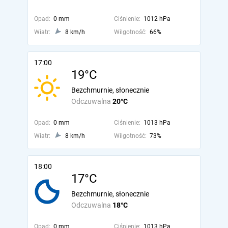
Opad:
0 mm
Ciśnienie:
1012 hPa
Wiatr:
8 km/h
Wilgotność:
66%
17:00
19°C
Bezchmurnie, słonecznie
Odczuwalna
20°C
Opad:
0 mm
Ciśnienie:
1013 hPa
Wiatr:
8 km/h
Wilgotność:
73%
18:00
17°C
Bezchmurnie, słonecznie
Odczuwalna
18°C
Opad:
0 mm
Ciśnienie:
1013 hPa