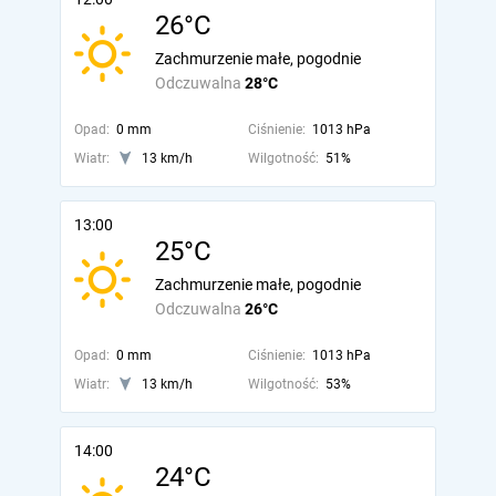
26°C
Zachmurzenie małe, pogodnie
Odczuwalna
28°C
Opad:
0 mm
Ciśnienie:
1013 hPa
Wiatr:
13 km/h
Wilgotność:
51%
13:00
25°C
Zachmurzenie małe, pogodnie
Odczuwalna
26°C
Opad:
0 mm
Ciśnienie:
1013 hPa
Wiatr:
13 km/h
Wilgotność:
53%
14:00
24°C