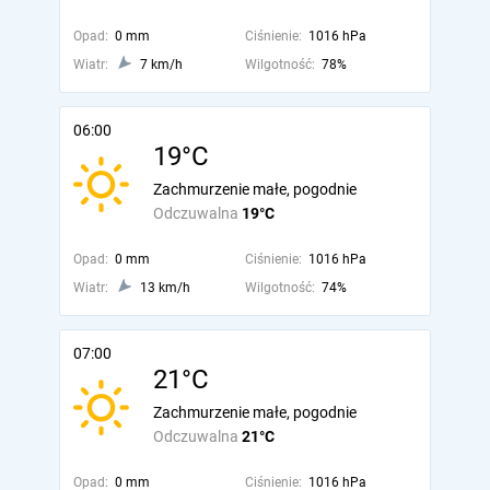
Opad:
0 mm
Ciśnienie:
1016 hPa
Wiatr:
7 km/h
Wilgotność:
78%
06:00
19°C
Zachmurzenie małe, pogodnie
Odczuwalna
19°C
Opad:
0 mm
Ciśnienie:
1016 hPa
Wiatr:
13 km/h
Wilgotność:
74%
07:00
21°C
Zachmurzenie małe, pogodnie
Odczuwalna
21°C
Opad:
0 mm
Ciśnienie:
1016 hPa