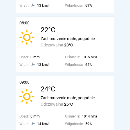
Wiatr:
13 km/h
Wilgotność:
69%
08:00
22°C
Zachmurzenie małe, pogodnie
Odczuwalna
23°C
Opad:
0 mm
Ciśnienie:
1015 hPa
Wiatr:
13 km/h
Wilgotność:
64%
09:00
24°C
Zachmurzenie małe, pogodnie
Odczuwalna
25°C
Opad:
0 mm
Ciśnienie:
1014 hPa
Wiatr:
14 km/h
Wilgotność:
59%