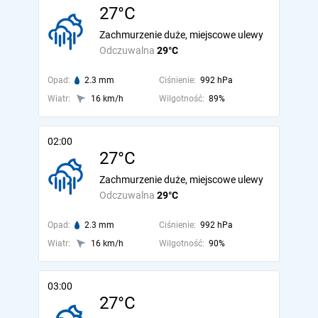
27°C
Zachmurzenie duże, miejscowe ulewy
Odczuwalna
29°C
Opad:
2.3 mm
Ciśnienie:
992 hPa
Wiatr:
16 km/h
Wilgotność:
89%
02:00
27°C
Zachmurzenie duże, miejscowe ulewy
Odczuwalna
29°C
Opad:
2.3 mm
Ciśnienie:
992 hPa
Wiatr:
16 km/h
Wilgotność:
90%
03:00
27°C