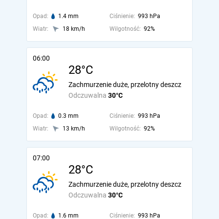
Opad:
1.4 mm
Ciśnienie:
993 hPa
Wiatr:
18 km/h
Wilgotność:
92%
06:00
28°C
Zachmurzenie duże, przelotny deszcz
Odczuwalna
30°C
Opad:
0.3 mm
Ciśnienie:
993 hPa
Wiatr:
13 km/h
Wilgotność:
92%
07:00
28°C
Zachmurzenie duże, przelotny deszcz
Odczuwalna
30°C
Opad:
1.6 mm
Ciśnienie:
993 hPa