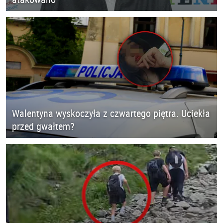
Walentyna wyskoczyła z czwartego piętra. Uciekła
przed gwałtem?