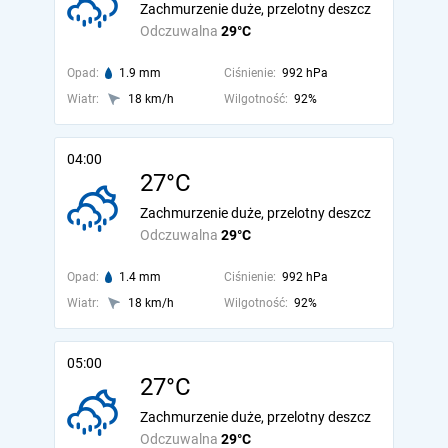
Zachmurzenie duże, przelotny deszcz
Odczuwalna
29°C
Opad:
1.9 mm
Ciśnienie:
992 hPa
Wiatr:
18 km/h
Wilgotność:
92%
04:00
27°C
Zachmurzenie duże, przelotny deszcz
Odczuwalna
29°C
Opad:
1.4 mm
Ciśnienie:
992 hPa
Wiatr:
18 km/h
Wilgotność:
92%
05:00
27°C
Zachmurzenie duże, przelotny deszcz
Odczuwalna
29°C