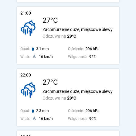
21:00
27°C
Zachmurzenie duże, miejscowe ulewy
Odczuwalna
29°C
Opad:
3.1 mm
Ciśnienie:
996 hPa
Wiatr:
16 km/h
Wilgotność:
92%
22:00
27°C
Zachmurzenie duże, miejscowe ulewy
Odczuwalna
29°C
Opad:
2.3 mm
Ciśnienie:
996 hPa
Wiatr:
16 km/h
Wilgotność:
90%