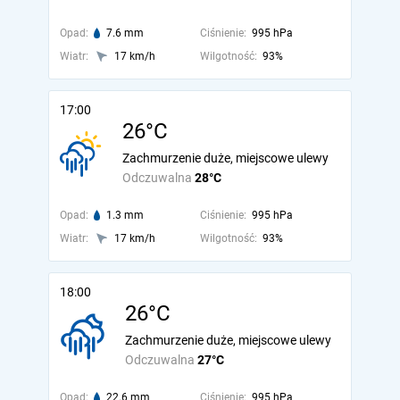
Opad:
7.6 mm
Ciśnienie:
995 hPa
Wiatr:
17 km/h
Wilgotność:
93%
17:00
26°C
Zachmurzenie duże, miejscowe ulewy
Odczuwalna
28°C
Opad:
1.3 mm
Ciśnienie:
995 hPa
Wiatr:
17 km/h
Wilgotność:
93%
18:00
26°C
Zachmurzenie duże, miejscowe ulewy
Odczuwalna
27°C
Opad:
22.6 mm
Ciśnienie:
995 hPa