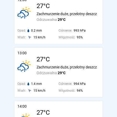
27°C
Zachmurzenie duże, przelotny deszcz
Odczuwalna
29°C
Opad:
0.2 mm
Ciśnienie:
993 hPa
Wiatr:
15 km/h
Wilgotność:
95%
13:00
27°C
Zachmurzenie duże, przelotny deszcz
Odczuwalna
29°C
Opad:
1.4 mm
Ciśnienie:
994 hPa
Wiatr:
15 km/h
Wilgotność:
94%
14:00
27°C