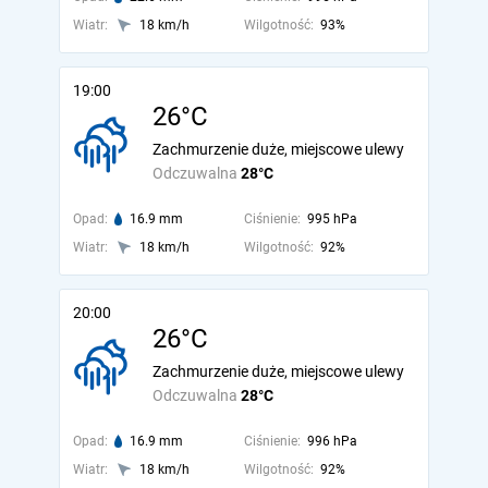
Wiatr:
18 km/h
Wilgotność:
93%
19:00
26°C
Zachmurzenie duże, miejscowe ulewy
Odczuwalna
28°C
Opad:
16.9 mm
Ciśnienie:
995 hPa
Wiatr:
18 km/h
Wilgotność:
92%
20:00
26°C
Zachmurzenie duże, miejscowe ulewy
Odczuwalna
28°C
Opad:
16.9 mm
Ciśnienie:
996 hPa
Wiatr:
18 km/h
Wilgotność:
92%