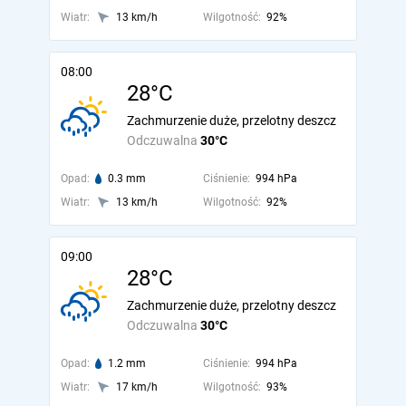
Wiatr:
13 km/h
Wilgotność:
92%
08:00
28°C
Zachmurzenie duże, przelotny deszcz
Odczuwalna
30°C
Opad:
0.3 mm
Ciśnienie:
994 hPa
Wiatr:
13 km/h
Wilgotność:
92%
09:00
28°C
Zachmurzenie duże, przelotny deszcz
Odczuwalna
30°C
Opad:
1.2 mm
Ciśnienie:
994 hPa
Wiatr:
17 km/h
Wilgotność:
93%