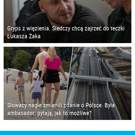
Gryps z więzienia. Śledczy chcą zajrzeć do teczki
Łukasza Żaka
Słowacy nagle zmienili zdanie o Polsce. Była
ambasador: pytają, jak to możliwe?