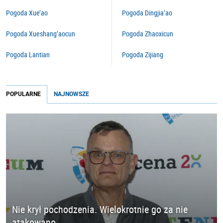
Pogoda Xue’ao
Pogoda Dingjia’ao
Pogoda Xueshang’aocun
Pogoda Zhaoxicun
Pogoda Lantian
Pogoda Zijiang
POPULARNE
NAJNOWSZE
Nie krył pochodzenia. Wielokrotnie go za nie
atakowano