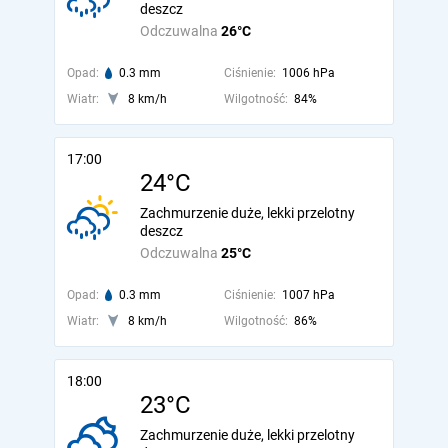
deszcz
Odczuwalna
26°C
Opad:
0.3 mm
Ciśnienie:
1006 hPa
Wiatr:
8 km/h
Wilgotność:
84%
17:00
24°C
Zachmurzenie duże, lekki przelotny
deszcz
Odczuwalna
25°C
Opad:
0.3 mm
Ciśnienie:
1007 hPa
Wiatr:
8 km/h
Wilgotność:
86%
18:00
23°C
Zachmurzenie duże, lekki przelotny