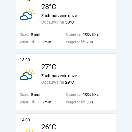
28°C
Zachmurzenie duże
Odczuwalna
30°C
Opad:
0 mm
Ciśnienie:
1006 hPa
Wiatr:
11 km/h
Wilgotność:
79%
13:00
27°C
Zachmurzenie duże
Odczuwalna
29°C
Opad:
0 mm
Ciśnienie:
1006 hPa
Wiatr:
11 km/h
Wilgotność:
80%
14:00
26°C