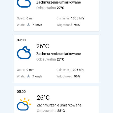
Zachmurzenie umiarkowane
Odczuwalna
27°C
Opad:
0 mm
Ciśnienie:
1005 hPa
Wiatr:
7 km/h
Wilgotność:
98%
04:00
26°C
Zachmurzenie umiarkowane
Odczuwalna
27°C
Opad:
0 mm
Ciśnienie:
1006 hPa
Wiatr:
7 km/h
Wilgotność:
96%
05:00
26°C
Zachmurzenie umiarkowane
Odczuwalna
28°C