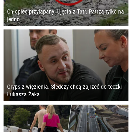
Chłopiec przyłapany. Ujęcia z Tatr. Patrzą tylko na
jedno
Gryps z więzienia. Śledczy chcą zajrzeć do teczki
Łukasza Żaka