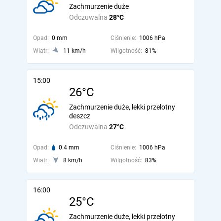
Zachmurzenie duże
Odczuwalna
28°C
Opad:
0 mm
Ciśnienie:
1006 hPa
Wiatr:
11 km/h
Wilgotność:
81%
15:00
26°C
Zachmurzenie duże, lekki przelotny
deszcz
Odczuwalna
27°C
Opad:
0.4 mm
Ciśnienie:
1006 hPa
Wiatr:
8 km/h
Wilgotność:
83%
16:00
25°C
Zachmurzenie duże, lekki przelotny