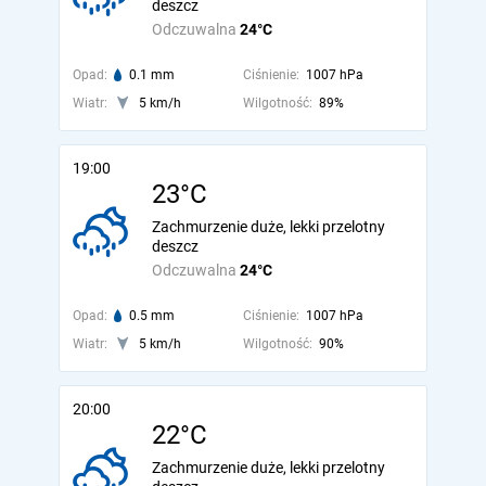
deszcz
Odczuwalna
24°C
Opad:
0.1 mm
Ciśnienie:
1007 hPa
Wiatr:
5 km/h
Wilgotność:
89%
19:00
23°C
Zachmurzenie duże, lekki przelotny
deszcz
Odczuwalna
24°C
Opad:
0.5 mm
Ciśnienie:
1007 hPa
Wiatr:
5 km/h
Wilgotność:
90%
20:00
22°C
Zachmurzenie duże, lekki przelotny