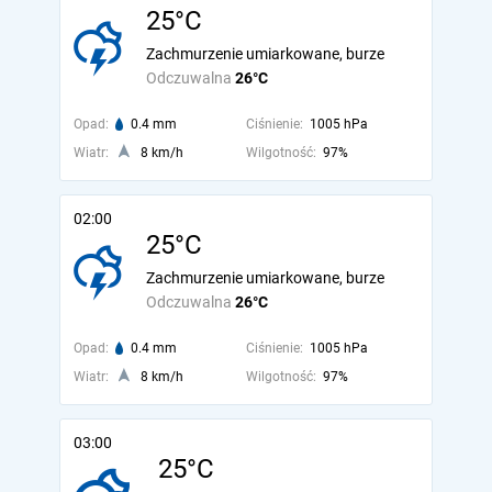
25°C
Zachmurzenie umiarkowane, burze
Odczuwalna
26°C
Opad:
0.4 mm
Ciśnienie:
1005 hPa
Wiatr:
8 km/h
Wilgotność:
97%
02:00
25°C
Zachmurzenie umiarkowane, burze
Odczuwalna
26°C
Opad:
0.4 mm
Ciśnienie:
1005 hPa
Wiatr:
8 km/h
Wilgotność:
97%
03:00
25°C