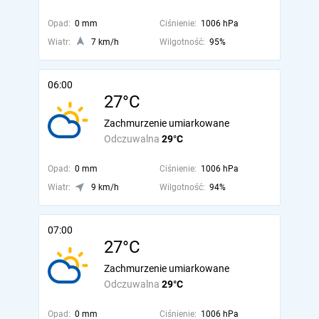
Opad:
0 mm
Ciśnienie:
1006 hPa
Wiatr:
7 km/h
Wilgotność:
95%
06:00
27°C
Zachmurzenie umiarkowane
Odczuwalna
29°C
Opad:
0 mm
Ciśnienie:
1006 hPa
Wiatr:
9 km/h
Wilgotność:
94%
07:00
27°C
Zachmurzenie umiarkowane
Odczuwalna
29°C
Opad:
0 mm
Ciśnienie:
1006 hPa