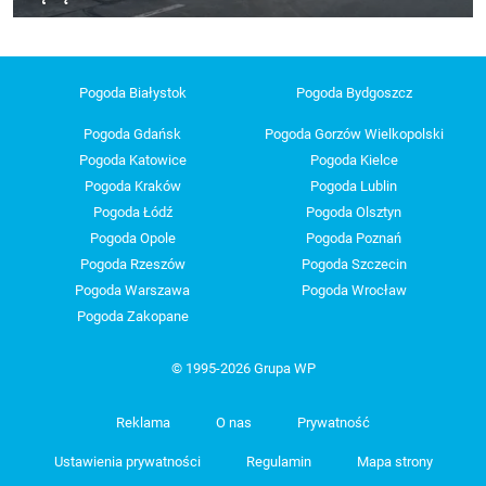
Pogoda Białystok
Pogoda Bydgoszcz
Pogoda Gdańsk
Pogoda Gorzów Wielkopolski
Pogoda Katowice
Pogoda Kielce
Pogoda Kraków
Pogoda Lublin
Pogoda Łódź
Pogoda Olsztyn
Pogoda Opole
Pogoda Poznań
Pogoda Rzeszów
Pogoda Szczecin
Pogoda Warszawa
Pogoda Wrocław
Pogoda Zakopane
© 1995-2026 Grupa WP
Reklama
O nas
Prywatność
Ustawienia prywatności
Regulamin
Mapa strony