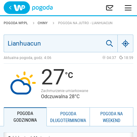
Trwa ładowanie
POLSKA
POGODA WP.PL
CHINY
POGODA NA JUTRO - LIANHUACUN
EUROPA
ŚWIAT
Aktualna pogoda, godz.
4:06
04:37
18:59
27
JAKOŚĆ POWIETRZA
Zachmurzenie umiarkowane
Odczuwalna 28°C
POGODA
POGODA
POGODA NA
GODZINOWA
DŁUGOTERMINOWA
WEEKEND