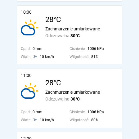
10:00
28°C
Zachmurzenie umiarkowane
Odczuwalna
30°C
Opad:
0 mm
Ciśnienie:
1006 hPa
Wiatr:
10 km/h
Wilgotność:
81%
11:00
28°C
Zachmurzenie umiarkowane
Odczuwalna
30°C
Opad:
0 mm
Ciśnienie:
1006 hPa
Wiatr:
10 km/h
Wilgotność:
80%
12:00