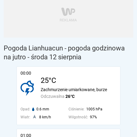
Pogoda Lianhuacun - pogoda godzinowa
na jutro
- środa 12 sierpnia
00:00
25°C
Zachmurzenie umiarkowane, burze
Odczuwalna
26°C
Opad:
0.6 mm
Ciśnienie:
1005 hPa
Wiatr:
8 km/h
Wilgotność:
97%
01:00