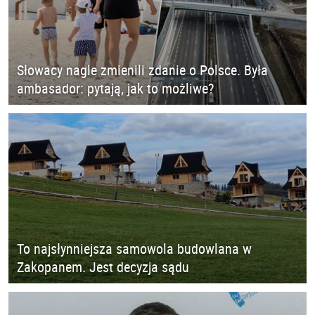
Słowacy nagle zmienili zdanie o Polsce. Była
ambasador: pytają, jak to możliwe?
To najsłynniejsza samowola budowlana w
Zakopanem. Jest decyzja sądu