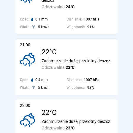
deszcz
Odczuwalna
24°C
Opad:
0.1 mm
Ciśnienie:
1007 hPa
Wiatr:
5 km/h
Wilgotność:
91%
21:00
22°C
Zachmurzenie duże, przelotny deszcz
Odczuwalna
23°C
Opad:
0.4 mm
Ciśnienie:
1007 hPa
Wiatr:
5 km/h
Wilgotność:
93%
22:00
22°C
Zachmurzenie duże, przelotny deszcz
Odczuwalna
23°C