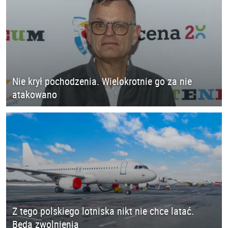
Nie krył pochodzenia. Wielokrotnie go za nie
atakowano
Z tego polskiego lotniska nikt nie chce latać.
Będą zwolnienia