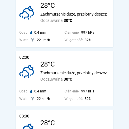
28°C
Zachmurzenie duże, przelotny deszcz
Odczuwalna
30°C
Opad:
0.4 mm
Ciśnienie:
997 hPa
Wiatr:
22 km/h
Wilgotność:
82%
02:00
28°C
Zachmurzenie duże, przelotny deszcz
Odczuwalna
30°C
Opad:
0.4 mm
Ciśnienie:
997 hPa
Wiatr:
22 km/h
Wilgotność:
82%
03:00
28°C