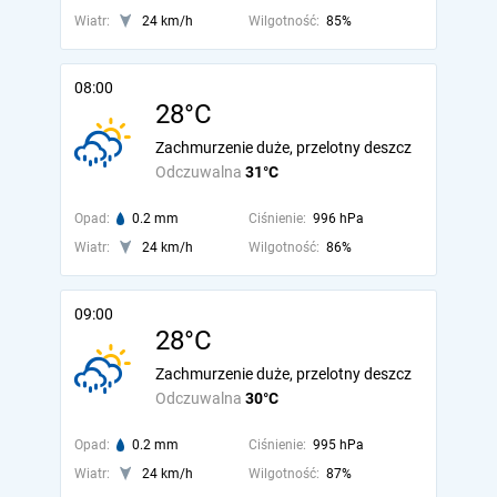
Wiatr:
24 km/h
Wilgotność:
85%
08:00
28°C
Zachmurzenie duże, przelotny deszcz
Odczuwalna
31°C
Opad:
0.2 mm
Ciśnienie:
996 hPa
Wiatr:
24 km/h
Wilgotność:
86%
09:00
28°C
Zachmurzenie duże, przelotny deszcz
Odczuwalna
30°C
Opad:
0.2 mm
Ciśnienie:
995 hPa
Wiatr:
24 km/h
Wilgotność:
87%