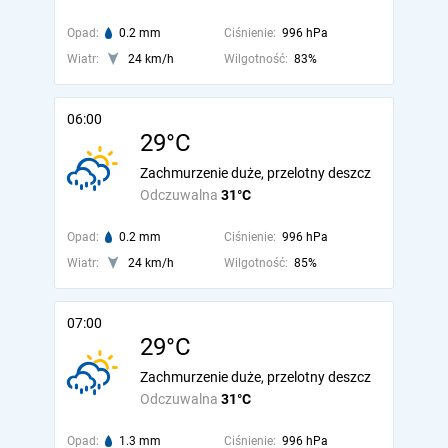
Opad:
0.2 mm
Ciśnienie:
996 hPa
Wiatr:
24 km/h
Wilgotność:
83%
06:00
29°C
Zachmurzenie duże, przelotny deszcz
Odczuwalna
31°C
Opad:
0.2 mm
Ciśnienie:
996 hPa
Wiatr:
24 km/h
Wilgotność:
85%
07:00
29°C
Zachmurzenie duże, przelotny deszcz
Odczuwalna
31°C
Opad:
1.3 mm
Ciśnienie:
996 hPa