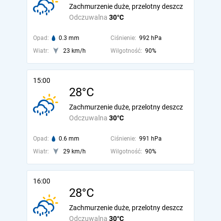
Zachmurzenie duże, przelotny deszcz
Odczuwalna
30°C
Opad:
0.3 mm
Ciśnienie:
992 hPa
Wiatr:
23 km/h
Wilgotność:
90%
15:00
28°C
Zachmurzenie duże, przelotny deszcz
Odczuwalna
30°C
Opad:
0.6 mm
Ciśnienie:
991 hPa
Wiatr:
29 km/h
Wilgotność:
90%
16:00
28°C
Zachmurzenie duże, przelotny deszcz
Odczuwalna
30°C