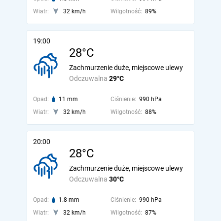
Wiatr:
32 km/h
Wilgotność:
89%
19:00
28°C
Zachmurzenie duże, miejscowe ulewy
Odczuwalna
29°C
Opad:
11 mm
Ciśnienie:
990 hPa
Wiatr:
32 km/h
Wilgotność:
88%
20:00
28°C
Zachmurzenie duże, miejscowe ulewy
Odczuwalna
30°C
Opad:
1.8 mm
Ciśnienie:
990 hPa
Wiatr:
32 km/h
Wilgotność:
87%