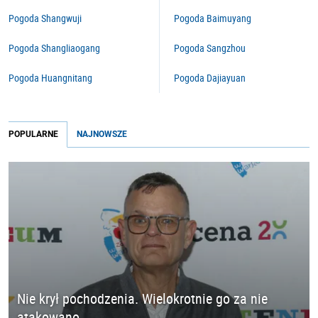
Pogoda Shangwuji
Pogoda Baimuyang
Pogoda Shangliaogang
Pogoda Sangzhou
Pogoda Huangnitang
Pogoda Dajiayuan
POPULARNE
NAJNOWSZE
Nie krył pochodzenia. Wielokrotnie go za nie
atakowano