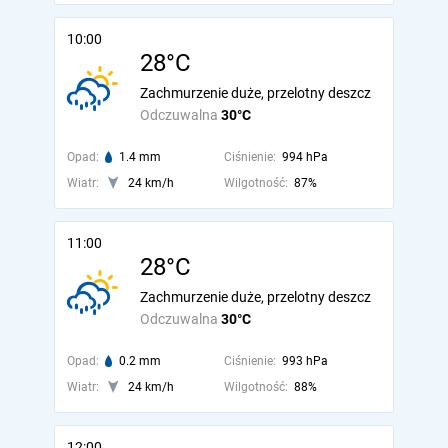
10:00
28°C
Zachmurzenie duże, przelotny deszcz
Odczuwalna
30°C
Opad:
1.4 mm
Ciśnienie:
994 hPa
Wiatr:
24 km/h
Wilgotność:
87%
11:00
28°C
Zachmurzenie duże, przelotny deszcz
Odczuwalna
30°C
Opad:
0.2 mm
Ciśnienie:
993 hPa
Wiatr:
24 km/h
Wilgotność:
88%
12:00