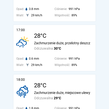
Opad:
3.8 mm
Ciśnienie:
991 hPa
Wiatr:
29 km/h
Wilgotność:
89%
17:00
28°C
Zachmurzenie duże, przelotny deszcz
Odczuwalna
30°C
Opad:
0.6 mm
Ciśnienie:
991 hPa
Wiatr:
29 km/h
Wilgotność:
89%
18:00
28°C
Zachmurzenie duże, miejscowe ulewy
Odczuwalna
29°C
Opad:
1.8 mm
Ciśnienie:
991 hPa