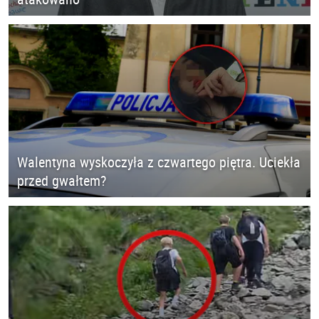
Walentyna wyskoczyła z czwartego piętra. Uciekła
przed gwałtem?