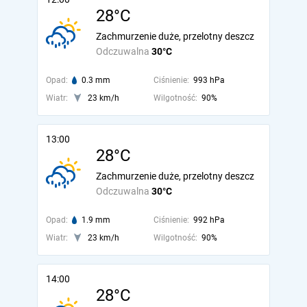
28°C
Zachmurzenie duże, przelotny deszcz
Odczuwalna
30°C
Opad:
0.3 mm
Ciśnienie:
993 hPa
Wiatr:
23 km/h
Wilgotność:
90%
13:00
28°C
Zachmurzenie duże, przelotny deszcz
Odczuwalna
30°C
Opad:
1.9 mm
Ciśnienie:
992 hPa
Wiatr:
23 km/h
Wilgotność:
90%
14:00
28°C