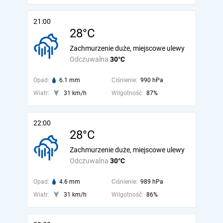
21:00
28°C
Zachmurzenie duże, miejscowe ulewy
Odczuwalna
30°C
Opad:
6.1 mm
Ciśnienie:
990 hPa
Wiatr:
31 km/h
Wilgotność:
87%
22:00
28°C
Zachmurzenie duże, miejscowe ulewy
Odczuwalna
30°C
Opad:
4.6 mm
Ciśnienie:
989 hPa
Wiatr:
31 km/h
Wilgotność:
86%