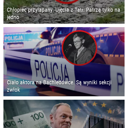
Chłopiec przyłapany. Ujęcia z Tatr. Patrzą tylko na
jedno
Ciało aktora na Bachledówce. Są wyniki sekcji
zwłok