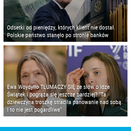
Odsetki od pieniędzy, których klient nie dostał.
Polskie państwo stanęło po stronie banków
Ewa Woydyłło TŁUMACZY SIĘ ze słów o Idze
Świątek i pogrąża się jeszcze bardziej? "Ta
dziewczyna troszkę straciła panowanie nad sobą.
I to nie jest pogardliwe"