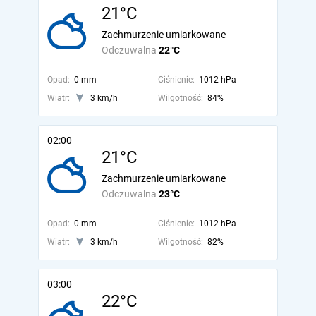
21°C
Zachmurzenie umiarkowane
Odczuwalna
22°C
Opad:
0 mm
Ciśnienie:
1012 hPa
Wiatr:
3 km/h
Wilgotność:
84%
02:00
21°C
Zachmurzenie umiarkowane
Odczuwalna
23°C
Opad:
0 mm
Ciśnienie:
1012 hPa
Wiatr:
3 km/h
Wilgotność:
82%
03:00
22°C