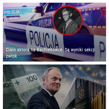
Ciało aktora na Bachledówce. Są wyniki sekcji
zwłok