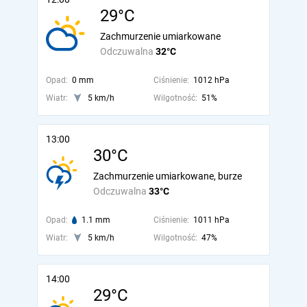
29°C
Zachmurzenie umiarkowane
Odczuwalna
32°C
Opad:
0 mm
Ciśnienie:
1012 hPa
Wiatr:
5 km/h
Wilgotność:
51%
13:00
30°C
Zachmurzenie umiarkowane, burze
Odczuwalna
33°C
Opad:
1.1 mm
Ciśnienie:
1011 hPa
Wiatr:
5 km/h
Wilgotność:
47%
14:00
29°C