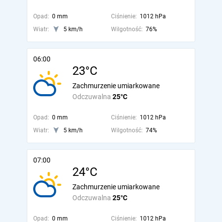
Opad:
0 mm
Ciśnienie:
1012 hPa
Wiatr:
5 km/h
Wilgotność:
76%
06:00
23°C
Zachmurzenie umiarkowane
Odczuwalna
25°C
Opad:
0 mm
Ciśnienie:
1012 hPa
Wiatr:
5 km/h
Wilgotność:
74%
07:00
24°C
Zachmurzenie umiarkowane
Odczuwalna
25°C
Opad:
0 mm
Ciśnienie:
1012 hPa