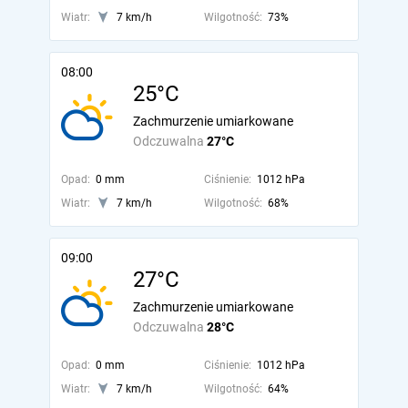
Wiatr:
7 km/h
Wilgotność:
73%
08:00
25°C
Zachmurzenie umiarkowane
Odczuwalna
27°C
Opad:
0 mm
Ciśnienie:
1012 hPa
Wiatr:
7 km/h
Wilgotność:
68%
09:00
27°C
Zachmurzenie umiarkowane
Odczuwalna
28°C
Opad:
0 mm
Ciśnienie:
1012 hPa
Wiatr:
7 km/h
Wilgotność:
64%