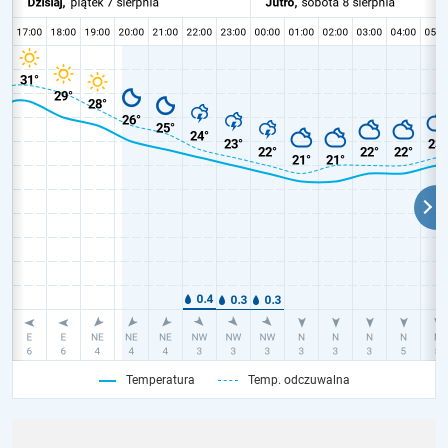
Temperatura
Temp. odczuwalna