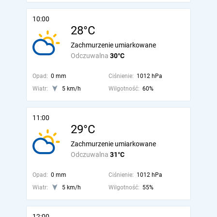
10:00
28°C
Zachmurzenie umiarkowane
Odczuwalna
30°C
Opad:
0 mm
Ciśnienie:
1012 hPa
Wiatr:
5 km/h
Wilgotność:
60%
11:00
29°C
Zachmurzenie umiarkowane
Odczuwalna
31°C
Opad:
0 mm
Ciśnienie:
1012 hPa
Wiatr:
5 km/h
Wilgotność:
55%
12:00