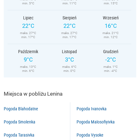
min. 5°C
min. 11°C
min. 15°C
Lipiec
Sierpień
Wrzesień
22°C
22°C
16°C
maks. 27°C
maks. 27°C
maks. 21°C
min. 17°C
min. 17°C
min. 12°C
Październik
Listopad
Grudzień
9°C
3°C
-2°C
maks. 13°C
maks. 6°C
maks. 1°C
min. 6°C
min. 0°C
min. -4°C
Miejsca w pobliżu Lenina
Pogoda Blahodatne
Pogoda Ivanovka
Pogoda Smolenka
Pogoda Malosofiyivka
Pogoda Tarasivka
Pogoda Vysoke