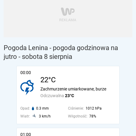
Pogoda Lenina - pogoda godzinowa na
jutro
- sobota 8 sierpnia
00:00
22°C
Zachmurzenie umiarkowane, burze
Odczuwalna
23°C
Opad:
0.3 mm
Ciśnienie:
1012 hPa
Wiatr:
3 km/h
Wilgotność:
78%
01:00