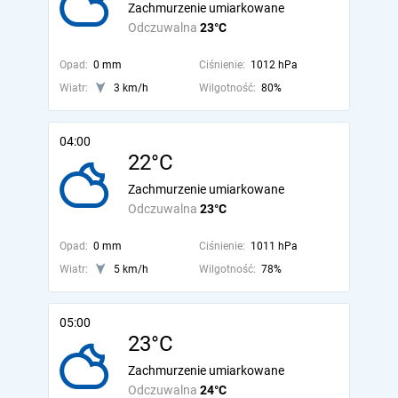
Zachmurzenie umiarkowane
Odczuwalna
23°C
Opad:
0 mm
Ciśnienie:
1012 hPa
Wiatr:
3 km/h
Wilgotność:
80%
04:00
22°C
Zachmurzenie umiarkowane
Odczuwalna
23°C
Opad:
0 mm
Ciśnienie:
1011 hPa
Wiatr:
5 km/h
Wilgotność:
78%
05:00
23°C
Zachmurzenie umiarkowane
Odczuwalna
24°C