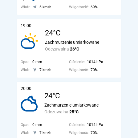
Wiatr:
6 km/h
Wilgotność:
69%
19:00
24°C
Zachmurzenie umiarkowane
Odczuwalna
26°C
Opad:
0 mm
Ciśnienie:
1014 hPa
Wiatr:
7 km/h
Wilgotność:
70%
20:00
24°C
Zachmurzenie umiarkowane
Odczuwalna
25°C
Opad:
0 mm
Ciśnienie:
1014 hPa
Wiatr:
7 km/h
Wilgotność:
70%