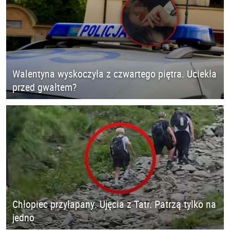
Walentyna wyskoczyła z czwartego piętra. Uciekła
przed gwałtem?
Chłopiec przyłapany. Ujęcia z Tatr. Patrzą tylko na
jedno