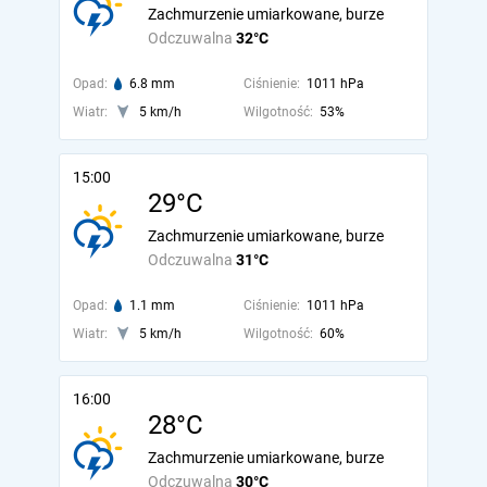
Zachmurzenie umiarkowane, burze
Odczuwalna
32°C
Opad:
6.8 mm
Ciśnienie:
1011 hPa
Wiatr:
5 km/h
Wilgotność:
53%
15:00
29°C
Zachmurzenie umiarkowane, burze
Odczuwalna
31°C
Opad:
1.1 mm
Ciśnienie:
1011 hPa
Wiatr:
5 km/h
Wilgotność:
60%
16:00
28°C
Zachmurzenie umiarkowane, burze
Odczuwalna
30°C