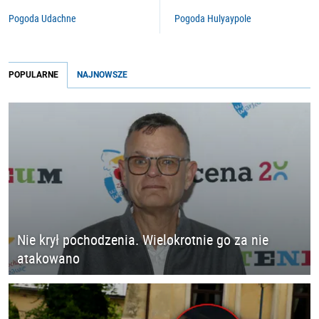
Pogoda Udachne
Pogoda Hulyaypole
POPULARNE
NAJNOWSZE
Nie krył pochodzenia. Wielokrotnie go za nie
atakowano