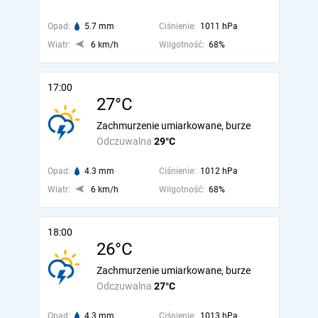
Opad:
5.7 mm
Ciśnienie:
1011 hPa
Wiatr:
6 km/h
Wilgotność:
68%
17:00
27°C
Zachmurzenie umiarkowane, burze
Odczuwalna
29°C
Opad:
4.3 mm
Ciśnienie:
1012 hPa
Wiatr:
6 km/h
Wilgotność:
68%
18:00
26°C
Zachmurzenie umiarkowane, burze
Odczuwalna
27°C
Opad:
4.3 mm
Ciśnienie:
1013 hPa