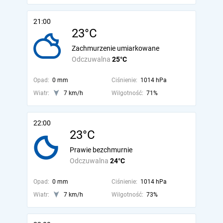
21:00
23°C
Zachmurzenie umiarkowane
Odczuwalna
25°C
Opad:
0 mm
Ciśnienie:
1014 hPa
Wiatr:
7 km/h
Wilgotność:
71%
22:00
23°C
Prawie bezchmurnie
Odczuwalna
24°C
Opad:
0 mm
Ciśnienie:
1014 hPa
Wiatr:
7 km/h
Wilgotność:
73%