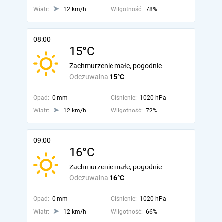
Wiatr:
12 km/h
Wilgotność:
78%
08:00
15°C
Zachmurzenie małe, pogodnie
Odczuwalna
15°C
Opad:
0 mm
Ciśnienie:
1020 hPa
Wiatr:
12 km/h
Wilgotność:
72%
09:00
16°C
Zachmurzenie małe, pogodnie
Odczuwalna
16°C
Opad:
0 mm
Ciśnienie:
1020 hPa
Wiatr:
12 km/h
Wilgotność:
66%