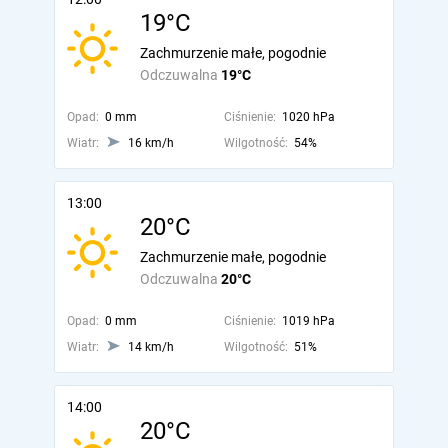
19°C
Zachmurzenie małe, pogodnie
Odczuwalna
19°C
Opad:
0 mm
Ciśnienie:
1020 hPa
Wiatr:
16 km/h
Wilgotność:
54%
13:00
20°C
Zachmurzenie małe, pogodnie
Odczuwalna
20°C
Opad:
0 mm
Ciśnienie:
1019 hPa
Wiatr:
14 km/h
Wilgotność:
51%
14:00
20°C