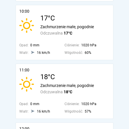
10:00
17°C
Zachmurzenie małe, pogodnie
Odczuwalna
17°C
Opad:
0 mm
Ciśnienie:
1020 hPa
Wiatr:
16 km/h
Wilgotność:
60%
11:00
18°C
Zachmurzenie małe, pogodnie
Odczuwalna
18°C
Opad:
0 mm
Ciśnienie:
1020 hPa
Wiatr:
16 km/h
Wilgotność:
57%
12:00