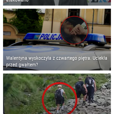
Walentyna wyskoczyła z czwartego piętra. Uciekła
przed gwałtem?