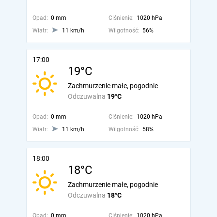
Opad:
0 mm
Ciśnienie:
1020 hPa
Wiatr:
11 km/h
Wilgotność:
56%
17:00
19°C
Zachmurzenie małe, pogodnie
Odczuwalna
19°C
Opad:
0 mm
Ciśnienie:
1020 hPa
Wiatr:
11 km/h
Wilgotność:
58%
18:00
18°C
Zachmurzenie małe, pogodnie
Odczuwalna
18°C
Opad:
0 mm
Ciśnienie:
1020 hPa