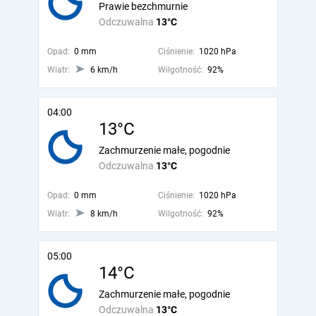
Prawie bezchmurnie
Odczuwalna
13°C
Opad:
0 mm
Ciśnienie:
1020 hPa
Wiatr:
6 km/h
Wilgotność:
92%
04:00
13°C
Zachmurzenie małe, pogodnie
Odczuwalna
13°C
Opad:
0 mm
Ciśnienie:
1020 hPa
Wiatr:
8 km/h
Wilgotność:
92%
05:00
14°C
Zachmurzenie małe, pogodnie
Odczuwalna
13°C