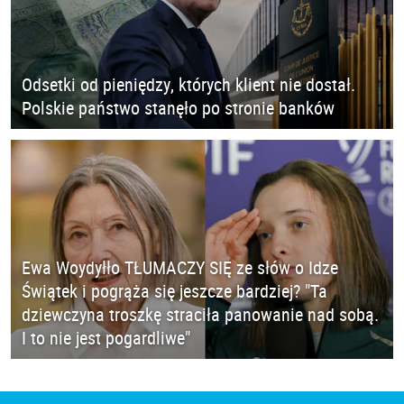
Odsetki od pieniędzy, których klient nie dostał.
Polskie państwo stanęło po stronie banków
Ewa Woydyłło TŁUMACZY SIĘ ze słów o Idze
Świątek i pogrąża się jeszcze bardziej? "Ta
dziewczyna troszkę straciła panowanie nad sobą.
I to nie jest pogardliwe"