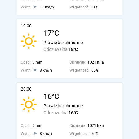
Wiatr:
11 km/h
Wilgotność:
61%
19:00
17°C
Prawie bezchmurnie
Odczuwalna
18°C
Opad:
0 mm
Ciśnienie:
1021 hPa
Wiatr:
8 km/h
Wilgotność:
65%
20:00
16°C
Prawie bezchmurnie
Odczuwalna
16°C
Opad:
0 mm
Ciśnienie:
1021 hPa
Wiatr:
8 km/h
Wilgotność:
70%