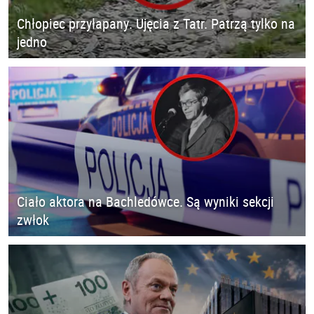
Chłopiec przyłapany. Ujęcia z Tatr. Patrzą tylko na
jedno
Ciało aktora na Bachledówce. Są wyniki sekcji
zwłok