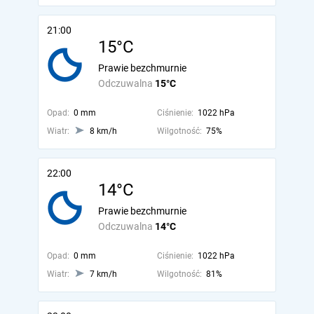
21:00
15°C
Prawie bezchmurnie
Odczuwalna
15°C
Opad:
0 mm
Ciśnienie:
1022 hPa
Wiatr:
8 km/h
Wilgotność:
75%
22:00
14°C
Prawie bezchmurnie
Odczuwalna
14°C
Opad:
0 mm
Ciśnienie:
1022 hPa
Wiatr:
7 km/h
Wilgotność:
81%