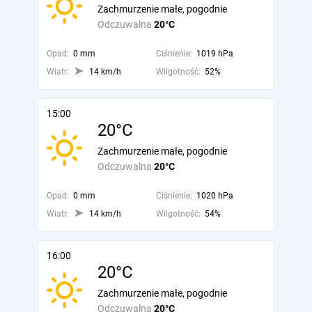
Zachmurzenie małe, pogodnie
Odczuwalna
20°C
Opad:
0 mm
Ciśnienie:
1019 hPa
Wiatr:
14 km/h
Wilgotność:
52%
15:00
20°C
Zachmurzenie małe, pogodnie
Odczuwalna
20°C
Opad:
0 mm
Ciśnienie:
1020 hPa
Wiatr:
14 km/h
Wilgotność:
54%
16:00
20°C
Zachmurzenie małe, pogodnie
Odczuwalna
20°C