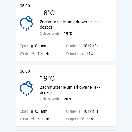
05:00
18°C
Zachmurzenie umiarkowane, lekki
deszcz
Odczuwalna
19°C
Opad:
0.1 mm
Ciśnienie:
1019 hPa
Wiatr:
6 km/h
Wilgotność:
96%
06:00
19°C
Zachmurzenie umiarkowane, lekki
deszcz
Odczuwalna
20°C
Opad:
0.1 mm
Ciśnienie:
1019 hPa
Wiatr:
6 km/h
Wilgotność:
88%