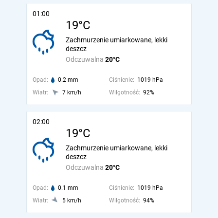
01:00
19°C
Zachmurzenie umiarkowane, lekki
deszcz
Odczuwalna
20°C
Opad:
0.2 mm
Ciśnienie:
1019 hPa
Wiatr:
7 km/h
Wilgotność:
92%
02:00
19°C
Zachmurzenie umiarkowane, lekki
deszcz
Odczuwalna
20°C
Opad:
0.1 mm
Ciśnienie:
1019 hPa
Wiatr:
5 km/h
Wilgotność:
94%