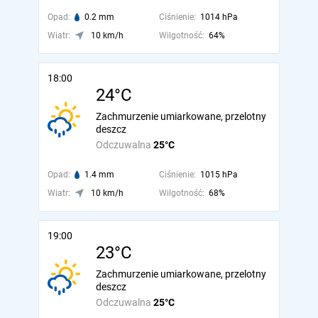
Opad:
0.2 mm
Ciśnienie:
1014 hPa
Wiatr:
10 km/h
Wilgotność:
64%
18:00
24°C
Zachmurzenie umiarkowane, przelotny
deszcz
Odczuwalna
25°C
Opad:
1.4 mm
Ciśnienie:
1015 hPa
Wiatr:
10 km/h
Wilgotność:
68%
19:00
23°C
Zachmurzenie umiarkowane, przelotny
deszcz
Odczuwalna
25°C