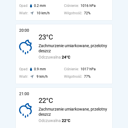
Opad:
0.2 mm
Ciśnienie:
1016 hPa
Wiatr:
10 km/h
Wilgotność:
72%
20:00
23°C
Zachmurzenie umiarkowane, przelotny
deszcz
Odczuwalna
24°C
Opad:
0.9 mm
Ciśnienie:
1017 hPa
Wiatr:
9 km/h
Wilgotność:
77%
21:00
22°C
Zachmurzenie umiarkowane, przelotny
deszcz
Odczuwalna
22°C