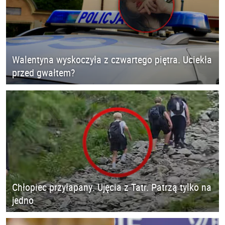
Walentyna wyskoczyła z czwartego piętra. Uciekła
przed gwałtem?
Chłopiec przyłapany. Ujęcia z Tatr. Patrzą tylko na
jedno