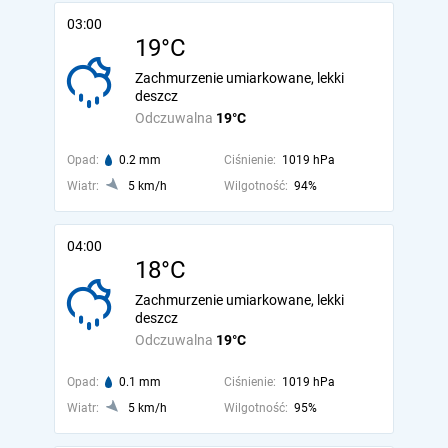
03:00
19°C
Zachmurzenie umiarkowane, lekki
deszcz
Odczuwalna
19°C
Opad:
0.2 mm
Ciśnienie:
1019 hPa
Wiatr:
5 km/h
Wilgotność:
94%
04:00
18°C
Zachmurzenie umiarkowane, lekki
deszcz
Odczuwalna
19°C
Opad:
0.1 mm
Ciśnienie:
1019 hPa
Wiatr:
5 km/h
Wilgotność:
95%