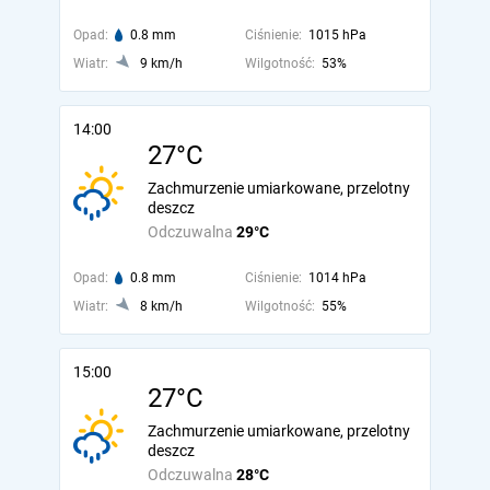
Opad:
0.8 mm
Ciśnienie:
1015 hPa
Wiatr:
9 km/h
Wilgotność:
53%
14:00
27°C
Zachmurzenie umiarkowane, przelotny
deszcz
Odczuwalna
29°C
Opad:
0.8 mm
Ciśnienie:
1014 hPa
Wiatr:
8 km/h
Wilgotność:
55%
15:00
27°C
Zachmurzenie umiarkowane, przelotny
deszcz
Odczuwalna
28°C