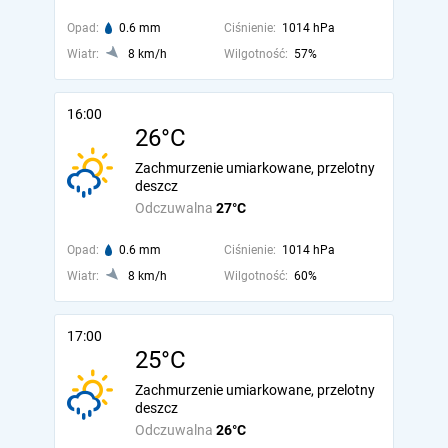
Opad:
0.6 mm
Ciśnienie:
1014 hPa
Wiatr:
8 km/h
Wilgotność:
57%
16:00
26°C
Zachmurzenie umiarkowane, przelotny
deszcz
Odczuwalna
27°C
Opad:
0.6 mm
Ciśnienie:
1014 hPa
Wiatr:
8 km/h
Wilgotność:
60%
17:00
25°C
Zachmurzenie umiarkowane, przelotny
deszcz
Odczuwalna
26°C