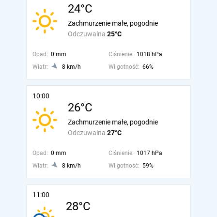
24°C
Zachmurzenie małe, pogodnie
Odczuwalna
25°C
Opad:
0 mm
Ciśnienie:
1018 hPa
Wiatr:
8 km/h
Wilgotność:
66%
10:00
26°C
Zachmurzenie małe, pogodnie
Odczuwalna
27°C
Opad:
0 mm
Ciśnienie:
1017 hPa
Wiatr:
8 km/h
Wilgotność:
59%
11:00
28°C