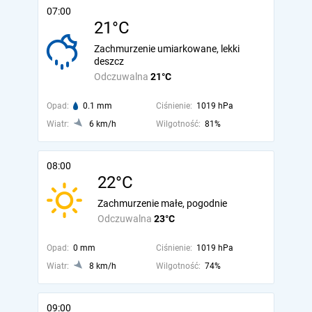
07:00
21°C
Zachmurzenie umiarkowane, lekki
deszcz
Odczuwalna
21°C
Opad:
0.1 mm
Ciśnienie:
1019 hPa
Wiatr:
6 km/h
Wilgotność:
81%
08:00
22°C
Zachmurzenie małe, pogodnie
Odczuwalna
23°C
Opad:
0 mm
Ciśnienie:
1019 hPa
Wiatr:
8 km/h
Wilgotność:
74%
09:00