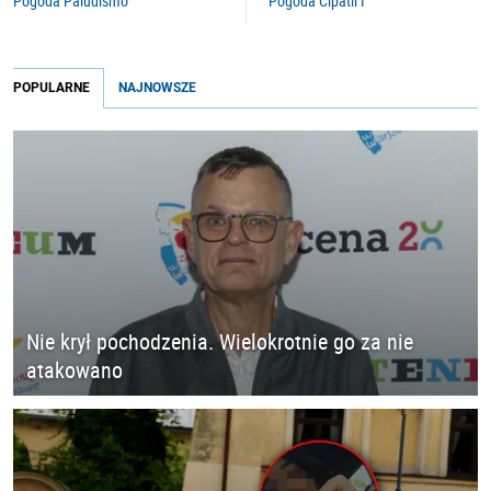
Pogoda Paludismo
Pogoda Cipatli I
POPULARNE
NAJNOWSZE
Nie krył pochodzenia. Wielokrotnie go za nie
atakowano