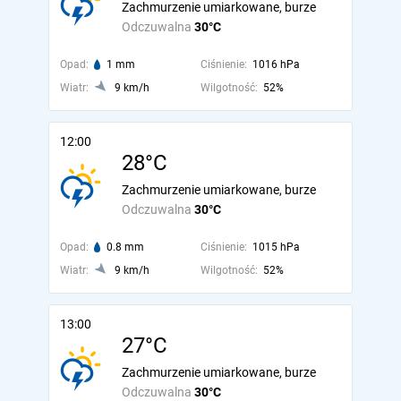
Zachmurzenie umiarkowane, burze
Odczuwalna
30°C
Opad:
1 mm
Ciśnienie:
1016 hPa
Wiatr:
9 km/h
Wilgotność:
52%
12:00
28°C
Zachmurzenie umiarkowane, burze
Odczuwalna
30°C
Opad:
0.8 mm
Ciśnienie:
1015 hPa
Wiatr:
9 km/h
Wilgotność:
52%
13:00
27°C
Zachmurzenie umiarkowane, burze
Odczuwalna
30°C