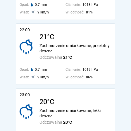
Opad:
0.7 mm
Ciśnienie:
1018 hPa
Wiatr:
9 km/h
Wilgotność:
81%
22:00
21°C
Zachmurzenie umiarkowane, przelotny
deszcz
Odczuwalna
21°C
Opad:
0.7 mm
Ciśnienie:
1019 hPa
Wiatr:
9 km/h
Wilgotność:
86%
23:00
20°C
Zachmurzenie umiarkowane, lekki
deszcz
Odczuwalna
20°C