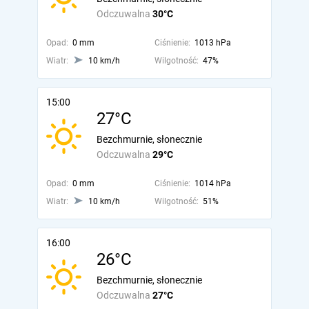
Odczuwalna
30°C
Opad:
0 mm
Ciśnienie:
1013 hPa
Wiatr:
10 km/h
Wilgotność:
47%
15:00
27°C
Bezchmurnie, słonecznie
Odczuwalna
29°C
Opad:
0 mm
Ciśnienie:
1014 hPa
Wiatr:
10 km/h
Wilgotność:
51%
16:00
26°C
Bezchmurnie, słonecznie
Odczuwalna
27°C