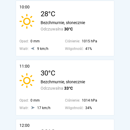
10:00
28°C
Bezchmurnie, słonecznie
Odczuwalna
30°C
Opad:
0 mm
Ciśnienie:
1015 hPa
Wiatr:
9 km/h
Wilgotność:
41%
11:00
30°C
Bezchmurnie, słonecznie
Odczuwalna
33°C
Opad:
0 mm
Ciśnienie:
1014 hPa
Wiatr:
17 km/h
Wilgotność:
34%
12:00