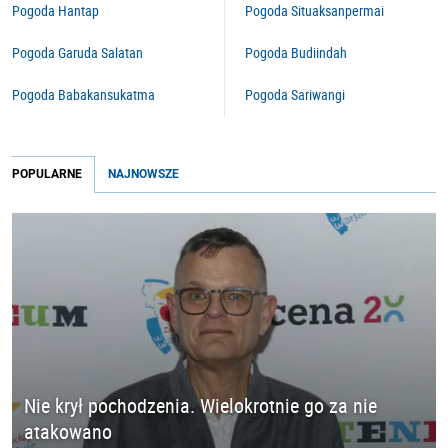
Pogoda Hantap
Pogoda Situaksanpermai
Pogoda Garuda Salatan
Pogoda Budiindah
Pogoda Babakansukatma
Pogoda Sariwangi
POPULARNE
NAJNOWSZE
Nie krył pochodzenia. Wielokrotnie go za nie
atakowano