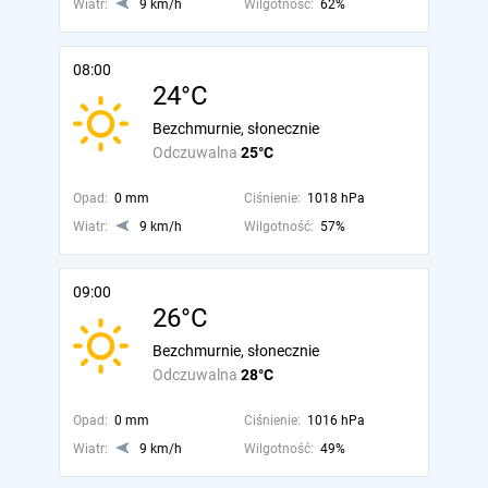
Wiatr:
9 km/h
Wilgotność:
62%
08:00
24°C
Bezchmurnie, słonecznie
Odczuwalna
25°C
Opad:
0 mm
Ciśnienie:
1018 hPa
Wiatr:
9 km/h
Wilgotność:
57%
09:00
26°C
Bezchmurnie, słonecznie
Odczuwalna
28°C
Opad:
0 mm
Ciśnienie:
1016 hPa
Wiatr:
9 km/h
Wilgotność:
49%