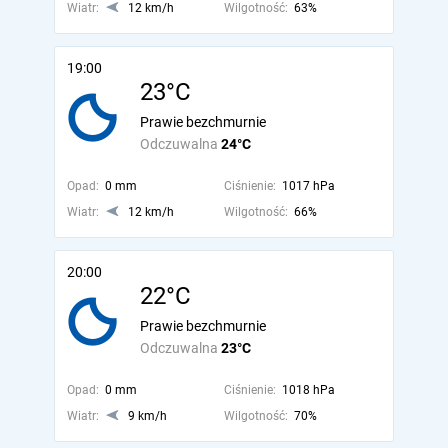
Wiatr:
12 km/h
Wilgotność:
63%
19:00
23°C
Prawie bezchmurnie
Odczuwalna
24°C
Opad:
0 mm
Ciśnienie:
1017 hPa
Wiatr:
12 km/h
Wilgotność:
66%
20:00
22°C
Prawie bezchmurnie
Odczuwalna
23°C
Opad:
0 mm
Ciśnienie:
1018 hPa
Wiatr:
9 km/h
Wilgotność:
70%