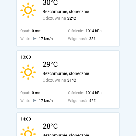
30°C
Bezchmurnie, słonecznie
Odczuwalna
32°C
Opad:
0 mm
Ciśnienie:
1014 hPa
Wiatr:
17 km/h
Wilgotność:
38%
13:00
29°C
Bezchmurnie, słonecznie
Odczuwalna
31°C
Opad:
0 mm
Ciśnienie:
1014 hPa
Wiatr:
17 km/h
Wilgotność:
42%
14:00
28°C
Bezchmurnie, słonecznie