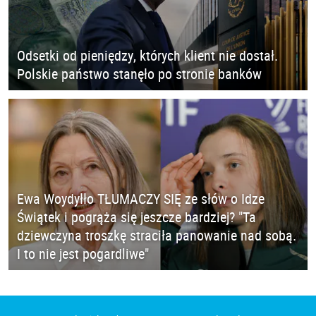
Odsetki od pieniędzy, których klient nie dostał.
Polskie państwo stanęło po stronie banków
Ewa Woydyłło TŁUMACZY SIĘ ze słów o Idze
Świątek i pogrąża się jeszcze bardziej? "Ta
dziewczyna troszkę straciła panowanie nad sobą.
I to nie jest pogardliwe"