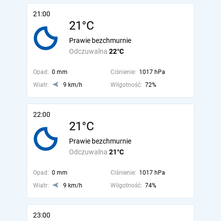
21:00
21°C
Prawie bezchmurnie
Odczuwalna
22°C
Opad:
0 mm
Ciśnienie:
1017 hPa
Wiatr:
9 km/h
Wilgotność:
72%
22:00
21°C
Prawie bezchmurnie
Odczuwalna
21°C
Opad:
0 mm
Ciśnienie:
1017 hPa
Wiatr:
9 km/h
Wilgotność:
74%
23:00