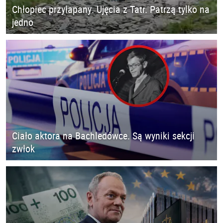
Chłopiec przyłapany. Ujęcia z Tatr. Patrzą tylko na
jedno
Ciało aktora na Bachledówce. Są wyniki sekcji
zwłok