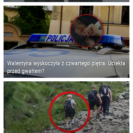
Walentyna wyskoczyła z czwartego piętra. Uciekła
przed gwałtem?