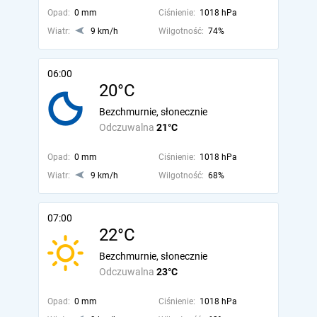
Opad:
0 mm
Ciśnienie:
1018 hPa
Wiatr:
9 km/h
Wilgotność:
74%
06:00
20°C
Bezchmurnie, słonecznie
Odczuwalna
21°C
Opad:
0 mm
Ciśnienie:
1018 hPa
Wiatr:
9 km/h
Wilgotność:
68%
07:00
22°C
Bezchmurnie, słonecznie
Odczuwalna
23°C
Opad:
0 mm
Ciśnienie:
1018 hPa